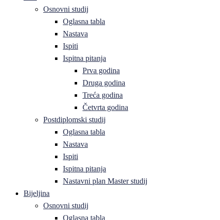
Osnovni studij
Oglasna tabla
Nastava
Ispiti
Ispitna pitanja
Prva godina
Druga godina
Treća godina
Četvrta godina
Postdiplomski studij
Oglasna tabla
Nastava
Ispiti
Ispitna pitanja
Nastavni plan Master studij
Bijeljina
Osnovni studij
Oglasna tabla