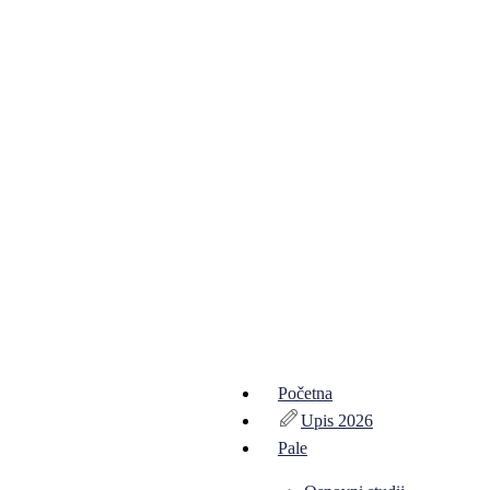
Početna
Upis 2026
Pale