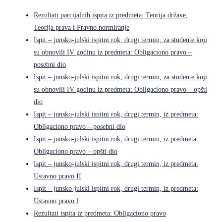
Rezultati parcijalnih ispita iz predmeta: Teorija države,
Teorija prava i Pravno normiranje
Ispit – junsko-julski ispitni rok, drugi termin, za studente koji
su obnovili IV godinu iz predmeta: Obligaciono pravo –
posebni dio
Ispit – junsko-julski ispitni rok, drugi termin, za studente koji
su obnovili IV godinu iz predmeta: Obligaciono pravo – opšti
dio
Ispit – junsko-julski ispitni rok, drugi termin, iz predmeta:
Obligaciono pravo – posebni dio
Ispit – junsko-julski ispitni rok, drugi termin, iz predmeta:
Obligaciono pravo – opšti dio
Ispit – junsko-julski ispitni rok, drugi termin, iz predmeta:
Ustavno pravo II
Ispit – junsko-julski ispitni rok, drugi termin, iz predmeta:
Ustavno pravo l
Rezultati ispita iz predmeta: Obligaciono pravo