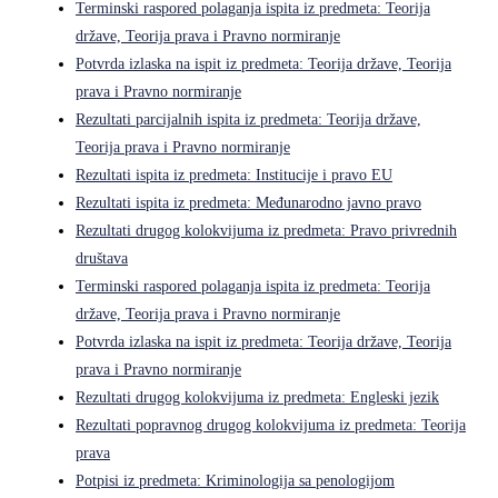
Terminski raspored polaganja ispita iz predmeta: Teorija
države, Teorija prava i Pravno normiranje
Potvrda izlaska na ispit iz predmeta: Teorija države, Teorija
prava i Pravno normiranje
Rezultati parcijalnih ispita iz predmeta: Teorija države,
Teorija prava i Pravno normiranje
Rezultati ispita iz predmeta: Institucije i pravo EU
Rezultati ispita iz predmeta: Međunarodno javno pravo
Rezultati drugog kolokvijuma iz predmeta: Pravo privrednih
društava
Terminski raspored polaganja ispita iz predmeta: Teorija
države, Teorija prava i Pravno normiranje
Potvrda izlaska na ispit iz predmeta: Teorija države, Teorija
prava i Pravno normiranje
Rezultati drugog kolokvijuma iz predmeta: Engleski jezik
Rezultati popravnog drugog kolokvijuma iz predmeta: Teorija
prava
Potpisi iz predmeta: Kriminologija sa penologijom