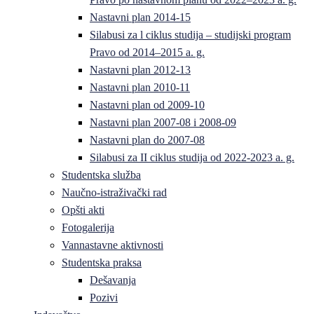
Nastavni plan 2014-15
Silabusi za l ciklus studija – studijski program
Pravo od 2014–2015 a. g.
Nastavni plan 2012-13
Nastavni plan 2010-11
Nastavni plan od 2009-10
Nastavni plan 2007-08 i 2008-09
Nastavni plan do 2007-08
Silabusi za II ciklus studija od 2022-2023 a. g.
Studentska služba
Naučno-istraživački rad
Opšti akti
Fotogalerija
Vannastavne aktivnosti
Studentska praksa
Dešavanja
Pozivi