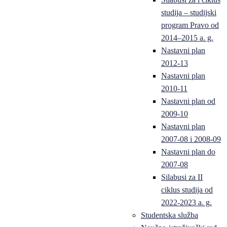
studija – studijski
program Pravo od
2014–2015 a. g.
Nastavni plan
2012-13
Nastavni plan
2010-11
Nastavni plan od
2009-10
Nastavni plan
2007-08 i 2008-09
Nastavni plan do
2007-08
Silabusi za II
ciklus studija od
2022-2023 a. g.
Studentska služba