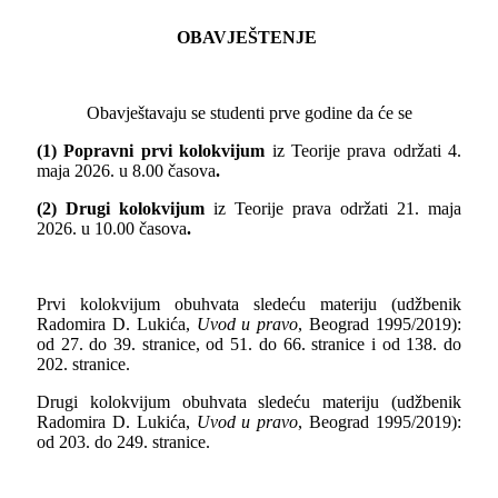
OBAVJEŠTENJE
Obavještavaju se studenti prve godine da će se
(1) Popravni prvi kolokvijum
iz Teorije prava održati 4.
maja 2026. u 8.00 časova
.
(2) Drugi kolokvijum
iz Teorije prava održati 21. maja
2026. u 10.00 časova
.
Prvi kolokvijum obuhvata sledeću materiju (udžbenik
Radomira D. Lukića,
Uvod u pravo
, Beograd 1995/2019):
od 27. do 39. stranice, od 51. do 66. stranice i od 138. do
202. stranice.
Drugi kolokvijum obuhvata sledeću materiju (udžbenik
Radomira D. Lukića,
Uvod u pravo
, Beograd 1995/2019):
od 203. do 249. stranice.