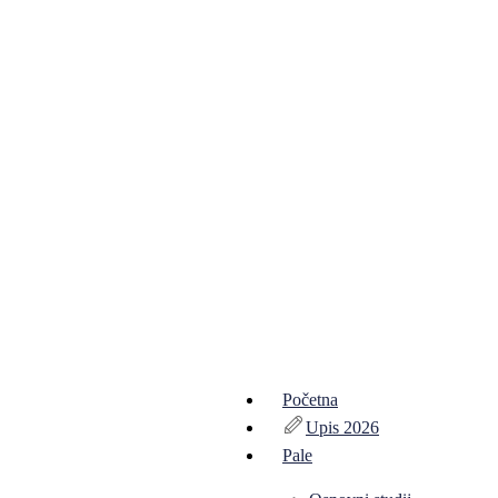
Početna
Upis 2026
Pale