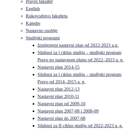
Pravni fakultet
English
Rukovodstvo fakulteta
Katedre
Nastavno osoblje
Studijski programi
Izmijenjeni nastavni plan od 2022-2023 a.g.
Silabusi za l ciklus studija – studijski program
Pravo po nastavnom planu od 2022–2023 a. g.
Nastavni plan 2014-15
Silabusi za l ciklus studija – studijski program
Pravo od 2014–2015 a. g.
Nastavni plan 2012-13
Nastavni plan 2010-11
Nastavni plan od 2009-10
Nastavni plan 2007-08 i 2008-09
Nastavni plan do 2007-08
Silabusi za II ciklus studija od 2022-2023 a. g.