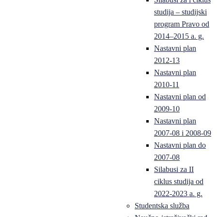
studija – studijski
program Pravo od
2014–2015 a. g.
Nastavni plan
2012-13
Nastavni plan
2010-11
Nastavni plan od
2009-10
Nastavni plan
2007-08 i 2008-09
Nastavni plan do
2007-08
Silabusi za II
ciklus studija od
2022-2023 a. g.
Studentska služba