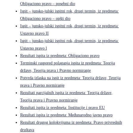
Obligaciono pravo – posebni dio
Ispit – junsko-julski ispitni rok, drugi termin, iz predmeta:
Obligaciono pravo – opšti dio
Ispit – junsko-julski ispitni rok, drugi termin, iz predmeta:
Ustavno pravo II
Ispit – junsko-julski ispitni rok, drugi termin, iz predmeta:
Ustavno pravo l
Rezultati ispita iz predmeta: Obligaciono pravo
Terminski raspored polaganja ispita iz predmeta: Teorija
države, Teorija prava i Pravno normiranje
Potvrda izlaska na ispit iz predmeta: Teorija države, Teorija
prava i Pravno normiranje
Rezultati parcijalnih ispita iz predmeta: Teorija države,
Teorija prava i Pravno normiranje
Rezultati ispita iz predmeta: Institucije i pravo EU
Rezultati ispita iz predmeta: Međunarodno javno pravo
Rezultati drugog kolokvijuma iz predmeta: Pravo privrednih
društava