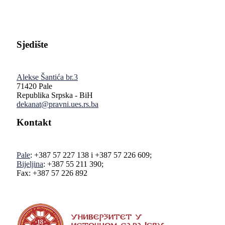
Sjedište
Alekse Šantića br.3
71420 Pale
Republika Srpska - BiH
dekanat@pravni.ues.rs.ba
Kontakt
Pale
: +387 57 227 138 i +387 57 226 609;
Bijeljina
: +387 55 211 390;
Fax: +387 57 226 892