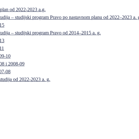
 plan od 2022-2023 a.g.
 studija – studijski program Pravo po nastavnom planu od 2022–2023 a. 
-15
 studija – studijski program Pravo od 2014–2015 a. g.
-13
11
09-10
08 i 2008-09
07-08
 studija od 2022-2023 a. g.