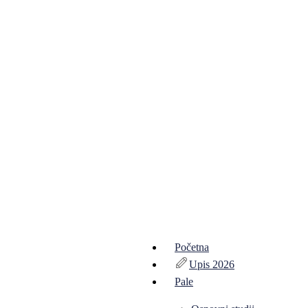
Početna
Upis 2026
Pale