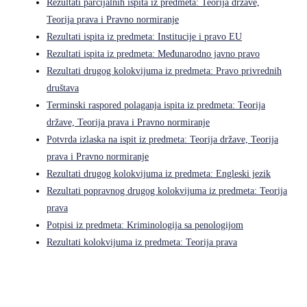
Rezultati parcijalnih ispita iz predmeta: Teorija države,
Teorija prava i Pravno normiranje
Rezultati ispita iz predmeta: Institucije i pravo EU
Rezultati ispita iz predmeta: Međunarodno javno pravo
Rezultati drugog kolokvijuma iz predmeta: Pravo privrednih
društava
Terminski raspored polaganja ispita iz predmeta: Teorija
države, Teorija prava i Pravno normiranje
Potvrda izlaska na ispit iz predmeta: Teorija države, Teorija
prava i Pravno normiranje
Rezultati drugog kolokvijuma iz predmeta: Engleski jezik
Rezultati popravnog drugog kolokvijuma iz predmeta: Teorija
prava
Potpisi iz predmeta: Kriminologija sa penologijom
Rezultati kolokvijuma iz predmeta: Teorija prava