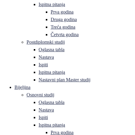
Ispitna pitanja
Prva godina
Druga godina
Treća godina
Četvrta godina
Postdiplomski studij
Oglasna tabla
Nastava
Ispiti
Ispitna pitanja
Nastavni plan Master studij
Bijeljina
Osnovni studij
Oglasna tabla
Nastava
Ispiti
Ispitna pitanja
Prva godina