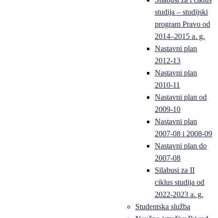
studija – studijski
program Pravo od
2014–2015 a. g.
Nastavni plan
2012-13
Nastavni plan
2010-11
Nastavni plan od
2009-10
Nastavni plan
2007-08 i 2008-09
Nastavni plan do
2007-08
Silabusi za II
ciklus studija od
2022-2023 a. g.
Studentska služba