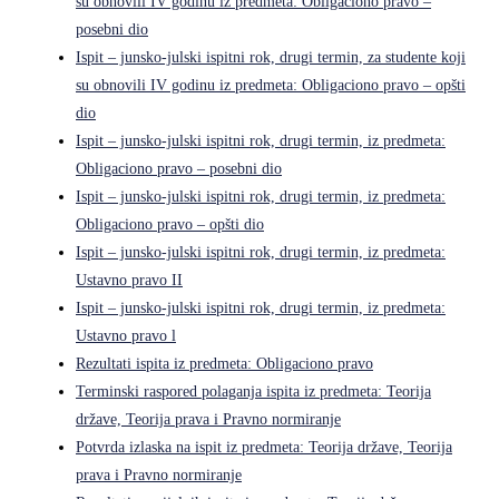
su obnovili IV godinu iz predmeta: Obligaciono pravo –
posebni dio
Ispit – junsko-julski ispitni rok, drugi termin, za studente koji
su obnovili IV godinu iz predmeta: Obligaciono pravo – opšti
dio
Ispit – junsko-julski ispitni rok, drugi termin, iz predmeta:
Obligaciono pravo – posebni dio
Ispit – junsko-julski ispitni rok, drugi termin, iz predmeta:
Obligaciono pravo – opšti dio
Ispit – junsko-julski ispitni rok, drugi termin, iz predmeta:
Ustavno pravo II
Ispit – junsko-julski ispitni rok, drugi termin, iz predmeta:
Ustavno pravo l
Rezultati ispita iz predmeta: Obligaciono pravo
Terminski raspored polaganja ispita iz predmeta: Teorija
države, Teorija prava i Pravno normiranje
Potvrda izlaska na ispit iz predmeta: Teorija države, Teorija
prava i Pravno normiranje