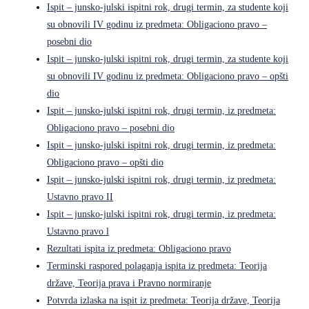
Ispit – junsko-julski ispitni rok, drugi termin, za studente koji
su obnovili IV godinu iz predmeta: Obligaciono pravo –
posebni dio
Ispit – junsko-julski ispitni rok, drugi termin, za studente koji
su obnovili IV godinu iz predmeta: Obligaciono pravo – opšti
dio
Ispit – junsko-julski ispitni rok, drugi termin, iz predmeta:
Obligaciono pravo – posebni dio
Ispit – junsko-julski ispitni rok, drugi termin, iz predmeta:
Obligaciono pravo – opšti dio
Ispit – junsko-julski ispitni rok, drugi termin, iz predmeta:
Ustavno pravo II
Ispit – junsko-julski ispitni rok, drugi termin, iz predmeta:
Ustavno pravo l
Rezultati ispita iz predmeta: Obligaciono pravo
Terminski raspored polaganja ispita iz predmeta: Teorija
države, Teorija prava i Pravno normiranje
Potvrda izlaska na ispit iz predmeta: Teorija države, Teorija