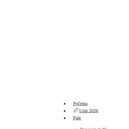
Početna
Upis 2026
Pale