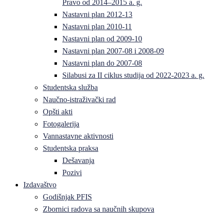
Pravo od 2014–2015 a. g.
Nastavni plan 2012-13
Nastavni plan 2010-11
Nastavni plan od 2009-10
Nastavni plan 2007-08 i 2008-09
Nastavni plan do 2007-08
Silabusi za II ciklus studija od 2022-2023 a. g.
Studentska služba
Naučno-istraživački rad
Opšti akti
Fotogalerija
Vannastavne aktivnosti
Studentska praksa
Dešavanja
Pozivi
Izdavaštvo
Godišnjak PFIS
Zbornici radova sa naučnih skupova