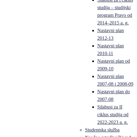
studija – studijski
program Pravo od
2014–2015 a. g.
Nastavni plan
2012-13
Nastavni plan
2010-11
Nastavni plan od
2009-10
Nastavni plan
2007-08 i 2008-09
Nastavni plan do
2007-08
Silabusi za II
ciklus studija od
2022-2023 a. g.
Studentska služba