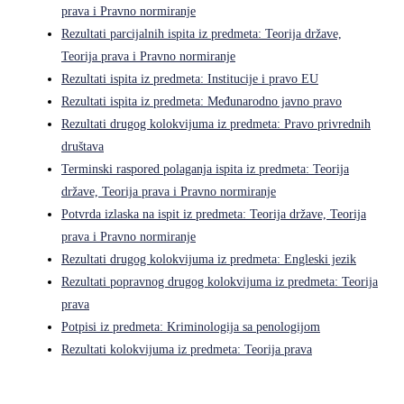
prava i Pravno normiranje
Rezultati parcijalnih ispita iz predmeta: Teorija države,
Teorija prava i Pravno normiranje
Rezultati ispita iz predmeta: Institucije i pravo EU
Rezultati ispita iz predmeta: Međunarodno javno pravo
Rezultati drugog kolokvijuma iz predmeta: Pravo privrednih
društava
Terminski raspored polaganja ispita iz predmeta: Teorija
države, Teorija prava i Pravno normiranje
Potvrda izlaska na ispit iz predmeta: Teorija države, Teorija
prava i Pravno normiranje
Rezultati drugog kolokvijuma iz predmeta: Engleski jezik
Rezultati popravnog drugog kolokvijuma iz predmeta: Teorija
prava
Potpisi iz predmeta: Kriminologija sa penologijom
Rezultati kolokvijuma iz predmeta: Teorija prava