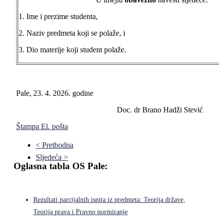
1. Ime i prezime studenta,
2. Naziv predmeta koji se polaže, i
3. Dio materije koji student polaže.
Pale, 23. 4. 2026. godine
Doc. dr Brano Hadži Stević
Štampa
El. pošta
< Prethodna
Sljedeća >
Oglasna tabla OS Pale:
Rezultati parcijalnih ispita iz predmeta: Teorija države,
Teorija prava i Pravno normiranje