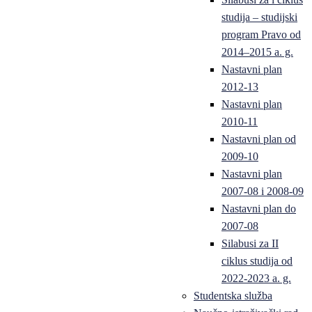
studija – studijski
program Pravo od
2014–2015 a. g.
Nastavni plan
2012-13
Nastavni plan
2010-11
Nastavni plan od
2009-10
Nastavni plan
2007-08 i 2008-09
Nastavni plan do
2007-08
Silabusi za II
ciklus studija od
2022-2023 a. g.
Studentska služba