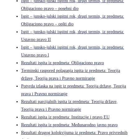
Ispit – junsko-julski ispitni rok, drugi termin, iz predmeta:
Obligaciono pravo – posebni dio
Ispit – junsko-julski ispitni rok, drugi termin, iz predmeta:
Obligaciono pravo – opšti dio
Ispit – junsko-julski ispitni rok, drugi termin, iz predmeta:
Ustavno pravo II
Ispit – junsko-julski ispitni rok, drugi termin, iz predmeta:
Ustavno pravo l
Rezultati ispita iz predmeta: Obligaciono pravo
Terminski raspored polaganja ispita iz predmeta: Teorija
države, Teorija prava i Pravno normiranje
Potvrda izlaska na ispit iz predmeta: Teorija države, Teorija
prava i Pravno normiranje
Rezultati parcijalnih ispita iz predmeta: Teorija države,
Teorija prava i Pravno normiranje
Rezultati ispita iz predmeta: Institucije i pravo EU
Rezultati ispita iz predmeta: Međunarodno javno pravo
Rezultati drugog kolokvijuma iz predmeta: Pravo privrednih