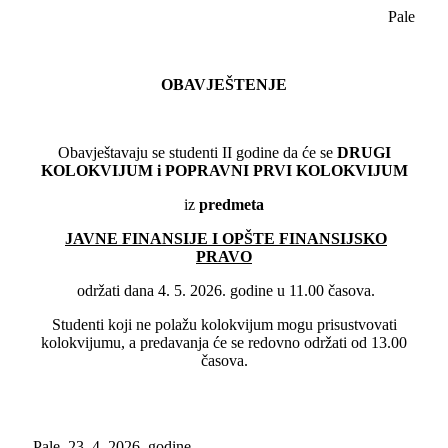
Pale
OBAVJEŠTENJE
Obavještavaju se studenti II godine da će se
DRUGI
KOLOKVIJUM i POPRAVNI PRVI KOLOKVIJUM
iz
predmeta
JAVNE FINANSIJE I OPŠTE FINANSIJSKO
PRAVO
održati dana 4. 5. 2026. godine u 11.00 časova.
Studenti koji ne polažu kolokvijum mogu prisustvovati
kolokvijumu, a predavanja će se redovno održati od 13.00
časova.
Pale, 23. 4. 2026. godine