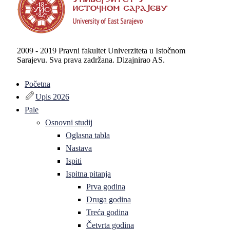
2009 - 2019 Pravni fakultet Univerziteta u Istočnom
Sarajevu. Sva prava zadržana. Dizajnirao AS.
Početna
Upis 2026
Pale
Osnovni studij
Oglasna tabla
Nastava
Ispiti
Ispitna pitanja
Prva godina
Druga godina
Treća godina
Četvrta godina