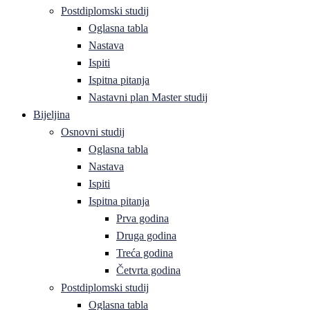
Postdiplomski studij
Oglasna tabla
Nastava
Ispiti
Ispitna pitanja
Nastavni plan Master studij
Bijeljina
Osnovni studij
Oglasna tabla
Nastava
Ispiti
Ispitna pitanja
Prva godina
Druga godina
Treća godina
Četvrta godina
Postdiplomski studij
Oglasna tabla