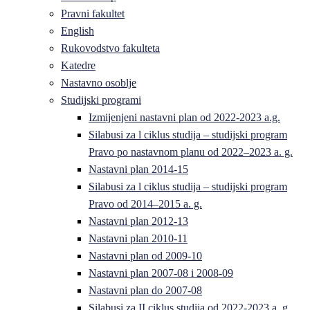
Pravni fakultet
English
Rukovodstvo fakulteta
Katedre
Nastavno osoblje
Studijski programi
Izmijenjeni nastavni plan od 2022-2023 a.g.
Silabusi za l ciklus studija – studijski program
Pravo po nastavnom planu od 2022–2023 a. g.
Nastavni plan 2014-15
Silabusi za l ciklus studija – studijski program
Pravo od 2014–2015 a. g.
Nastavni plan 2012-13
Nastavni plan 2010-11
Nastavni plan od 2009-10
Nastavni plan 2007-08 i 2008-09
Nastavni plan do 2007-08
Silabusi za II ciklus studija od 2022-2023 a. g.