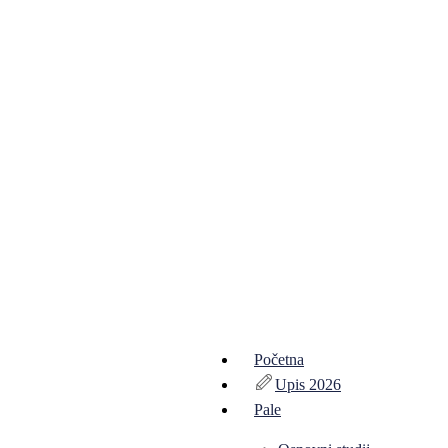
Početna
Upis 2026
Pale