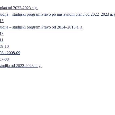
 plan od 2022-2023 a.g.
 studija – studijski program Pravo po nastavnom planu od 2022–2023 a. 
-15
 studija – studijski program Pravo od 2014–2015 a. g.
-13
11
09-10
08 i 2008-09
07-08
 studija od 2022-2023 a. g.