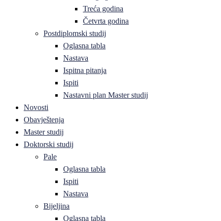
Treća godina
Četvrta godina
Postdiplomski studij
Oglasna tabla
Nastava
Ispitna pitanja
Ispiti
Nastavni plan Master studij
Novosti
Obavještenja
Master studij
Doktorski studij
Pale
Oglasna tabla
Ispiti
Nastava
Bijeljina
Oglasna tabla