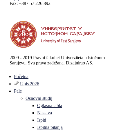
Fax: +387 57 226 892
2009 - 2019 Pravni fakultet Univerziteta u Istočnom
Sarajevu. Sva prava zadržana. Dizajnirao AS.
Početna
Upis 2026
Pale
Osnovni studij
Oglasna tabla
Nastava
Ispiti
Ispitna pitanja