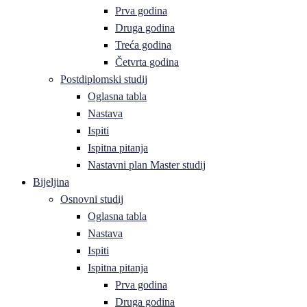
Prva godina
Druga godina
Treća godina
Četvrta godina
Postdiplomski studij
Oglasna tabla
Nastava
Ispiti
Ispitna pitanja
Nastavni plan Master studij
Bijeljina
Osnovni studij
Oglasna tabla
Nastava
Ispiti
Ispitna pitanja
Prva godina
Druga godina