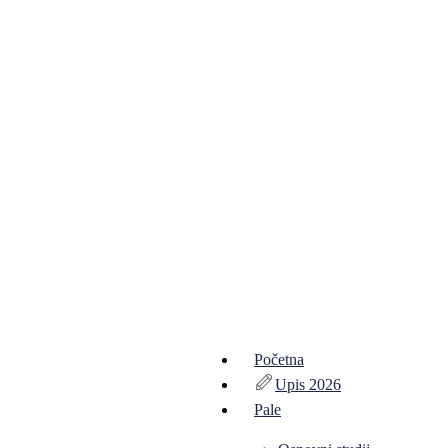
Početna
Upis 2026
Pale