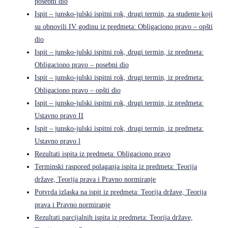
posebni dio
Ispit – junsko-julski ispitni rok, drugi termin, za studente koji
su obnovili IV godinu iz predmeta: Obligaciono pravo – opšti
dio
Ispit – junsko-julski ispitni rok, drugi termin, iz predmeta:
Obligaciono pravo – posebni dio
Ispit – junsko-julski ispitni rok, drugi termin, iz predmeta:
Obligaciono pravo – opšti dio
Ispit – junsko-julski ispitni rok, drugi termin, iz predmeta:
Ustavno pravo II
Ispit – junsko-julski ispitni rok, drugi termin, iz predmeta:
Ustavno pravo l
Rezultati ispita iz predmeta: Obligaciono pravo
Terminski raspored polaganja ispita iz predmeta: Teorija
države, Teorija prava i Pravno normiranje
Potvrda izlaska na ispit iz predmeta: Teorija države, Teorija
prava i Pravno normiranje
Rezultati parcijalnih ispita iz predmeta: Teorija države,