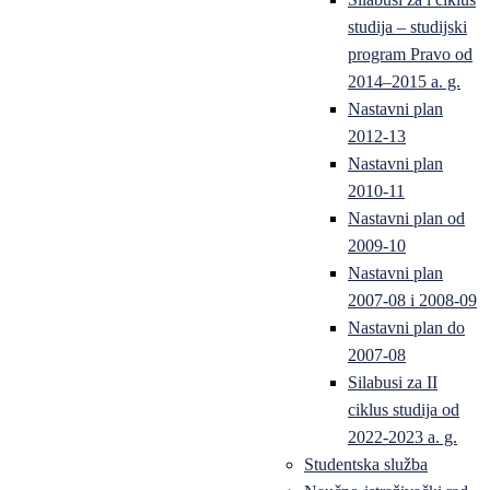
studija – studijski
program Pravo od
2014–2015 a. g.
Nastavni plan
2012-13
Nastavni plan
2010-11
Nastavni plan od
2009-10
Nastavni plan
2007-08 i 2008-09
Nastavni plan do
2007-08
Silabusi za II
ciklus studija od
2022-2023 a. g.
Studentska služba