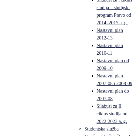
studija – studijski
program Pravo od
2014–2015 a. g.
Nastavni plan
2012-13
Nastavni plan
2010-11
Nastavni plan od
2009-10
Nastavni plan
2007-08 i 2008-09
Nastavni plan do
2007-08
Silabusi za II
ciklus studija od
2022-2023 a. g.
Studentska služba