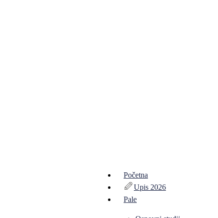
Početna
Upis 2026
Pale