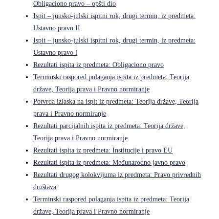
Obligaciono pravo – opšti dio
Ispit – junsko-julski ispitni rok, drugi termin, iz predmeta:
Ustavno pravo II
Ispit – junsko-julski ispitni rok, drugi termin, iz predmeta:
Ustavno pravo l
Rezultati ispita iz predmeta: Obligaciono pravo
Terminski raspored polaganja ispita iz predmeta: Teorija
države, Teorija prava i Pravno normiranje
Potvrda izlaska na ispit iz predmeta: Teorija države, Teorija
prava i Pravno normiranje
Rezultati parcijalnih ispita iz predmeta: Teorija države,
Teorija prava i Pravno normiranje
Rezultati ispita iz predmeta: Institucije i pravo EU
Rezultati ispita iz predmeta: Međunarodno javno pravo
Rezultati drugog kolokvijuma iz predmeta: Pravo privrednih
društava
Terminski raspored polaganja ispita iz predmeta: Teorija
države, Teorija prava i Pravno normiranje