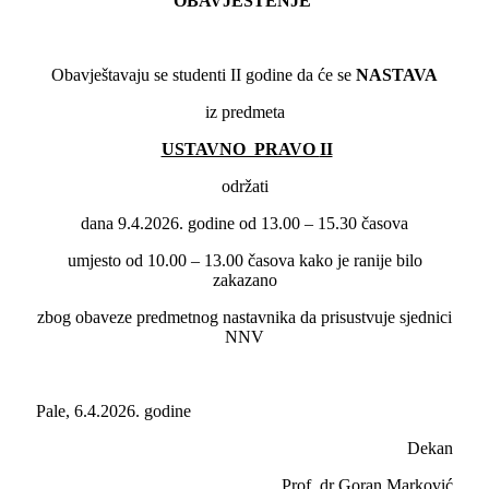
OBAVJEŠTENJE
Obavještavaju se studenti II godine da će se
NASTAVA
iz predmeta
USTAVNO PRAVO
II
održati
dana 9.4.2026. godine od 13.00 – 15.30 časova
umjesto od 10.00 – 13.00 časova kako je ranije bilo
zakazano
zbog obaveze predmetnog nastavnika da prisustvuje sjednici
NNV
Pale, 6.4.2026. godine
Dekan
Prof. dr Goran Marković