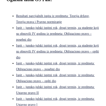
Rezultati parcijalnih ispita iz predmeta: Teorija države,
Teorija prava i Pravno normiranje
Ispit – junsko-julski ispitni rok, drugi termin, za studente koji
su obnovili IV godinu iz predmeta: Obligaciono pravo –
posebni dio
Ispit – junsko-julski ispitni rok, drugi termin, za studente koji
su obnovili IV godinu iz predmeta: Obligaciono pravo – opšti
dio
Ispit – junsko-julski ispitni rok, drugi termin, iz predmeta:
Obligaciono pravo – posebni dio
Ispit – junsko-julski ispitni rok, drugi termin, iz predmeta:
Obligaciono pravo – opšti dio
Ispit – junsko-julski ispitni rok, drugi termin, iz predmeta:
Ustavno pravo II
Ispit – junsko-julski ispitni rok, drugi termin, iz predmeta:
Ustavno pravo l