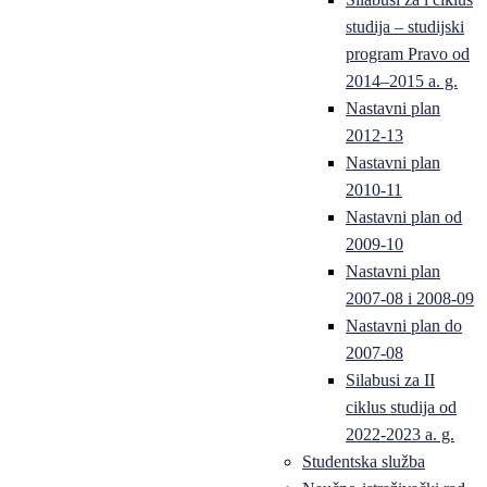
studija – studijski
program Pravo od
2014–2015 a. g.
Nastavni plan
2012-13
Nastavni plan
2010-11
Nastavni plan od
2009-10
Nastavni plan
2007-08 i 2008-09
Nastavni plan do
2007-08
Silabusi za II
ciklus studija od
2022-2023 a. g.
Studentska služba