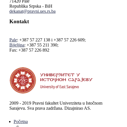
71420 Pale
Republika Srpska - BiH
dekanat@pravni.ues.rs.ba
Kontakt
Pale
: +387 57 227 138 i +387 57 226 609;
Bijeljina
: +387 55 211 390;
Fax: +387 57 226 892
2009 - 2019 Pravni fakultet Univerziteta u Istočnom
Sarajevu. Sva prava zadržana. Dizajnirao AS.
Početna