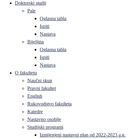
Doktorski studij
Pale
Oglasna tabla
Ispiti
Nastava
Bijeljina
Oglasna tabla
Ispiti
Nastava
O fakultetu
Naučni skup
Pravni fakultet
English
Rukovodstvo fakulteta
Katedre
Nastavno osoblje
Studijski programi
Izmijenjeni nastavni plan od 2022-2023 a.g.