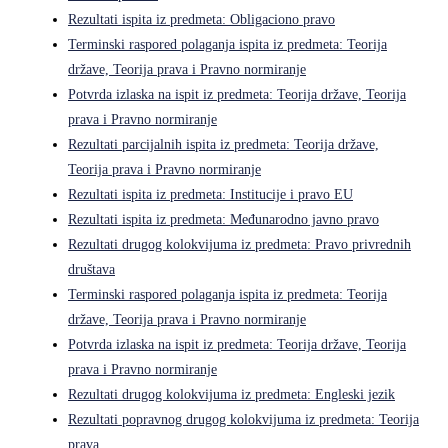
Rezultati ispita iz predmeta: Obligaciono pravo
Terminski raspored polaganja ispita iz predmeta: Teorija
države, Teorija prava i Pravno normiranje
Potvrda izlaska na ispit iz predmeta: Teorija države, Teorija
prava i Pravno normiranje
Rezultati parcijalnih ispita iz predmeta: Teorija države,
Teorija prava i Pravno normiranje
Rezultati ispita iz predmeta: Institucije i pravo EU
Rezultati ispita iz predmeta: Međunarodno javno pravo
Rezultati drugog kolokvijuma iz predmeta: Pravo privrednih
društava
Terminski raspored polaganja ispita iz predmeta: Teorija
države, Teorija prava i Pravno normiranje
Potvrda izlaska na ispit iz predmeta: Teorija države, Teorija
prava i Pravno normiranje
Rezultati drugog kolokvijuma iz predmeta: Engleski jezik
Rezultati popravnog drugog kolokvijuma iz predmeta: Teorija
prava