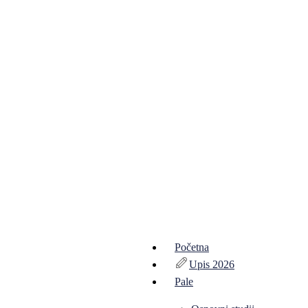
Početna
Upis 2026
Pale