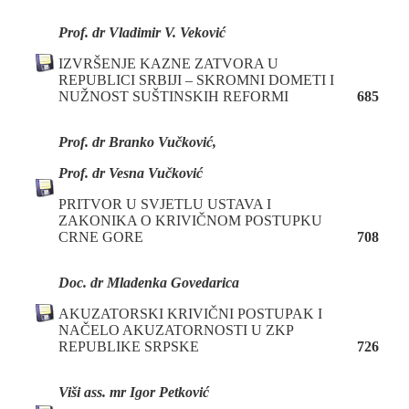
Prof. dr Vladimir V. Veković
IZVRŠENJE KAZNE ZATVORA U
REPUBLICI SRBIJI – SKROMNI DOMETI I
NUŽNOST SUŠTINSKIH REFORMI
685
Prof. dr Branko Vučković,
Prof. dr Vesna Vučković
PRITVOR U SVJETLU USTAVA I
ZAKONIKA O KRIVIČNOM POSTUPKU
CRNE GORE
708
Doc. dr Mladenka Govedarica
AKUZATORSKI KRIVIČNI POSTUPAK I
NAČELO AKUZATORNOSTI U ZKP
REPUBLIKE SRPSKE
726
Viši ass. mr Igor Petković