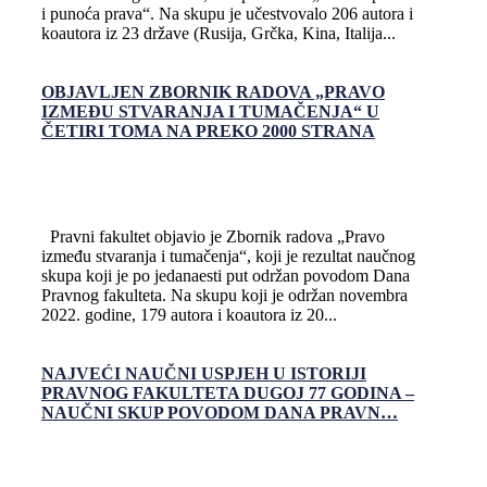
i punoća prava“. Na skupu je učestvovalo 206 autora i
koautora iz 23 države (Rusija, Grčka, Kina, Italija...
OBJAVLJEN ZBORNIK RADOVA „PRAVO
IZMEĐU STVARANJA I TUMAČENJA“ U
ČETIRI TOMA NA PREKO 2000 STRANA
Pravni fakultet objavio je Zbornik radova „Pravo
između stvaranja i tumačenja“, koji je rezultat naučnog
skupa koji je po jedanaesti put održan povodom Dana
Pravnog fakulteta. Na skupu koji je održan novembra
2022. godine, 179 autora i koautora iz 20...
NAJVEĆI NAUČNI USPJEH U ISTORIJI
PRAVNOG FAKULTETA DUGOJ 77 GODINA –
NAUČNI SKUP POVODOM DANA PRAVN…