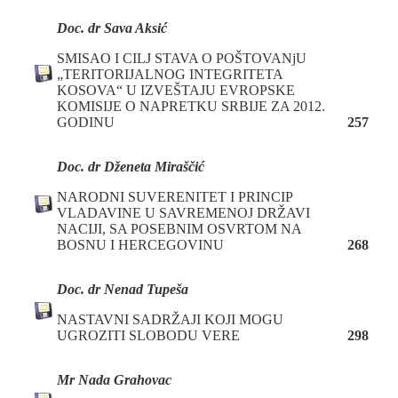
Doc. dr Sava Aksić
SMISAO I CILJ STAVA O POŠTOVANjU
„TERITORIJALNOG INTEGRITETA
KOSOVA“ U IZVEŠTAJU EVROPSKE
KOMISIJE O NAPRETKU SRBIJE ZA 2012.
GODINU
257
Doc. dr Dženeta Miraščić
NARODNI SUVERENITET I PRINCIP
VLADAVINE U SAVREMENOJ DRŽAVI
NACIJI, SA POSEBNIM OSVRTOM NA
BOSNU I HERCEGOVINU
268
Doc. dr Nenad Tupeša
NASTAVNI SADRŽAJI KOJI MOGU
UGROZITI SLOBODU VERE
298
Mr Nada Grahovac