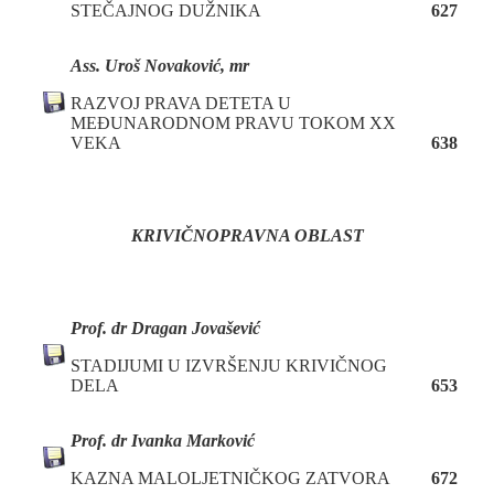
STEČAJNOG DUŽNIKA
627
Ass. Uroš Novaković, mr
RAZVOJ PRAVA DETETA U
MEĐUNARODNOM PRAVU TOKOM XX
VEKA
638
KRIVIČNOPRAVNA OBLAST
P
rof. dr
Dragan Jovašević
STADIJUMI U IZVRŠENJU KRIVIČNOG
DELA
653
P
rof. dr
Ivanka Marković
KAZNA MALOLJETNIČKOG ZATVORA
672