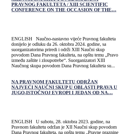
PRAVNOG FAKULTETA / XIII SCIENTIFIC
CONFERENCE ON THE OCCASION OF THE…
ENGLISH Naučno-nastavno vijeće Pravnog fakulteta
donijelo je odluku da 26. oktobra 2024. godine, sa
suorganizatorima priredi i održi XIII Naučni skup
povodom Dana Pravnog fakulteta, na opštu temu „Pravo
između zaštite i zloupotrebe“. Suorganizatori XIII
Naučnog skupa povodom Dana Pravnog fakulteta su...
NA PRAVNOM FAKULTETU ODRŽAN
NAJVEĆI NAUČNI SKUP U OBLASTI PRAVA U
JUGO-ISTOČNOJ EVROPI I JEDAN OD NA…
ENGLISH U subotu, 28. oktobra 2023. godine, na
Pravnom fakultetu održan je XII Naučni skup povodom
Dana Pravnog fakulteta, na opštu temu „Pravne praznine