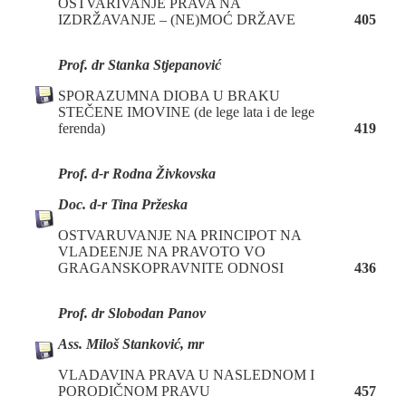
OSTVARIVANJE PRAVA NA
IZDRŽAVANJE – (NE)MOĆ DRŽAVE
405
Prof. dr Stanka Stjepanović
SPORAZUMNA DIOBA U BRAKU
STEČENE IMOVINE (de lege lata i de lege
ferenda)
419
Prof. d
-r Rodna Živkovska
Doc. d
-r Tina Pržesk
a
OSTVARUVANJE NA PRINCIPOT NA
VLADEENJE NA PRAVOTO VO
GRAGANSKOPRAVNITE ODNOSI
436
Prof. dr Slobodan Panov
Ass. Miloš Stanković, mr
VLADAVINA PRAVA U NASLEDNOM I
PORODIČNOM PRAVU
457