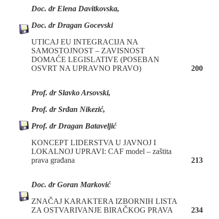
Doc. dr Elena Davitkovska,
Doc. dr Dragan Gocevski
UTICAJ EU INTEGRACIJA NA
SAMOSTOJNOST – ZAVISNOST
DOMAĆE LEGISLATIVE (POSEBAN
OSVRT NA UPRAVNO PRAVO)
200
Prof. dr Slavko Arsovski,
Prof. dr Srđan Nikezić,
Prof. dr Dragan Bataveljić
KONCEPT LIDERSTVA U JAVNOJ I
LOKALNOJ UPRAVI: CAF model – zaštita
prava građana
213
Doc. dr Goran Marković
ZNAČAJ KARAKTERA IZBORNIH LISTA
ZA OSTVARIVANJE BIRAČKOG PRAVA
234