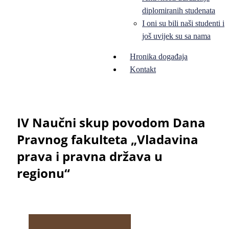
diplomiranih studenata
I oni su bili naši studenti i
još uvijek su sa nama
Hronika događaja
Kontakt
IV Naučni skup povodom Dana
Pravnog fakulteta „Vladavina
prava i pravna država u
regionu“