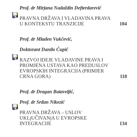
Prof. dr Mirjana Nadaždin Defterdarević
PRAVNA DRŽAVA I VLADAVINA PRAVA
U KONTEKSTU TRANZICIJE
104
Prof. dr Mladen Vukčević,
Doktorant Danilo Ćupić
RAZVOJ IDEJE VLADAVINE PRAVA I
PROMJENA USTAVA KAO PREDUSLOV
EVROPSKIH INTEGRACIJA (PRIMJER
CRNA GORA)
118
Prof. dr Dragan Bataveljić,
Prof. dr Srđan Nikezić
PRAVNA DRŽAVA – USLOV
UKLjUČIVANjA U EVROPSKE
INTEGRACIJE
134