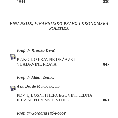
1844.
830
FINANSIJE, FINANSIJSKO PRAVO
I EKONOMSKA
POLITIKA
Prof. dr Branko Đerić
KAKO DO PRAVNE DRŽAVE I
VLADAVINE PRAVA
847
Prof. dr Milan Tomić,
Ass. Đorđe Marilović, mr
PDV U BOSNI I HERCEGOVINI: JEDNA
ILI VIŠE PORESKIH STOPA
861
Prof. dr Gordana Ilić-Popov