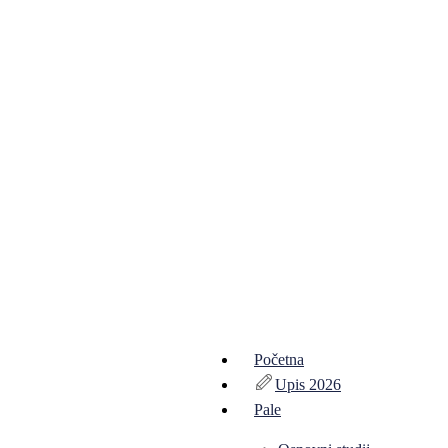
Početna
Upis 2026
Pale