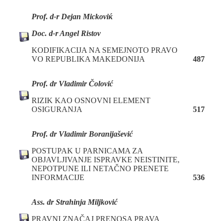
Prof. d
-r Dejan Mickoviќ
Doc. d
-r Angel Ristov
KODIFIKACIJA NA SEMEJNOTO PRAVO
VO REPUBLIKA MAKEDONIJA
487
Prof. dr Vladimir Čolović
RIZIK KAO OSNOVNI ELEMENT
OSIGURANJA
517
Prof. dr Vladimir Boranijašević
POSTUPAK U PARNICAMA ZA
OBJAVLJIVANJE ISPRAVKE NEISTINITE,
NEPOTPUNE ILI NETAČNO PRENETE
INFORMACIJE
536
Ass. dr Strahinja Miljković
PRAVNI ZNAČAJ PRENOSA PRAVA