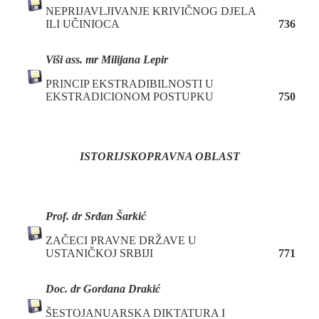
NEPRIJAVLJIVANJE KRIVIČNOG DJELA
ILI UČINIOCA
736
Viši ass. mr Milijana Lepir
PRINCIP EKSTRADIBILNOSTI U
EKSTRADICIONOM POSTUPKU
750
ISTORIJSKOPRAVNA OBLAST
P
rof. dr
Srđan Šarkić
ZAČECI PRAVNE DRŽAVE U
USTANIČKOJ SRBIJI
771
Doc. dr Gordana Drakić
ŠESTOJANUARSKA DIKTATURA I