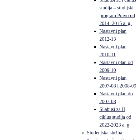
studija – studijski
program Pravo od
2014–2015 a. g.
Nastavni plan
2012-13
Nastavni plan
2010-11
Nastavni plan od
2009-10
Nastavni plan
2007-08 i 2008-09
Nastavni plan do
2007-08
Silabusi za II
ciklus studija od
2022-2023 a. g.
Studentska služba