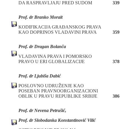
DA RASPRAVLJAJU PRED SUDOM
339
Prof. dr Branko Morait
KODIFIKACIJA GRAĐANSKOG PRAVA
KAO DOPRINOS VLADAVINI PRAVA
359
P
rof. dr
Dragan Bolanča
VLADAVINA PRAVA I POMORSKO
PRAVO U ERI GLOBALIZACIJE
378
Prof. dr Ljubiša Dabić
POSLOVNO UDRUŽENJE KAO
POSEBAN PRAVNOORGANIZACIONI
OBLIK U PRAVU REPUBLIKE SRBIJE
386
Prof. dr Nevena Petrušić,
Prof. dr Slobodanka Konstantinović Vilić