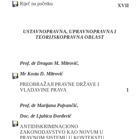
Riječ na početku
XVII
USTAVNOPRAVNA, UPRAVNOPRAVNA
I
TEORIJSKOPRAVNA OBLAST
Prof. dr Dragan M. Mitrović,
Mr Kosta D. Mitrović
PREOBRAŽAJI PRAVNE DRŽAVE I
VLADAVINE PRAVA
1
Prof. dr Marijana Pajvančić,
Doc. dr Ljubica Đorđević
ANTIDISKRIMINACIONO
ZAKONODAVSTVO KAO NOVUM U
PRAVNOM SISTEMU U KONTEKSTU