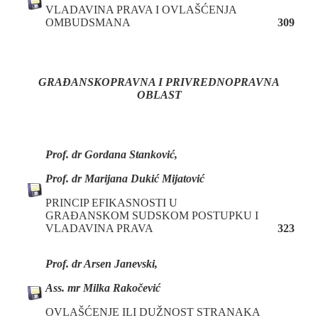
VLADAVINA PRAVA I OVLAŠĆENJA
OMBUDSMANA
309
GRAĐANSKOPRAVNA I PRIVREDNOPRAVNA
OBLAST
Prof. dr Gordana Stanković,
Prof. dr Marijana Dukić Mijatović
PRINCIP EFIKASNOSTI U
GRAĐANSKOM SUDSKOM POSTUPKU I
VLADAVINA PRAVA
323
Prof. dr Arsen Janevski,
Ass. mr Milka Rakočević
OVLAŠĆENJE ILI DUŽNOST STRANAKA