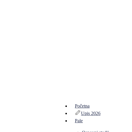
Početna
Upis 2026
Pale