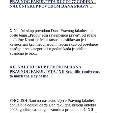
PRAVNOG FAKULTETA DUGOJ 77 GODINA –
NAUČNI SKUP POVODOM DANA PRAVN…
X Naučni skup povodom Dana Pravnog fakulteta na
opštu temu „Protivrječja savremenog prava“, od strane
nadležne Komisije Ministarstva klasifikovan je i
kategorisan kao međunarodni naučni skup od posebnog
značaja prve kategorije i u godini kada je održan
zvanično je bio...
XII. NAUČNI SKUP POVODOM DANA
PRAVNOG FAKULTETA / XII Scientific conference
to mark the Day of the …
ENGLISH Naučno-nastavno vijeće Pravnog fakulteta
donijelo je odluku da za Dan fakulteta, krajem oktobra
2023. godine, sa suorganizatorima priredi i održi XII