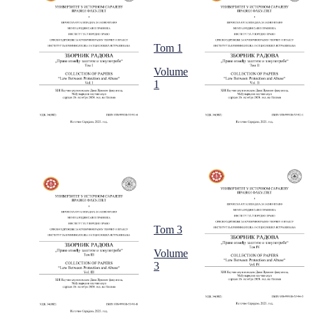
Tom 1
Volume
1
Tom 3
Volume
3