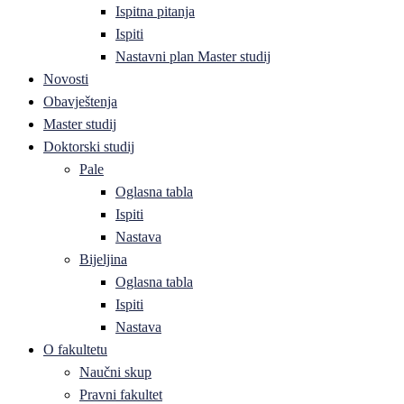
Ispitna pitanja
Ispiti
Nastavni plan Master studij
Novosti
Obavještenja
Master studij
Doktorski studij
Pale
Oglasna tabla
Ispiti
Nastava
Bijeljina
Oglasna tabla
Ispiti
Nastava
O fakultetu
Naučni skup
Pravni fakultet