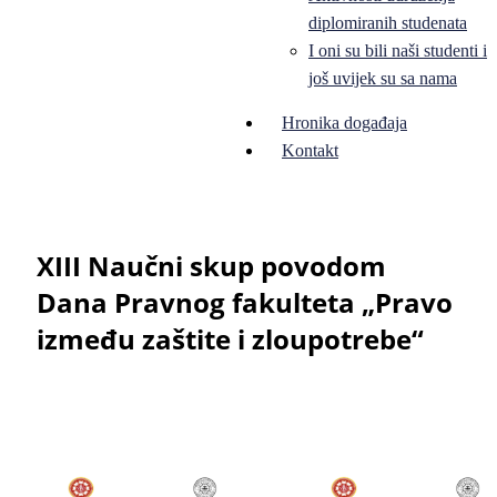
diplomiranih studenata
I oni su bili naši studenti i
još uvijek su sa nama
Hronika događaja
Kontakt
XIII Naučni skup povodom
Dana Pravnog fakulteta „Pravo
između zaštite i zloupotrebe“