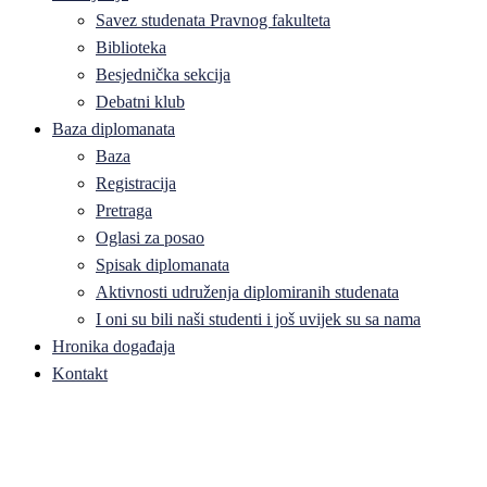
Savez studenata Pravnog fakulteta
Biblioteka
Besjednička sekcija
Debatni klub
Baza diplomanata
Baza
Registracija
Pretraga
Oglasi za posao
Spisak diplomanata
Aktivnosti udruženja diplomiranih studenata
I oni su bili naši studenti i još uvijek su sa nama
Hronika događaja
Kontakt