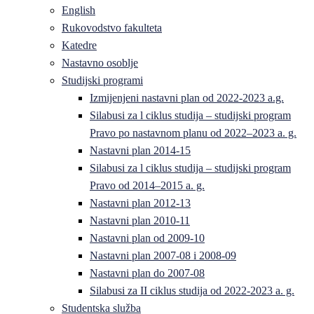
English
Rukovodstvo fakulteta
Katedre
Nastavno osoblje
Studijski programi
Izmijenjeni nastavni plan od 2022-2023 a.g.
Silabusi za l ciklus studija – studijski program
Pravo po nastavnom planu od 2022–2023 a. g.
Nastavni plan 2014-15
Silabusi za l ciklus studija – studijski program
Pravo od 2014–2015 a. g.
Nastavni plan 2012-13
Nastavni plan 2010-11
Nastavni plan od 2009-10
Nastavni plan 2007-08 i 2008-09
Nastavni plan do 2007-08
Silabusi za II ciklus studija od 2022-2023 a. g.
Studentska služba