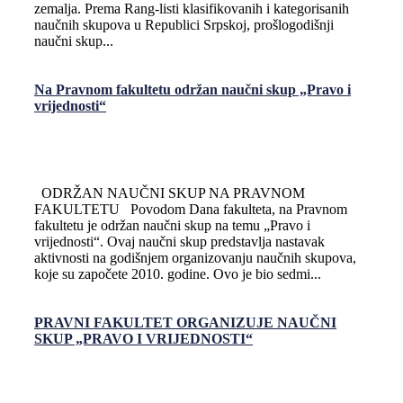
zemalja. Prema Rang-listi klasifikovanih i kategorisanih
naučnih skupova u Republici Srpskoj, prošlogodišnji
naučni skup...
Na Pravnom fakultetu održan naučni skup „Pravo i
vrijednosti“
ODRŽAN NAUČNI SKUP NA PRAVNOM
FAKULTETU Povodom Dana fakulteta, na Pravnom
fakultetu je održan naučni skup na temu „Pravo i
vrijednosti“. Ovaj naučni skup predstavlja nastavak
aktivnosti na godišnjem organizovanju naučnih skupova,
koje su započete 2010. godine. Ovo je bio sedmi...
PRAVNI FAKULTET ORGANIZUJE NAUČNI
SKUP „PRAVO I VRIJEDNOSTI“