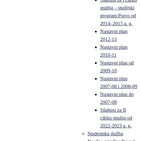
studija – studijski
program Pravo od
2014–2015 a. g.
Nastavni plan
2012-13
Nastavni plan
2010-11
Nastavni plan od
2009-10
Nastavni plan
2007-08 i 2008-09
Nastavni plan do
2007-08
Silabusi za II
ciklus studija od
2022-2023 a. g.
Studentska služba