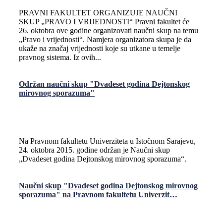
PRAVNI FAKULTET ORGANIZUJE NAUČNI
SKUP „PRAVO I VRIJEDNOSTI“ Pravni fakultet će
26. oktobra ove godine organizovati naučni skup na temu
„Pravo i vrijednosti“. Namjera organizatora skupa je da
ukaže na značaj vrijednosti koje su utkane u temelje
pravnog sistema. Iz ovih...
Održan naučni skup "Dvadeset godina Dejtonskog
mirovnog sporazuma"
Na Pravnom fakultetu Univerziteta u Istočnom Sarajevu,
24. oktobra 2015. godine održan je Naučni skup
„Dvadeset godina Dejtonskog mirovnog sporazuma“.
Naučni skup "Dvadeset godina Dejtonskog mirovnog
sporazuma" na Pravnom fakultetu Univerzit…