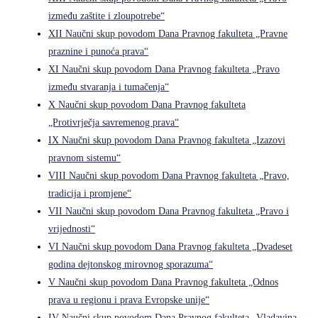
između zaštite i zloupotrebe“
XII Naučni skup povodom Dana Pravnog fakulteta „Pravne
praznine i punoća prava“
XI Naučni skup povodom Dana Pravnog fakulteta „Pravo
između stvaranja i tumačenja“
X Naučni skup povodom Dana Pravnog fakulteta
„Protivrječja savremenog prava“
IX Naučni skup povodom Dana Pravnog fakulteta „Izazovi
pravnom sistemu“
VIII Naučni skup povodom Dana Pravnog fakulteta „Pravo,
tradicija i promjene“
VII Naučni skup povodom Dana Pravnog fakulteta „Pravo i
vrijednosti“
VI Naučni skup povodom Dana Pravnog fakulteta „Dvadeset
godina dejtonskog mirovnog sporazuma“
V Naučni skup povodom Dana Pravnog fakulteta „Odnos
prava u regionu i prava Evropske unije“
IV Naučni skup povodom Dana Pravnog fakulteta „Vladavina