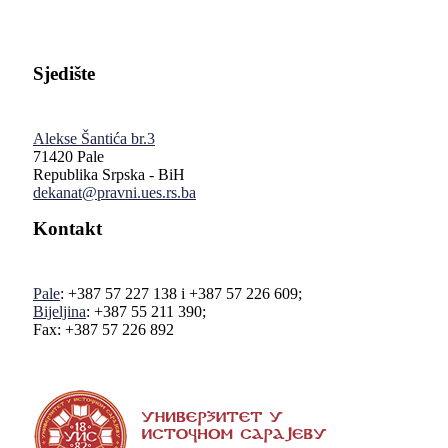
Sjedište
Alekse Šantića br.3
71420 Pale
Republika Srpska - BiH
dekanat@pravni.ues.rs.ba
Kontakt
Pale
: +387 57 227 138 i +387 57 226 609;
Bijeljina
: +387 55 211 390;
Fax: +387 57 226 892