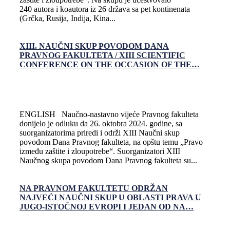
240 autora i koautora iz 26 država sa pet kontinenata
(Grčka, Rusija, Indija, Kina...
XIII. NAUČNI SKUP POVODOM DANA
PRAVNOG FAKULTETA / XIII SCIENTIFIC
CONFERENCE ON THE OCCASION OF THE…
ENGLISH Naučno-nastavno vijeće Pravnog fakulteta
donijelo je odluku da 26. oktobra 2024. godine, sa
suorganizatorima priredi i održi XIII Naučni skup
povodom Dana Pravnog fakulteta, na opštu temu „Pravo
između zaštite i zloupotrebe“. Suorganizatori XIII
Naučnog skupa povodom Dana Pravnog fakulteta su...
NA PRAVNOM FAKULTETU ODRŽAN
NAJVEĆI NAUČNI SKUP U OBLASTI PRAVA U
JUGO-ISTOČNOJ EVROPI I JEDAN OD NA…