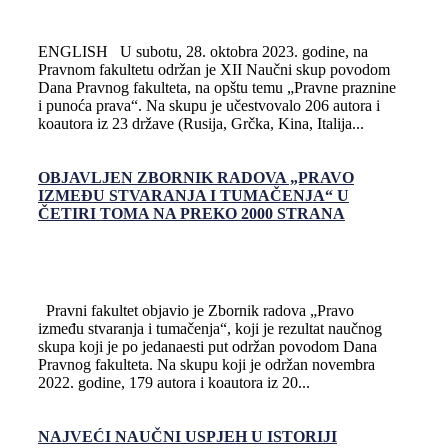
ENGLISH U subotu, 28. oktobra 2023. godine, na
Pravnom fakultetu održan je XII Naučni skup povodom
Dana Pravnog fakulteta, na opštu temu „Pravne praznine
i punoća prava“. Na skupu je učestvovalo 206 autora i
koautora iz 23 države (Rusija, Grčka, Kina, Italija...
OBJAVLJEN ZBORNIK RADOVA „PRAVO
IZMEĐU STVARANJA I TUMAČENJA“ U
ČETIRI TOMA NA PREKO 2000 STRANA
Pravni fakultet objavio je Zbornik radova „Pravo
između stvaranja i tumačenja“, koji je rezultat naučnog
skupa koji je po jedanaesti put održan povodom Dana
Pravnog fakulteta. Na skupu koji je održan novembra
2022. godine, 179 autora i koautora iz 20...
NAJVEĆI NAUČNI USPJEH U ISTORIJI