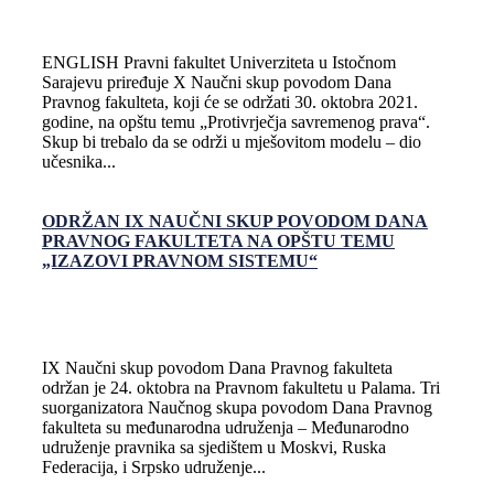
ENGLISH Pravni fakultet Univerziteta u Istočnom
Sarajevu priređuje X Naučni skup povodom Dana
Pravnog fakulteta, koji će se održati 30. oktobra 2021.
godine, na opštu temu „Protivrječja savremenog prava“.
Skup bi trebalo da se održi u mješovitom modelu – dio
učesnika...
ODRŽAN IX NAUČNI SKUP POVODOM DANA
PRAVNOG FAKULTETA NA OPŠTU TEMU
„IZAZOVI PRAVNOM SISTEMU“
IX Naučni skup povodom Dana Pravnog fakulteta
održan je 24. oktobra na Pravnom fakultetu u Palama. Tri
suorganizatora Naučnog skupa povodom Dana Pravnog
fakulteta su međunarodna udruženja – Međunarodno
udruženje pravnika sa sjedištem u Moskvi, Ruska
Federacija, i Srpsko udruženje...