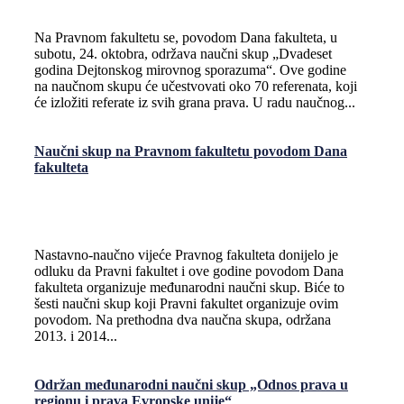
Na Pravnom fakultetu se, povodom Dana fakulteta, u
subotu, 24. oktobra, održava naučni skup „Dvadeset
godina Dejtonskog mirovnog sporazuma“. Ove godine
na naučnom skupu će učestvovati oko 70 referenata, koji
će izložiti referate iz svih grana prava. U radu naučnog...
Naučni skup na Pravnom fakultetu povodom Dana
fakulteta
Nastavno-naučno vijeće Pravnog fakulteta donijelo je
odluku da Pravni fakultet i ove godine povodom Dana
fakulteta organizuje međunarodni naučni skup. Biće to
šesti naučni skup koji Pravni fakultet organizuje ovim
povodom. Na prethodna dva naučna skupa, održana
2013. i 2014...
Održan međunarodni naučni skup „Odnos prava u
regionu i prava Evropske unije“