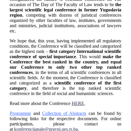
occasion of The Day of The Faculty of Law tends to be
the
largest scientific legal conference in former Yugoslavia
region
, competing with dozens of juristical conferences
organized by other faculties of law, institutes, governments
and ministries, judicial institutions, associations of lawyers
etc.
We hope that, this year, having implemented all regulatory
conditions, the Conference will be classified and categorized
as the highest rank –
first category International scientific
conference of special importance
. This would
make the
Conference the best ranked in the country, and equal
our Conference to only two other top ranked
conferences
, in the terms of all scientific conferences in all
scientific fields. At the moment, the Conference is classified
and categorized as a
scientific conference of the first
category
, and therefore is the top ranked scientific
conference in the field of social and humanistic sciences.
Read more about the Conference
HERE
.
Programme
and
Collection of Abstracts
can be found by
following links for the respective documents. For online
participation, please contact us
at
konferencijapale@pravni.ues.rs.ba
.