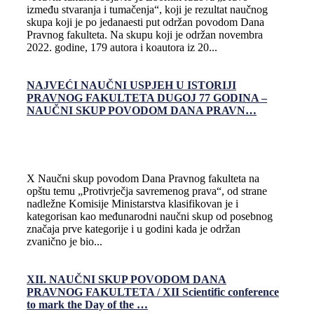
između stvaranja i tumačenja“, koji je rezultat naučnog
skupa koji je po jedanaesti put održan povodom Dana
Pravnog fakulteta. Na skupu koji je održan novembra
2022. godine, 179 autora i koautora iz 20...
NAJVEĆI NAUČNI USPJEH U ISTORIJI
PRAVNOG FAKULTETA DUGOJ 77 GODINA –
NAUČNI SKUP POVODOM DANA PRAVN…
X Naučni skup povodom Dana Pravnog fakulteta na
opštu temu „Protivrječja savremenog prava“, od strane
nadležne Komisije Ministarstva klasifikovan je i
kategorisan kao međunarodni naučni skup od posebnog
značaja prve kategorije i u godini kada je održan
zvanično je bio...
XII. NAUČNI SKUP POVODOM DANA
PRAVNOG FAKULTETA / XII Scientific conference
to mark the Day of the …