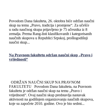
Povodom Dana fakulteta, 26. oktobra biće održan naučni
skup na temu „Pravo, tradicija i promjene“. Za učešće
u radu naučnog skupa prijavljeno je 75 učesnika iz 8
zemalja. Prema Rang-listi klasifikovanih i kategorisanih
naučnih skupova u Republici Srpskoj, prošlogodišnji
naučni skup...
Na Pravnom fakultetu održan naučni skup „Pravo i
vrijednosti“
ODRŽAN NAUČNI SKUP NA PRAVNOM
FAKULTETU Povodom Dana fakulteta, na Pravnom
fakultetu je održan naučni skup na temu „Pravo i
vrijednosti“. Ovaj naučni skup predstavlja nastavak
aktivnosti na godišnjem organizovanju naučnih skupova,
koje su započete 2010. godine. Ovo je bio sedmi...