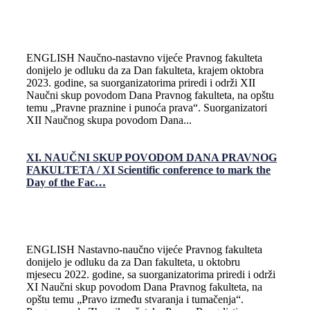
ENGLISH Naučno-nastavno vijeće Pravnog fakulteta
donijelo je odluku da za Dan fakulteta, krajem oktobra
2023. godine, sa suorganizatorima priredi i održi XII
Naučni skup povodom Dana Pravnog fakulteta, na opštu
temu „Pravne praznine i punoća prava“. Suorganizatori
XII Naučnog skupa povodom Dana...
XI. NAUČNI SKUP POVODOM DANA PRAVNOG
FAKULTETA / XI Scientific conference to mark the
Day of the Fac…
ENGLISH Nastavno-naučno vijeće Pravnog fakulteta
donijelo je odluku da za Dan fakulteta, u oktobru
mjesecu 2022. godine, sa suorganizatorima priredi i održi
XI Naučni skup povodom Dana Pravnog fakulteta, na
opštu temu „Pravo između stvaranja i tumačenja“.