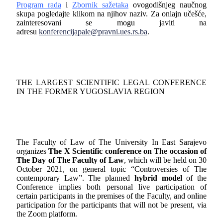
Program rada
i
Zbornik sažetaka
ovogodišnjeg naučnog
skupa pogledajte klikom na njihov naziv. Za onlajn učešće,
zainteresovani se mogu javiti na
adresu
konferencijapale@pravni.ues.rs.ba
.
THE LARGEST SCIENTIFIC LEGAL CONFERENCE
IN THE FORMER YUGOSLAVIA REGION
The Faculty of Law of The University In East Sarajevo
organizes
The X Scientific conference on The occasion of
The Day of The Faculty of Law
, which will be held on 30
October 2021, on general topic “Controversies of The
contemporary Law”. The planned
hybrid model
of the
Conference implies both personal live participation of
certain participants in the premises of the Faculty, and online
participation for the participants that will not be present, via
the Zoom platform.