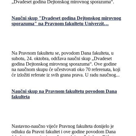
„Dvadeset godina Dejtonskog mirovnog sporazuma“.
Naučni skup "Dvadeset godina Dejtonskog mirovnog
sporazuma" na Pravnom fakultetu Univerzit…
Na Pravnom fakultetu se, povodom Dana fakulteta, u
subotu, 24. oktobra, održava naučni skup „Dvadeset
godina Dejtonskog mirovnog sporazuma“. Ove godine
na naučnom skupu će učestvovati oko 70 referenata, koji
će izložiti referate iz svih grana prava. U radu naučnog...
Naučni skup na Pravnom fakultetu povodom Dana
fakulteta
Nastavno-naučno vijeće Pravnog fakulteta donijelo je
odluku da Pravni fakultet i ove godine povodom Dana