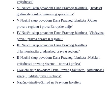
vrijednosti“
VI Naučni skup povodom Dana Pravnog fakulteta „Dvadeset
godina dejtonskog mirovnog sporazuma“
V Naučni skup povodom Dana Pravnog fakulteta „Odnos
prava u regionu i prava Evropske unije“
IV Naučni skup povodom Dana Pravnog fakulteta „Vladavina
prava i pravna država u regionu“
III Naučni skup povodom Dana Pravnog fakulteta
„Harmonizacija građanskog prava u regionu“
II Naučni skup povodom Dana Pravnog fakulteta „Načela i
vrijednosti pravnog sistema – norma i praksa“
l Naučni skup povodom Dana Pravnog fakulteta „Aktuelnost i
značaj ljudskih prava i sloboda“
Naučno-istraživački rad na Pravnom fakultetu