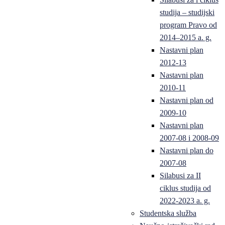
studija – studijski
program Pravo od
2014–2015 a. g.
Nastavni plan
2012-13
Nastavni plan
2010-11
Nastavni plan od
2009-10
Nastavni plan
2007-08 i 2008-09
Nastavni plan do
2007-08
Silabusi za II
ciklus studija od
2022-2023 a. g.
Studentska služba