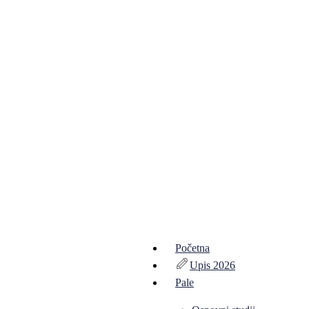
Početna
Upis 2026
Pale