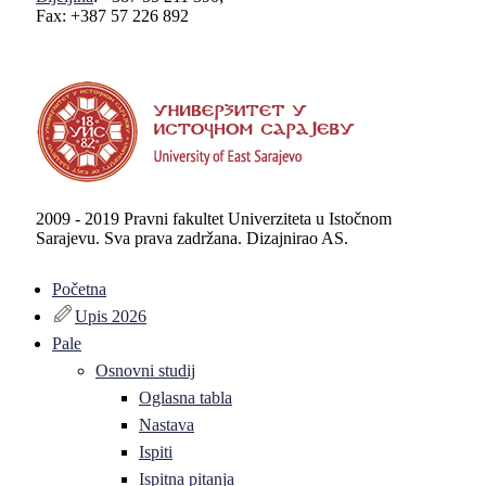
Fax: +387 57 226 892
2009 - 2019 Pravni fakultet Univerziteta u Istočnom
Sarajevu. Sva prava zadržana. Dizajnirao AS.
Početna
Upis 2026
Pale
Osnovni studij
Oglasna tabla
Nastava
Ispiti
Ispitna pitanja