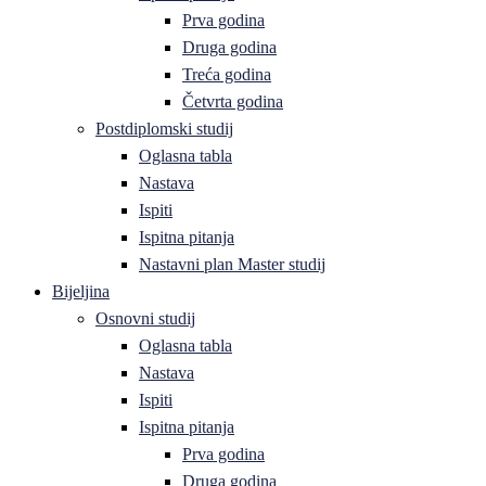
Prva godina
Druga godina
Treća godina
Četvrta godina
Postdiplomski studij
Oglasna tabla
Nastava
Ispiti
Ispitna pitanja
Nastavni plan Master studij
Bijeljina
Osnovni studij
Oglasna tabla
Nastava
Ispiti
Ispitna pitanja
Prva godina
Druga godina