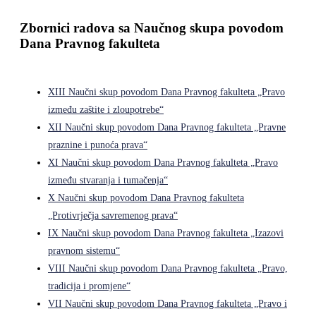
Zbornici radova sa Naučnog skupa povodom
Dana Pravnog fakulteta
XIII Naučni skup povodom Dana Pravnog fakulteta „Pravo
između zaštite i zloupotrebe“
XII Naučni skup povodom Dana Pravnog fakulteta „Pravne
praznine i punoća prava“
XI Naučni skup povodom Dana Pravnog fakulteta „Pravo
između stvaranja i tumačenja“
X Naučni skup povodom Dana Pravnog fakulteta
„Protivrječja savremenog prava“
IX Naučni skup povodom Dana Pravnog fakulteta „Izazovi
pravnom sistemu“
VIII Naučni skup povodom Dana Pravnog fakulteta „Pravo,
tradicija i promjene“
VII Naučni skup povodom Dana Pravnog fakulteta „Pravo i