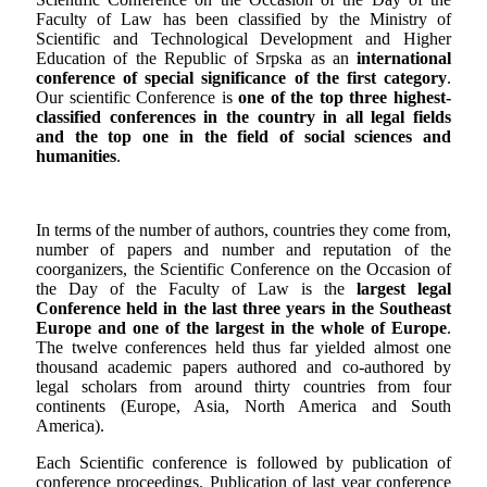
Faculty of Law has been classified by the Ministry of
Scientific and Technological Development and Higher
Education of the Republic of Srpska as an
international
conference of special significance of the first category
.
Our scientific Conference is
one of the top three highest-
classified conferences in the country in all legal fields
and the top one in the field of social sciences and
humanities
.
In terms of the number of authors, countries they come from,
number of papers and number and reputation of the
coorganizers, the Scientific Conference on the Occasion of
the Day of the Faculty of Law is the
largest legal
Conference held in the last three years in the Southeast
Europe and one of the largest in the whole of Europe
.
The twelve conferences held thus far yielded almost one
thousand academic papers authored and co-authored by
legal scholars from around thirty countries from four
continents (Europe, Asia, North America and South
America).
Each Scientific conference is followed by publication of
conference proceedings. Publication of last year conference