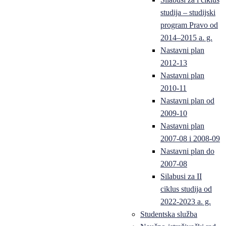
studija – studijski
program Pravo od
2014–2015 a. g.
Nastavni plan
2012-13
Nastavni plan
2010-11
Nastavni plan od
2009-10
Nastavni plan
2007-08 i 2008-09
Nastavni plan do
2007-08
Silabusi za II
ciklus studija od
2022-2023 a. g.
Studentska služba