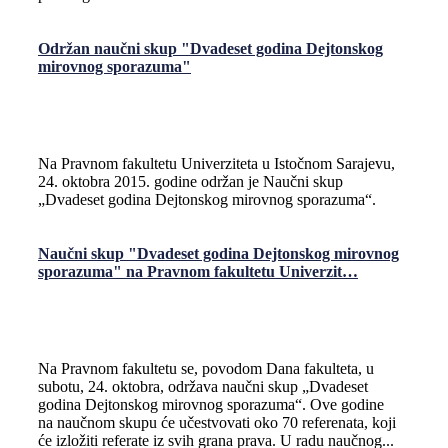
Održan naučni skup "Dvadeset godina Dejtonskog
mirovnog sporazuma"
Na Pravnom fakultetu Univerziteta u Istočnom Sarajevu,
24. oktobra 2015. godine održan je Naučni skup
„Dvadeset godina Dejtonskog mirovnog sporazuma“.
Naučni skup "Dvadeset godina Dejtonskog mirovnog
sporazuma" na Pravnom fakultetu Univerzit…
Na Pravnom fakultetu se, povodom Dana fakulteta, u
subotu, 24. oktobra, održava naučni skup „Dvadeset
godina Dejtonskog mirovnog sporazuma“. Ove godine
na naučnom skupu će učestvovati oko 70 referenata, koji
će izložiti referate iz svih grana prava. U radu naučnog...