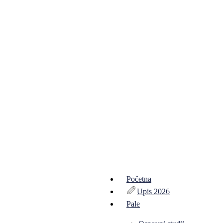
Početna
Upis 2026
Pale