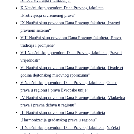
između stvaranja i tumačenja“
X Naučni skup povodom Dana Pravnog fakulteta
„Protivrječja savremenog prava“
IX Naučni skup povodom Dana Pravnog fakulteta „Izazovi
pravnom sistemu“
VIII Naučni skup povodom Dana Pravnog fakulteta „Pravo,
tradicija i promjene“
VII Naučni skup povodom Dana Pravnog fakulteta „Pravo i
vrijednosti“
VI Naučni skup povodom Dana Pravnog fakulteta „Dvadeset
godina dejtonskog mirovnog sporazuma“
V Naučni skup povodom Dana Pravnog fakulteta „Odnos
prava u regionu i prava Evropske unije“
IV Naučni skup povodom Dana Pravnog fakulteta „Vladavina
prava i pravna država u regionu“
III Naučni skup povodom Dana Pravnog fakulteta
„Harmonizacija građanskog prava u regionu“
II Naučni skup povodom Dana Pravnog fakulteta „Načela i