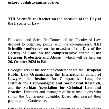
uskoro poslati zvanične pozive
.
XIII Scientific conference on the occasion of the Day of
the Faculty of Law
Education and Scientific Council of the Faculty of Law
decided to organize, jointly with the co-organizers,
XIII
Scientific conference on the occasion of the Day of the
Faculty of Law, on the comprehensive theme “Law
Between Protection and Abuse“
, which will be held on
26. October 2024
in Pale.
Co-organizers of the scientific conference are the
European
Public Law Organization
, the
International Union of
Lawyers
, the
Institute for Comparative Law
, the
Institute for Criminological and Sociological Research
,
and the
Serbian Association for Criminal Law and
Practice
. Directors and managers of these institutions who
sit on the Conference Scientific Board also present their
papers at the Conference.
Scientific Conference on the Occasion of the Day of the