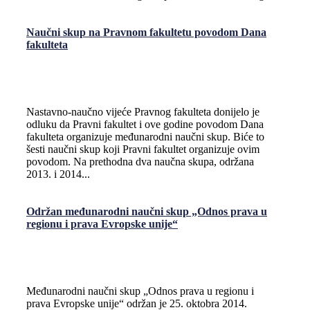
Naučni skup na Pravnom fakultetu povodom Dana
fakulteta
Nastavno-naučno vijeće Pravnog fakulteta donijelo je
odluku da Pravni fakultet i ove godine povodom Dana
fakulteta organizuje međunarodni naučni skup. Biće to
šesti naučni skup koji Pravni fakultet organizuje ovim
povodom. Na prethodna dva naučna skupa, održana
2013. i 2014...
Održan međunarodni naučni skup „Odnos prava u
regionu i prava Evropske unije“
Međunarodni naučni skup „Odnos prava u regionu i
prava Evropske unije“ održan je 25. oktobra 2014.