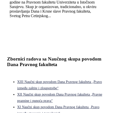
godine na Pravnom fakultetu Univerziteta u Istočnom
Sarajevu. Skup je organizovan, tradicionalno, u okviru
proslavlјanja Dana i Krsne slave Pravnog fakulteta,
Svetog Petra Cetinjskog...
Zbornici radova sa Naučnog skupa povodom
Dana Pravnog fakulteta
XIII Naučni skup povodom Dana Pravnog fakulteta „Pravo
između zaštite i zloupotrebe“
XII Naučni skup povodom Dana Pravnog fakulteta „Pravne
praznine i punoća prava“
XI Naučni skup povodom Dana Pravnog fakulteta „Pravo