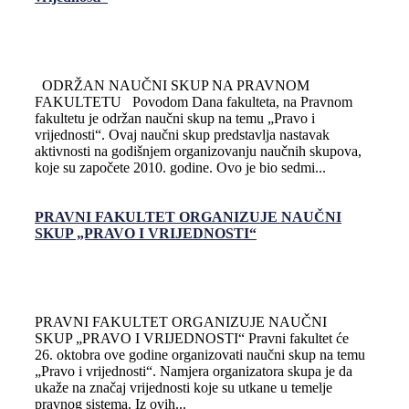
ODRŽAN NAUČNI SKUP NA PRAVNOM
FAKULTETU Povodom Dana fakulteta, na Pravnom
fakultetu je održan naučni skup na temu „Pravo i
vrijednosti“. Ovaj naučni skup predstavlja nastavak
aktivnosti na godišnjem organizovanju naučnih skupova,
koje su započete 2010. godine. Ovo je bio sedmi...
PRAVNI FAKULTET ORGANIZUJE NAUČNI
SKUP „PRAVO I VRIJEDNOSTI“
PRAVNI FAKULTET ORGANIZUJE NAUČNI
SKUP „PRAVO I VRIJEDNOSTI“ Pravni fakultet će
26. oktobra ove godine organizovati naučni skup na temu
„Pravo i vrijednosti“. Namjera organizatora skupa je da
ukaže na značaj vrijednosti koje su utkane u temelje
pravnog sistema. Iz ovih...