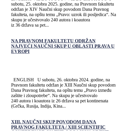
subotu, 25. oktobra 2025. godine, na Pravnom fakultetu
održan je XIV Naučni skup povodom Dana Pravnog
fakulteta, na opštu temu „Pravo: uzrok ili posljedica“. Na
skupu je učestvovalo 240 autora i koautora
iz 36 država sa pet...
NA PRAVNOM FAKULTETU ODRŽAN
NAJVEĆI NAUČNI SKUP U OBLASTI PRAVA U
EVROPI
ENGLISH U subotu, 26. oktobra 2024. godine, na
Pravnom fakultetu održan je XIII Naučni skup povodom
Dana Pravnog fakulteta, na opštu temu „Pravo između
zaštite i zloupotrebe“. Na skupu je učestvovalo
240 autora i koautora iz 26 država sa pet kontinenata
(Grčka, Rusija, Indija, Kina...
XIII. NAUČNI SKUP POVODOM DANA
PRAVNOG FAKULTETA / XIII SCIENTIFIC