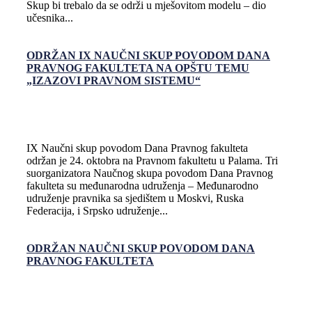
Skup bi trebalo da se održi u mješovitom modelu – dio
učesnika...
ODRŽAN IX NAUČNI SKUP POVODOM DANA
PRAVNOG FAKULTETA NA OPŠTU TEMU
„IZAZOVI PRAVNOM SISTEMU“
IX Naučni skup povodom Dana Pravnog fakulteta
održan je 24. oktobra na Pravnom fakultetu u Palama. Tri
suorganizatora Naučnog skupa povodom Dana Pravnog
fakulteta su međunarodna udruženja – Međunarodno
udruženje pravnika sa sjedištem u Moskvi, Ruska
Federacija, i Srpsko udruženje...
ODRŽAN NAUČNI SKUP POVODOM DANA
PRAVNOG FAKULTETA