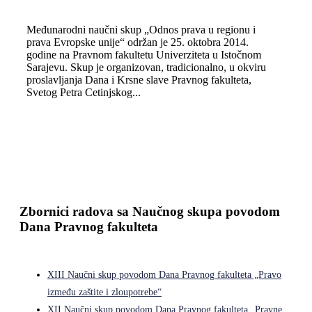
Međunarodni naučni skup „Odnos prava u regionu i
prava Evropske unije“ održan je 25. oktobra 2014.
godine na Pravnom fakultetu Univerziteta u Istočnom
Sarajevu. Skup je organizovan, tradicionalno, u okviru
proslavlјanja Dana i Krsne slave Pravnog fakulteta,
Svetog Petra Cetinjskog...
Zbornici radova sa Naučnog skupa povodom
Dana Pravnog fakulteta
XIII Naučni skup povodom Dana Pravnog fakulteta „Pravo
između zaštite i zloupotrebe“
XII Naučni skup povodom Dana Pravnog fakulteta „Pravne