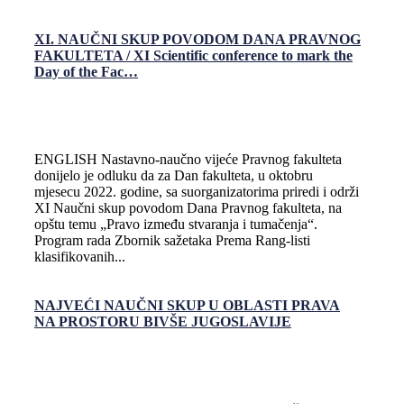
XI. NAUČNI SKUP POVODOM DANA PRAVNOG
FAKULTETA / XI Scientific conference to mark the
Day of the Fac…
ENGLISH Nastavno-naučno vijeće Pravnog fakulteta
donijelo je odluku da za Dan fakulteta, u oktobru
mjesecu 2022. godine, sa suorganizatorima priredi i održi
XI Naučni skup povodom Dana Pravnog fakulteta, na
opštu temu „Pravo između stvaranja i tumačenja“.
Program rada Zbornik sažetaka Prema Rang-listi
klasifikovanih...
NAJVEĆI NAUČNI SKUP U OBLASTI PRAVA
NA PROSTORU BIVŠE JUGOSLAVIJE