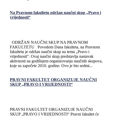
Na Pravnom fakultetu održan naučni skup „Pravo i
vrijednosti“
ODRŽAN NAUČNI SKUP NA PRAVNOM
FAKULTETU Povodom Dana fakulteta, na Pravnom
fakultetu je održan naučni skup na temu „Pravo i
vrijednosti“. Ovaj naučni skup predstavlja nastavak
aktivnosti na godišnjem organizovanju naučnih skupova,
koje su započete 2010. godine. Ovo je bio sedmi...
PRAVNI FAKULTET ORGANIZUJE NAUČNI
SKUP „PRAVO I VRIJEDNOSTI“
PRAVNI FAKULTET ORGANIZUJE NAUČNI
SKUP „PRAVO I VRIJEDNOSTI“ Pravni fakultet će