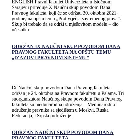
ENGLISH Pravni fakultet Univerziteta u Istočnom
Sarajevu priređuje X Naučni skup povodom Dana
Pravnog fakulteta, koji će se održati 30. oktobra 2021.
godine, na opštu temu „Protivrječja savremenog prava“.
Skup bi trebalo da se održi u mješovitom modelu – dio
učesnika...
ODRŽAN IX NAUČNI SKUP POVODOM DANA
PRAVNOG FAKULTETA NA OPŠTU TEMU
„IZAZOVI PRAVNOM SISTEMU“
IX Naučni skup povodom Dana Pravnog fakulteta
održan je 24. oktobra na Pravnom fakultetu u Palama. Tri
suorganizatora Naučnog skupa povodom Dana Pravnog
fakulteta su međunarodna udruženja – Međunarodno
udruženje pravnika sa sjedištem u Moskvi, Ruska
Federacija, i Srpsko udruženje...
ODRŽAN NAUČNI SKUP POVODOM DANA
PRAVNOG FAKULTETA