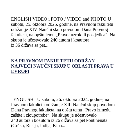
ENGLISH VIDEO i FOTO / VIDEO and PHOTO U
subotu, 25. oktobra 2025. godine, na Pravnom fakultetu
održan je XIV Naučni skup povodom Dana Pravnog
fakulteta, na opštu temu „Pravo: uzrok ili posljedica“. Na
skupu je učestvovalo 240 autora i koautora
iz 36 država sa pet...
NA PRAVNOM FAKULTETU ODRŽAN
NAJVEĆI NAUČNI SKUP U OBLASTI PRAVA U
EVROPI
ENGLISH U subotu, 26. oktobra 2024. godine, na
Pravnom fakultetu održan je XIII Naučni skup povodom
Dana Pravnog fakulteta, na opštu temu „Pravo između
zaštite i zloupotrebe“. Na skupu je učestvovalo
240 autora i koautora iz 26 država sa pet kontinenata
(Grčka, Rusija, Indija, Kina...