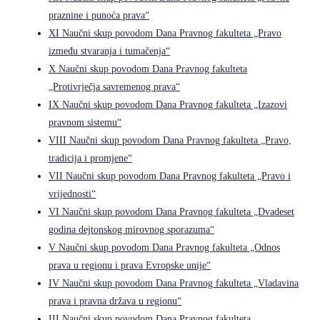
praznine i punoća prava“
XI Naučni skup povodom Dana Pravnog fakulteta „Pravo
između stvaranja i tumačenja“
X Naučni skup povodom Dana Pravnog fakulteta
„Protivrječja savremenog prava“
IX Naučni skup povodom Dana Pravnog fakulteta „Izazovi
pravnom sistemu“
VIII Naučni skup povodom Dana Pravnog fakulteta „Pravo,
tradicija i promjene“
VII Naučni skup povodom Dana Pravnog fakulteta „Pravo i
vrijednosti“
VI Naučni skup povodom Dana Pravnog fakulteta „Dvadeset
godina dejtonskog mirovnog sporazuma“
V Naučni skup povodom Dana Pravnog fakulteta „Odnos
prava u regionu i prava Evropske unije“
IV Naučni skup povodom Dana Pravnog fakulteta „Vladavina
prava i pravna država u regionu“
III Naučni skup povodom Dana Pravnog fakulteta