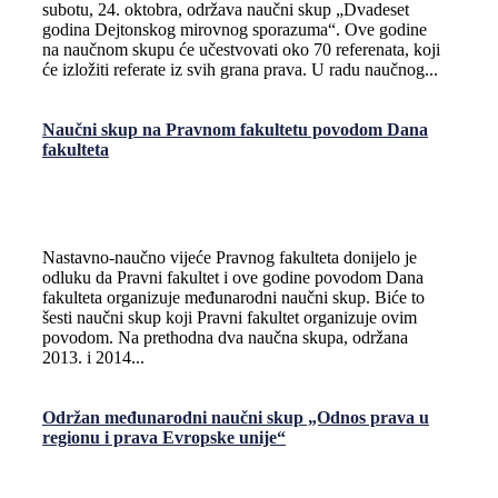
subotu, 24. oktobra, održava naučni skup „Dvadeset
godina Dejtonskog mirovnog sporazuma“. Ove godine
na naučnom skupu će učestvovati oko 70 referenata, koji
će izložiti referate iz svih grana prava. U radu naučnog...
Naučni skup na Pravnom fakultetu povodom Dana
fakulteta
Nastavno-naučno vijeće Pravnog fakulteta donijelo je
odluku da Pravni fakultet i ove godine povodom Dana
fakulteta organizuje međunarodni naučni skup. Biće to
šesti naučni skup koji Pravni fakultet organizuje ovim
povodom. Na prethodna dva naučna skupa, održana
2013. i 2014...
Održan međunarodni naučni skup „Odnos prava u
regionu i prava Evropske unije“