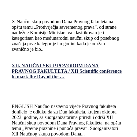
X Naučni skup povodom Dana Pravnog fakulteta na
opštu temu „Protivrječja savremenog prava“, od strane
nadležne Komisije Ministarstva klasifikovan je i
kategorisan kao međunarodni naučni skup od posebnog
značaja prve kategorije i u godini kada je održan
zvanično je bio...
XII. NAUČNI SKUP POVODOM DANA
PRAVNOG FAKULTETA / XII Scientific conference
to mark the Day of the …
ENGLISH Naučno-nastavno vijeće Pravnog fakulteta
donijelo je odluku da za Dan fakulteta, krajem oktobra
2023. godine, sa suorganizatorima priredi i održi XII
Naučni skup povodom Dana Pravnog fakulteta, na opštu
temu „Pravne praznine i punoća prava“. Suorganizatori
XII Naučnog skupa povodom Dana...