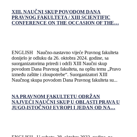
XIII. NAUČNI SKUP POVODOM DANA
PRAVNOG FAKULTETA / XIII SCIENTIFIC
CONFERENCE ON THE OCCASION OF THE…
ENGLISH Naučno-nastavno vijeće Pravnog fakulteta
donijelo je odluku da 26. oktobra 2024. godine, sa
suorganizatorima priredi i održi XIII Naučni skup
povodom Dana Pravnog fakulteta, na opštu temu „Pravo
između zaštite i zloupotrebe“. Suorganizatori XIII
Naučnog skupa povodom Dana Pravnog fakulteta su...
NA PRAVNOM FAKULTETU ODRŽAN
NAJVEĆI NAUČNI SKUP U OBLASTI PRAVA U
JUGO-ISTOČNOJ EVROPI I JEDAN OD NA…