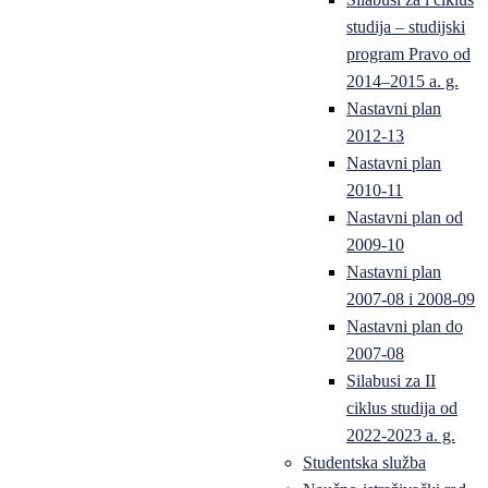
studija – studijski
program Pravo od
2014–2015 a. g.
Nastavni plan
2012-13
Nastavni plan
2010-11
Nastavni plan od
2009-10
Nastavni plan
2007-08 i 2008-09
Nastavni plan do
2007-08
Silabusi za II
ciklus studija od
2022-2023 a. g.
Studentska služba