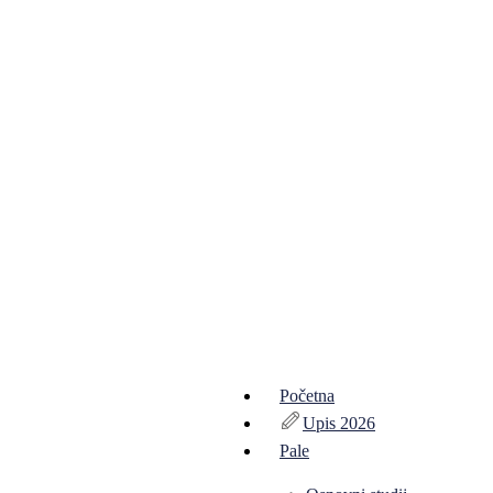
Početna
Upis 2026
Pale