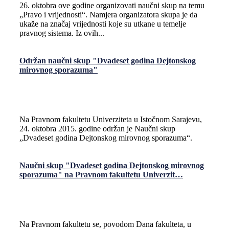
26. oktobra ove godine organizovati naučni skup na temu
„Pravo i vrijednosti“. Namjera organizatora skupa je da
ukaže na značaj vrijednosti koje su utkane u temelje
pravnog sistema. Iz ovih...
Održan naučni skup "Dvadeset godina Dejtonskog
mirovnog sporazuma"
Na Pravnom fakultetu Univerziteta u Istočnom Sarajevu,
24. oktobra 2015. godine održan je Naučni skup
„Dvadeset godina Dejtonskog mirovnog sporazuma“.
Naučni skup "Dvadeset godina Dejtonskog mirovnog
sporazuma" na Pravnom fakultetu Univerzit…
Na Pravnom fakultetu se, povodom Dana fakulteta, u