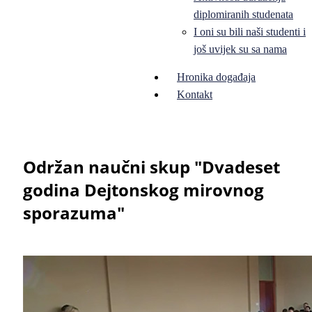
diplomiranih studenata
I oni su bili naši studenti i
još uvijek su sa nama
Hronika događaja
Kontakt
Održan naučni skup "Dvadeset
godina Dejtonskog mirovnog
sporazuma"