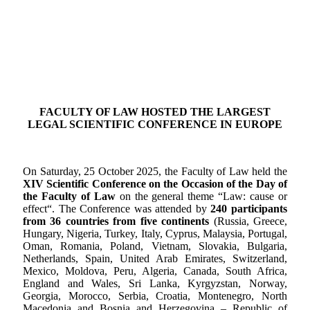
FACULTY OF LAW HOSTED THE LARGEST
LEGAL SCIENTIFIC CONFERENCE IN EUROPE
On Saturday, 25 October 2025, the Faculty of Law held the
XIV Scientific Conference on the Occasion of the Day of
the Faculty of Law
on the general theme “Law: cause or
effect“. The Conference was attended by
240 participants
from 36 countries from five continents
(Russia, Greece,
Hungary, Nigeria, Turkey, Italy, Cyprus, Malaysia, Portugal,
Oman, Romania, Poland, Vietnam, Slovakia, Bulgaria,
Netherlands, Spain, United Arab Emirates, Switzerland,
Mexico, Moldova, Peru, Algeria, Canada, South Africa,
England and Wales, Sri Lanka, Kyrgyzstan, Norway,
Georgia, Morocco, Serbia, Croatia, Montenegro, North
Macedonia and Bosnia and Herzegovina – Republic of