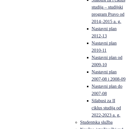
studija – studijski
program Pravo od
2014–2015 a. g.
Nastavni plan
2012-13
Nastavni plan
2010-11
Nastavni plan od
2009-10
Nastavni plan
2007-08 i 2008-09
Nastavni plan do
2007-08
Silabusi za II
ciklus studija od
2022-2023 a. g.
Studentska služba