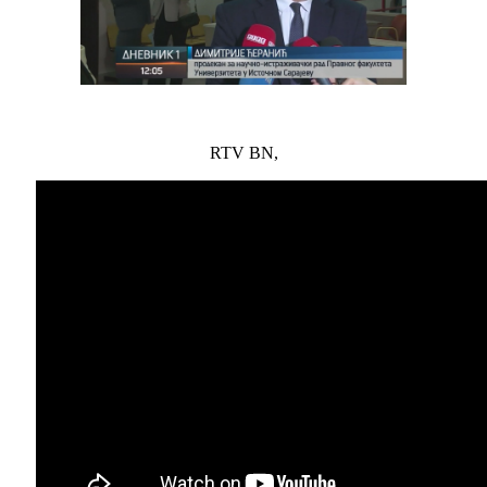
RTV BN,