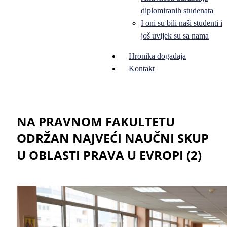
diplomiranih studenata
I oni su bili naši studenti i
još uvijek su sa nama
Hronika događaja
Kontakt
NA PRAVNOM FAKULTETU
ODRŽAN NAJVEĆI NAUČNI SKUP
U OBLASTI PRAVA U EVROPI (2)