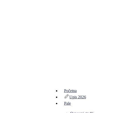
Početna
Upis 2026
Pale