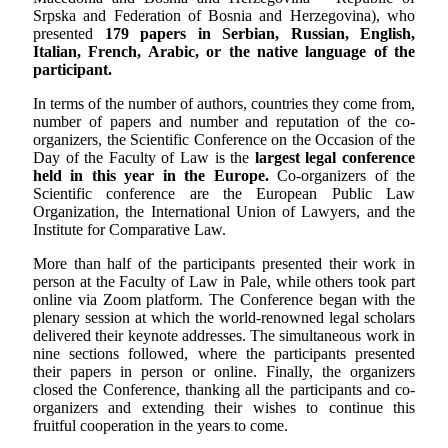
Srpska and Federation of Bosnia and Herzegovina), who
presented
179 papers in Serbian, Russian, English,
Italian,
French, Arabic,
or the native language of the
participant.
In terms of the number of authors, countries they come from,
number of papers and number and reputation of the co-
organizers, the Scientific Conference on the Occasion of the
Day of the Faculty of Law is the
largest legal conference
held in this year in the Europe.
Co-organizers of the
Scientific conference are the European Public Law
Organization, the International Union of Lawyers, and the
Institute for Comparative Law.
More than half of the participants presented their work in
person at the Faculty of Law in Pale, while others took part
online via Zoom platform. The Conference began with the
plenary session at which the world-renowned legal scholars
delivered their keynote addresses. The simultaneous work in
nine sections followed, where the participants presented
their papers in person or online. Finally, the organizers
closed the Conference, thanking all the participants and co-
organizers and extending their wishes to continue this
fruitful cooperation in the years to come
.