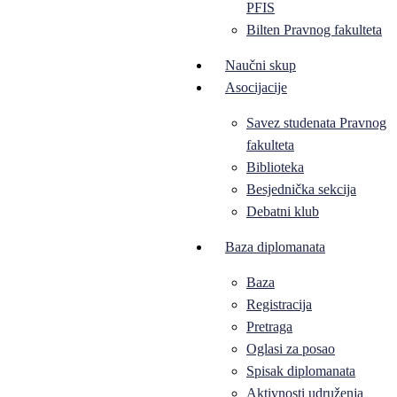
PFIS
Bilten Pravnog fakulteta
Naučni skup
Asocijacije
Savez studenata Pravnog
fakulteta
Biblioteka
Besjednička sekcija
Debatni klub
Baza diplomanata
Baza
Registracija
Pretraga
Oglasi za posao
Spisak diplomanata
Aktivnosti udruženja