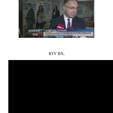
RTV BN,