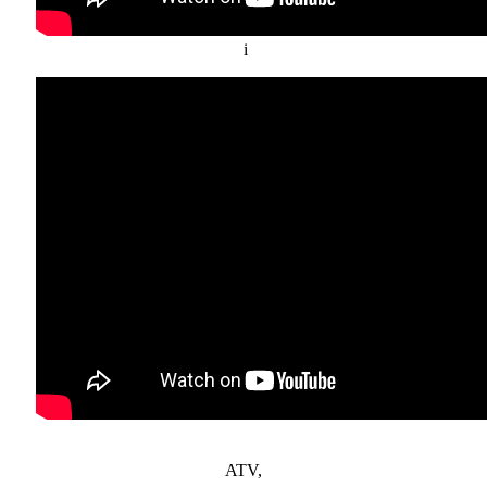
i
ATV,