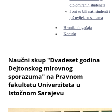
diplomiranih studenata
I oni su bili naši studenti i
još uvijek su sa nama
Hronika događaja
Kontakt
Naučni skup "Dvadeset godina
Dejtonskog mirovnog
sporazuma" na Pravnom
fakultetu Univerziteta u
Istočnom Sarajevu