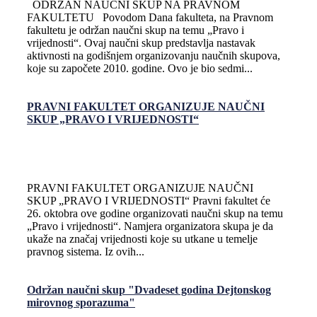
ODRŽAN NAUČNI SKUP NA PRAVNOM
FAKULTETU Povodom Dana fakulteta, na Pravnom
fakultetu je održan naučni skup na temu „Pravo i
vrijednosti“. Ovaj naučni skup predstavlja nastavak
aktivnosti na godišnjem organizovanju naučnih skupova,
koje su započete 2010. godine. Ovo je bio sedmi...
PRAVNI FAKULTET ORGANIZUJE NAUČNI
SKUP „PRAVO I VRIJEDNOSTI“
PRAVNI FAKULTET ORGANIZUJE NAUČNI
SKUP „PRAVO I VRIJEDNOSTI“ Pravni fakultet će
26. oktobra ove godine organizovati naučni skup na temu
„Pravo i vrijednosti“. Namjera organizatora skupa je da
ukaže na značaj vrijednosti koje su utkane u temelje
pravnog sistema. Iz ovih...
Održan naučni skup "Dvadeset godina Dejtonskog
mirovnog sporazuma"