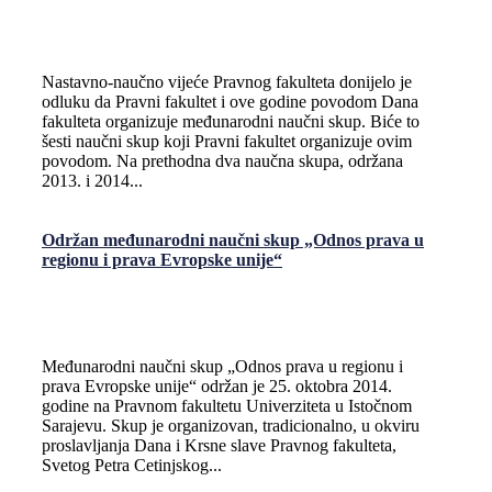
Nastavno-naučno vijeće Pravnog fakulteta donijelo je
odluku da Pravni fakultet i ove godine povodom Dana
fakulteta organizuje međunarodni naučni skup. Biće to
šesti naučni skup koji Pravni fakultet organizuje ovim
povodom. Na prethodna dva naučna skupa, održana
2013. i 2014...
Održan međunarodni naučni skup „Odnos prava u
regionu i prava Evropske unije“
Međunarodni naučni skup „Odnos prava u regionu i
prava Evropske unije“ održan je 25. oktobra 2014.
godine na Pravnom fakultetu Univerziteta u Istočnom
Sarajevu. Skup je organizovan, tradicionalno, u okviru
proslavlјanja Dana i Krsne slave Pravnog fakulteta,
Svetog Petra Cetinjskog...