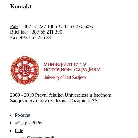
Kontakt
Pale
: +387 57 227 138 i +387 57 226 609;
Bijeljina
: +387 55 211 390;
Fax: +387 57 226 892
2009 - 2019 Pravni fakultet Univerziteta u Istočnom
Sarajevu. Sva prava zadržana. Dizajnirao AS.
Početna
Upis 2026
Pale