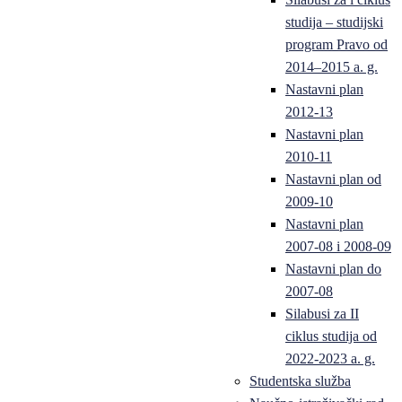
studija – studijski
program Pravo od
2014–2015 a. g.
Nastavni plan
2012-13
Nastavni plan
2010-11
Nastavni plan od
2009-10
Nastavni plan
2007-08 i 2008-09
Nastavni plan do
2007-08
Silabusi za II
ciklus studija od
2022-2023 a. g.
Studentska služba