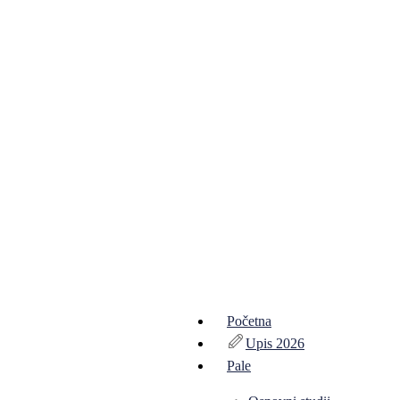
Početna
Upis 2026
Pale