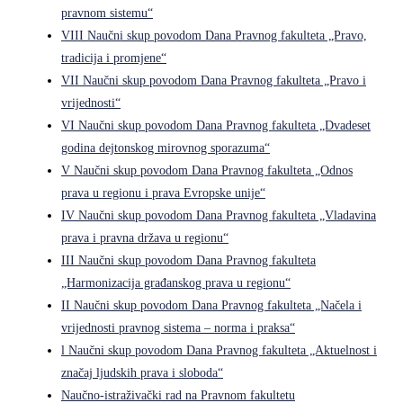
pravnom sistemu“
VIII Naučni skup povodom Dana Pravnog fakulteta „Pravo,
tradicija i promjene“
VII Naučni skup povodom Dana Pravnog fakulteta „Pravo i
vrijednosti“
VI Naučni skup povodom Dana Pravnog fakulteta „Dvadeset
godina dejtonskog mirovnog sporazuma“
V Naučni skup povodom Dana Pravnog fakulteta „Odnos
prava u regionu i prava Evropske unije“
IV Naučni skup povodom Dana Pravnog fakulteta „Vladavina
prava i pravna država u regionu“
III Naučni skup povodom Dana Pravnog fakulteta
„Harmonizacija građanskog prava u regionu“
II Naučni skup povodom Dana Pravnog fakulteta „Načela i
vrijednosti pravnog sistema – norma i praksa“
l Naučni skup povodom Dana Pravnog fakulteta „Aktuelnost i
značaj ljudskih prava i sloboda“
Naučno-istraživački rad na Pravnom fakultetu