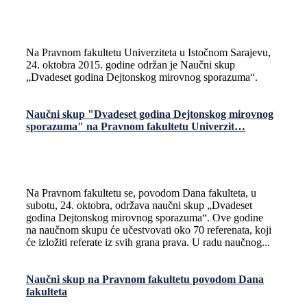
Na Pravnom fakultetu Univerziteta u Istočnom Sarajevu,
24. oktobra 2015. godine održan je Naučni skup
„Dvadeset godina Dejtonskog mirovnog sporazuma“.
Naučni skup "Dvadeset godina Dejtonskog mirovnog
sporazuma" na Pravnom fakultetu Univerzit…
Na Pravnom fakultetu se, povodom Dana fakulteta, u
subotu, 24. oktobra, održava naučni skup „Dvadeset
godina Dejtonskog mirovnog sporazuma“. Ove godine
na naučnom skupu će učestvovati oko 70 referenata, koji
će izložiti referate iz svih grana prava. U radu naučnog...
Naučni skup na Pravnom fakultetu povodom Dana
fakulteta