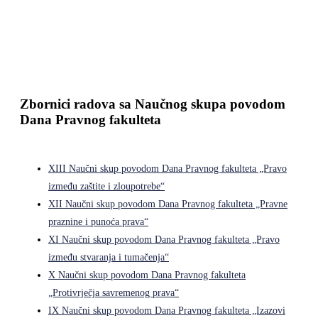
Zbornici radova sa Naučnog skupa povodom
Dana Pravnog fakulteta
XIII Naučni skup povodom Dana Pravnog fakulteta „Pravo
između zaštite i zloupotrebe“
XII Naučni skup povodom Dana Pravnog fakulteta „Pravne
praznine i punoća prava“
XI Naučni skup povodom Dana Pravnog fakulteta „Pravo
između stvaranja i tumačenja“
X Naučni skup povodom Dana Pravnog fakulteta
„Protivrječja savremenog prava“
IX Naučni skup povodom Dana Pravnog fakulteta „Izazovi