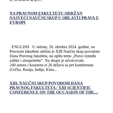
NA PRAVNOM FAKULTETU ODRŽAN
NAJVEĆI NAUČNI SKUP U OBLASTI PRAVA U
EVROPI
ENGLISH U subotu, 26. oktobra 2024. godine, na
Pravnom fakultetu održan je XIII Naučni skup povodom
Dana Pravnog fakulteta, na opštu temu „Pravo između
zaštite i zloupotrebe“. Na skupu je učestvovalo
240 autora i koautora iz 26 država sa pet kontinenata
(Grčka, Rusija, Indija, Kina...
XIII. NAUČNI SKUP POVODOM DANA
PRAVNOG FAKULTETA / XIII SCIENTIFIC
CONFERENCE ON THE OCCASION OF THE…