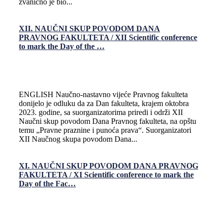
zvanično je bio...
XII. NAUČNI SKUP POVODOM DANA
PRAVNOG FAKULTETA / XII Scientific conference
to mark the Day of the …
ENGLISH Naučno-nastavno vijeće Pravnog fakulteta
donijelo je odluku da za Dan fakulteta, krajem oktobra
2023. godine, sa suorganizatorima priredi i održi XII
Naučni skup povodom Dana Pravnog fakulteta, na opštu
temu „Pravne praznine i punoća prava“. Suorganizatori
XII Naučnog skupa povodom Dana...
XI. NAUČNI SKUP POVODOM DANA PRAVNOG
FAKULTETA / XI Scientific conference to mark the
Day of the Fac…