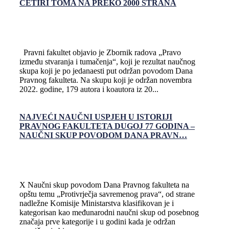
ČETIRI TOMA NA PREKO 2000 STRANA
Pravni fakultet objavio je Zbornik radova „Pravo
između stvaranja i tumačenja“, koji je rezultat naučnog
skupa koji je po jedanaesti put održan povodom Dana
Pravnog fakulteta. Na skupu koji je održan novembra
2022. godine, 179 autora i koautora iz 20...
NAJVEĆI NAUČNI USPJEH U ISTORIJI
PRAVNOG FAKULTETA DUGOJ 77 GODINA –
NAUČNI SKUP POVODOM DANA PRAVN…
X Naučni skup povodom Dana Pravnog fakulteta na
opštu temu „Protivrječja savremenog prava“, od strane
nadležne Komisije Ministarstva klasifikovan je i
kategorisan kao međunarodni naučni skup od posebnog
značaja prve kategorije i u godini kada je održan