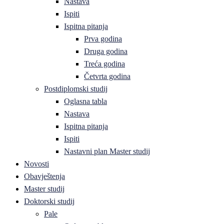
Nastava
Ispiti
Ispitna pitanja
Prva godina
Druga godina
Treća godina
Četvrta godina
Postdiplomski studij
Oglasna tabla
Nastava
Ispitna pitanja
Ispiti
Nastavni plan Master studij
Novosti
Obavještenja
Master studij
Doktorski studij
Pale