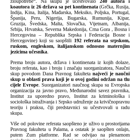
zloupotrebe“. Na skupu je učestvovalo
2
40
autora i
koautora iz
26
držav
a
sa pet kontinenata
(Grčka, Rusija,
Indija, Kina, Italija, Mađarska, Meksiko, Poljska, Portugal,
Španija, Peru, Nigerija, Bugarska, Rumunija, Kipar,
Gruzija, Švedska, Malta, Slovačka, Vijetnam, Albanija,
Srbija, Hrvatska, Severna Makedonija, Crna Gora , Bosna i
Hercegovina – Republika Srpska i Federacija Bosne i
Hercegovine) koji su saopštili
1
9
2
referata
na
srpskom,
ruskom,
engleskom, italijanskom odnosno maternjim
jezicima
učesnika
.
Prema broju autora, država i kontinenata iz kojih dolaze,
broju referata, kao i broju i značaju suorganizatora, Naučni
skup povodom Dana Pravnog fakulteta
najveći je naučni
skup u oblasti prava koji je u ovoj godini održan na tlu
cijele Evrope
. Suorganizatori naučnog skupa su Evropska
organizacija za javno pravo, Međunarodni savez pravnika,
Institut za uporedno pravo, Institut za kriminološka i
sociološka istraživanja i Srpsko udruženje za krivičnopravnu
teoriju i praksu, čiji predstavnici su učestvovali u radu
skupa.
Više od polovine referata saopšteno je uživo u prostorijama
Pravnog fakulteta u Palama, a ostatak je saopšten onlajn,
putem Zum platforme. Rad se odvijao na plenarnom