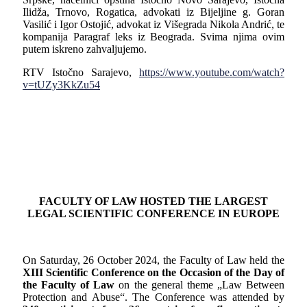
Ilidža, Trnovo, Rogatica, advokati iz Bijeljine g. Goran
Vasilić i Igor Ostojić, advokat iz Višegrada Nikola Andrić, te
kompanija Paragraf leks iz Beograda. Svima njima ovim
putem iskreno zahvaljujemo.
RTV Istočno Sarajevo,
https://www.youtube.com/watch?
v=tUZy3KkZu54
FACULTY OF LAW HOSTED THE LARGEST
LEGAL SCIENTIFIC CONFERENCE IN EUROPE
On Saturday, 26 October 2024, the Faculty of Law held the
XII
I
Scientific Conference on the Occasion of the Day of
the Faculty of Law
on the general theme „Law Between
Protection and Abuse“. The Conference was attended by