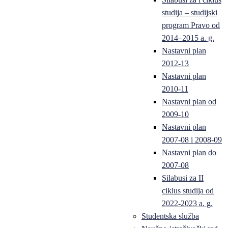
studija – studijski
program Pravo od
2014–2015 a. g.
Nastavni plan
2012-13
Nastavni plan
2010-11
Nastavni plan od
2009-10
Nastavni plan
2007-08 i 2008-09
Nastavni plan do
2007-08
Silabusi za II
ciklus studija od
2022-2023 a. g.
Studentska služba