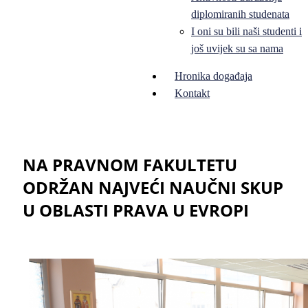
diplomiranih studenata
I oni su bili naši studenti i
još uvijek su sa nama
Hronika događaja
Kontakt
NA PRAVNOM FAKULTETU
ODRŽAN NAJVEĆI NAUČNI SKUP
U OBLASTI PRAVA U EVROPI