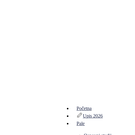
Početna
Upis 2026
Pale