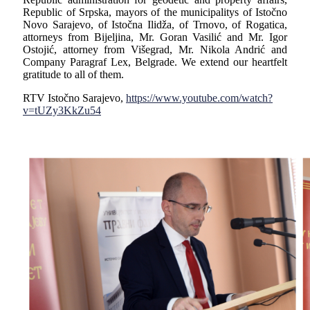
Republic of Srpska, mayors of the municipalitys of Istočno
Novo Sarajevo, of Istočna Ilidža, of Trnovo, of Rogatica,
attorneys from Bijeljina, Mr. Goran Vasilić and Mr. Igor
Ostojić, attorney from Višegrad, Mr. Nikola Andrić and
Company Paragraf Lex, Belgrade. We extend our heartfelt
gratitude to all of them.
RTV Istočno Sarajevo,
https://www.youtube.com/watch?
v=tUZy3KkZu54