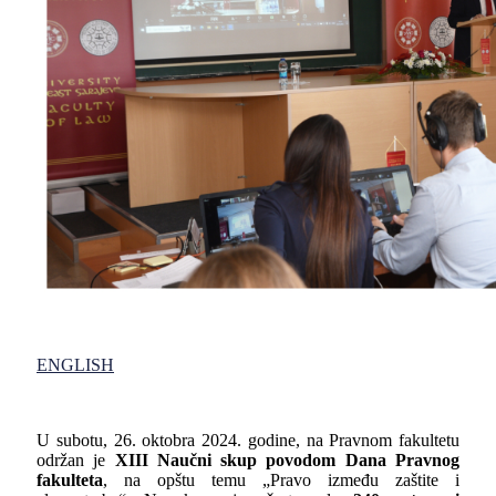
ENGLISH
U subotu, 26. oktobra 2024. godine, na Pravnom fakultetu
održan je
XII
I
Naučni skup povodom Dana Pravnog
fakulteta
, na opštu temu „Pravo između zaštite i