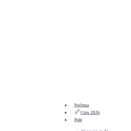
Početna
Upis 2026
Pale