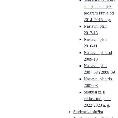
studija – studijski
program Pravo od
2014–2015 a. g.
Nastavni plan
2012-13
Nastavni plan
2010-11
Nastavni plan od
2009-10
Nastavni plan
2007-08 i 2008-09
Nastavni plan do
2007-08
Silabusi za II
ciklus studija od
2022-2023 a. g.
Studentska služba