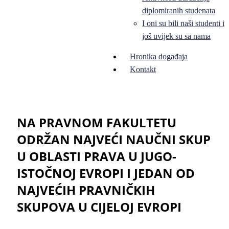
diplomiranih studenata
I oni su bili naši studenti i
još uvijek su sa nama
Hronika događaja
Kontakt
NA PRAVNOM FAKULTETU
ODRŽAN NAJVEĆI NAUČNI SKUP
U OBLASTI PRAVA U JUGO-
ISTOČNOJ EVROPI I JEDAN OD
NAJVEĆIH PRAVNIČKIH
SKUPOVA U CIJELOJ EVROPI