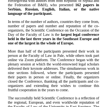
Herzegovina with authors from both Republic of Srpska and
the Federation of B&H), who presented
162 papers in
Serbian, Russian, English, Italian, or the native
language of the participant.
In terms of the number of authors, countries they come from,
number of papers and number and reputation of the co-
organizers, the Scientific Conference on the Occasion of the
Day of the Faculty of Law is the
largest legal conference
held in the last three years in the Southeast Europe and
one of the largest in the whole of Europe.
More than half of the participants presented their work in
person at the Faculty of Law in Pale, while others took part
online via Zoom platform. The Conference began with the
plenary session at which the world-renowned legal scholars
delivered their keynote addresses. The simultaneous work in
nine sections followed, where the participants presented
their papers in person or online. Finally, the organizers
closed the Conference, thanking all the participants and co-
organizers and extending their wishes to continue this
fruitful cooperation in the years to come.
The successfully held Scientific Conference is a reflection of
the regional, European, and even worldwide reputation of
the Faculty of Law of the University in East Sarajevo. The