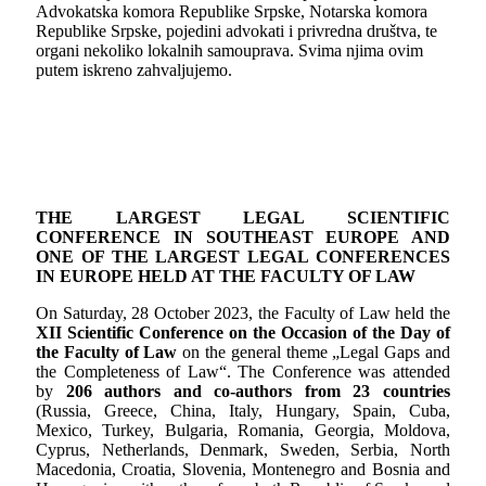
Advokatska komora Republike Srpske, Notarska komora
Republike Srpske, pojedini advokati i privredna društva, te
organi nekoliko lokalnih samouprava. Svima njima ovim
putem iskreno zahvaljujemo.
THE LARGEST LEGAL SCIENTIFIC
CONFERENCE IN SOUTHEAST EUROPE AND
ONE OF THE LARGEST LEGAL CONFERENCES
IN EUROPE HELD AT THE FACULTY OF LAW
On Saturday, 28 October 2023, the Faculty of Law held the
XII Scientific Conference on the Occasion of the Day of
the Faculty of Law
on the general theme „Legal Gaps and
the Completeness of Law“. The Conference was attended
by
206 authors and co-authors from 23 countries
(Russia, Greece, China, Italy, Hungary, Spain, Cuba,
Mexico, Turkey, Bulgaria, Romania, Georgia, Moldova,
Cyprus, Netherlands, Denmark, Sweden, Serbia, North
Macedonia, Croatia, Slovenia, Montenegro and Bosnia and