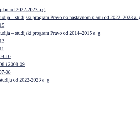
 plan od 2022-2023 a.g.
 studija – studijski program Pravo po nastavnom planu od 2022–2023 a. 
-15
 studija – studijski program Pravo od 2014–2015 a. g.
-13
11
09-10
08 i 2008-09
07-08
 studija od 2022-2023 a. g.