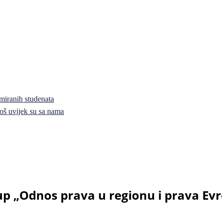
miranih studenata
i još uvijek su sa nama
 „Odnos prava u regionu i prava Evr