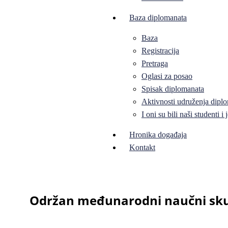
Baza diplomanata
Baza
Registracija
Pretraga
Oglasi za posao
Spisak diplomanata
Aktivnosti udruženja diplo
I oni su bili naši studenti 
Hronika događaja
Kontakt
Održan međunarodni naučni skup