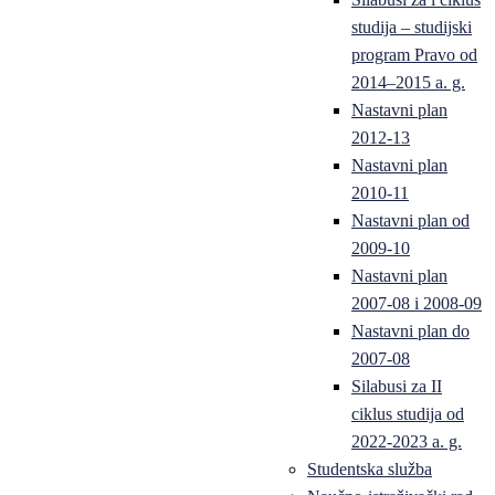
studija – studijski
program Pravo od
2014–2015 a. g.
Nastavni plan
2012-13
Nastavni plan
2010-11
Nastavni plan od
2009-10
Nastavni plan
2007-08 i 2008-09
Nastavni plan do
2007-08
Silabusi za II
ciklus studija od
2022-2023 a. g.
Studentska služba