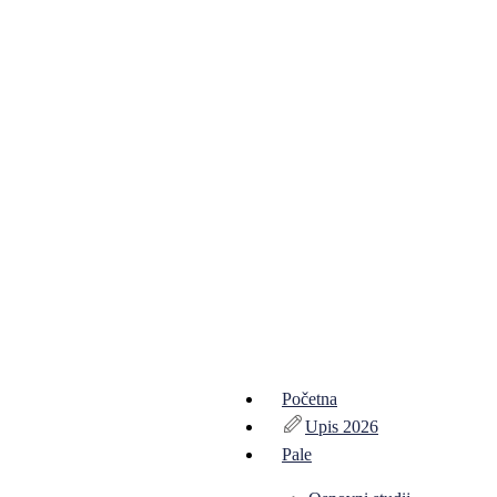
Početna
Upis 2026
Pale