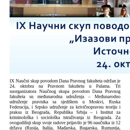
IX Naučni skup povodom Dana Pravnog fakulteta održan je
24. oktobra na Pravnom fakultetu u Palama. Tri
suorganizatora Naučnog skupa povodom Dana Pravnog
fakulteta su međunarodna udruženja – Međunarodno
udruženje pravnika sa sjedištem u Moskvi, Ruska
Federacija, i Srpsko udruženje za krivičnopravnu teoriju i
praksu iz Beograda, Republika Srbija – i Institut za
kriminološka i sociološka istraživanja iz Beograda. Za
ovogodišnji skup svoje radove prijavilo je 96 naučnika iz 12
država (Rusija, Italija, Mađarska, Bugarska, Rumunija,