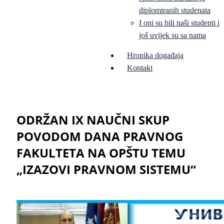
diplomiranih studenata
I oni su bili naši studenti i
još uvijek su sa nama
Hronika događaja
Kontakt
ODRŽAN IX NAUČNI SKUP
POVODOM DANA PRAVNOG
FAKULTETA NA OPŠTU TEMU
„IZAZOVI PRAVNOM SISTEMU“