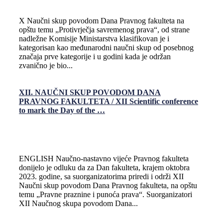
X Naučni skup povodom Dana Pravnog fakulteta na
opštu temu „Protivrječja savremenog prava“, od strane
nadležne Komisije Ministarstva klasifikovan je i
kategorisan kao međunarodni naučni skup od posebnog
značaja prve kategorije i u godini kada je održan
zvanično je bio...
XII. NAUČNI SKUP POVODOM DANA
PRAVNOG FAKULTETA / XII Scientific conference
to mark the Day of the …
ENGLISH Naučno-nastavno vijeće Pravnog fakulteta
donijelo je odluku da za Dan fakulteta, krajem oktobra
2023. godine, sa suorganizatorima priredi i održi XII
Naučni skup povodom Dana Pravnog fakulteta, na opštu
temu „Pravne praznine i punoća prava“. Suorganizatori
XII Naučnog skupa povodom Dana...