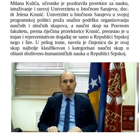
Milana Kulića, učesnike je pozdravila prorektor za nauku,
istraživanje i razvoj Univerziteta u Istočnom Sarajevu, doc.
dr Jelena Krunić. Univerzitet u Istočnom Sarajevu u svojoj
programskoj politici pruža snažnu podršku organizovanju
naučnih i stručnih skupova, a naučni skup na Pravnom
fakultetu, prema riječima prorektorice Krunić, prerastao je u
trajan i reprezentativan događaj ne samo u Republici Srpskoj
nego i šire. U prilog tome, navela je činjenicu da je ovaj
skup najbolјe klasifikovan i kategorisan naučni skup u
oblasti društveno-humanističkih nauka u Republici Srpskoj.