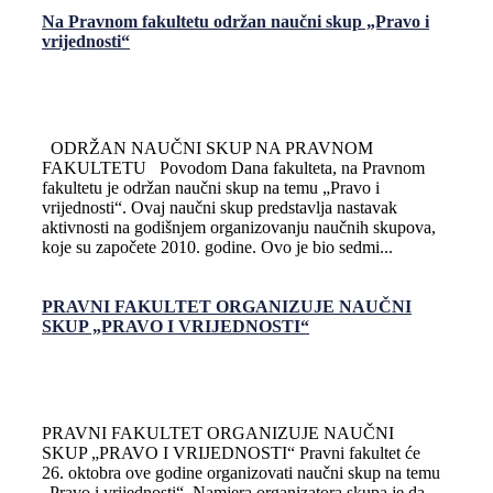
Na Pravnom fakultetu održan naučni skup „Pravo i
vrijednosti“
ODRŽAN NAUČNI SKUP NA PRAVNOM
FAKULTETU Povodom Dana fakulteta, na Pravnom
fakultetu je održan naučni skup na temu „Pravo i
vrijednosti“. Ovaj naučni skup predstavlja nastavak
aktivnosti na godišnjem organizovanju naučnih skupova,
koje su započete 2010. godine. Ovo je bio sedmi...
PRAVNI FAKULTET ORGANIZUJE NAUČNI
SKUP „PRAVO I VRIJEDNOSTI“
PRAVNI FAKULTET ORGANIZUJE NAUČNI
SKUP „PRAVO I VRIJEDNOSTI“ Pravni fakultet će
26. oktobra ove godine organizovati naučni skup na temu
„Pravo i vrijednosti“. Namjera organizatora skupa je da