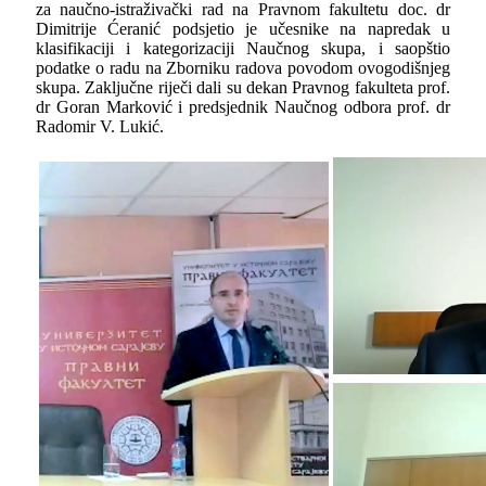
za naučno-istraživački rad na Pravnom fakultetu doc. dr
Dimitrije Ćeranić podsjetio je učesnike na napredak u
klasifikaciji i kategorizaciji Naučnog skupa, i saopštio
podatke o radu na Zborniku radova povodom ovogodišnjeg
skupa. Zaklјučne riječi dali su dekan Pravnog fakulteta prof.
dr Goran Marković i predsjednik Naučnog odbora prof. dr
Radomir V. Lukić.