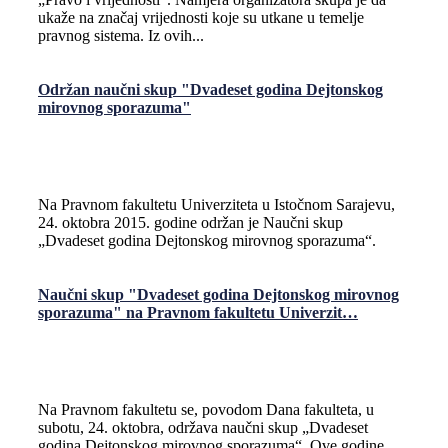
ukaže na značaj vrijednosti koje su utkane u temelje
pravnog sistema. Iz ovih...
Održan naučni skup "Dvadeset godina Dejtonskog
mirovnog sporazuma"
Na Pravnom fakultetu Univerziteta u Istočnom Sarajevu,
24. oktobra 2015. godine održan je Naučni skup
„Dvadeset godina Dejtonskog mirovnog sporazuma“.
Naučni skup "Dvadeset godina Dejtonskog mirovnog
sporazuma" na Pravnom fakultetu Univerzit…
Na Pravnom fakultetu se, povodom Dana fakulteta, u
subotu, 24. oktobra, održava naučni skup „Dvadeset
godina Dejtonskog mirovnog sporazuma“. Ove godine