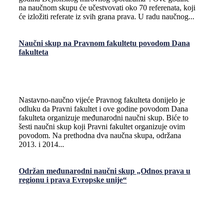
na naučnom skupu će učestvovati oko 70 referenata, koji
će izložiti referate iz svih grana prava. U radu naučnog...
Naučni skup na Pravnom fakultetu povodom Dana
fakulteta
Nastavno-naučno vijeće Pravnog fakulteta donijelo je
odluku da Pravni fakultet i ove godine povodom Dana
fakulteta organizuje međunarodni naučni skup. Biće to
šesti naučni skup koji Pravni fakultet organizuje ovim
povodom. Na prethodna dva naučna skupa, održana
2013. i 2014...
Održan međunarodni naučni skup „Odnos prava u
regionu i prava Evropske unije“