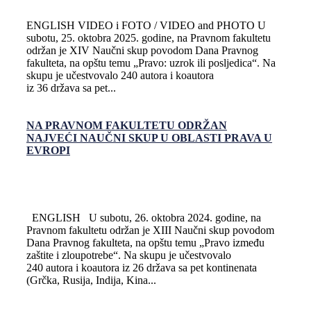
ENGLISH VIDEO i FOTO / VIDEO and PHOTO U
subotu, 25. oktobra 2025. godine, na Pravnom fakultetu
održan je XIV Naučni skup povodom Dana Pravnog
fakulteta, na opštu temu „Pravo: uzrok ili posljedica“. Na
skupu je učestvovalo 240 autora i koautora
iz 36 država sa pet...
NA PRAVNOM FAKULTETU ODRŽAN
NAJVEĆI NAUČNI SKUP U OBLASTI PRAVA U
EVROPI
ENGLISH U subotu, 26. oktobra 2024. godine, na
Pravnom fakultetu održan je XIII Naučni skup povodom
Dana Pravnog fakulteta, na opštu temu „Pravo između
zaštite i zloupotrebe“. Na skupu je učestvovalo
240 autora i koautora iz 26 država sa pet kontinenata
(Grčka, Rusija, Indija, Kina...