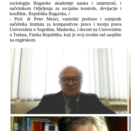
sociologiju Bugarske akademije nauka i umjetnosti, i
načelnikom Odjelјenja za socijalnu kontrolu, devijacije i
konflikte, Republika Bugarska, i
- Prof. dr Peter Mezei, vanredni profesor i zamjenik
načelnika Instituta za komparativno pravo i teoriju prava
Univerziteta u Segedinu, Mađarska, i docent na Univerzitetu
u Turkuu, Finska Republika, koji je svoj uvodni rad saopštio
na engleskom.