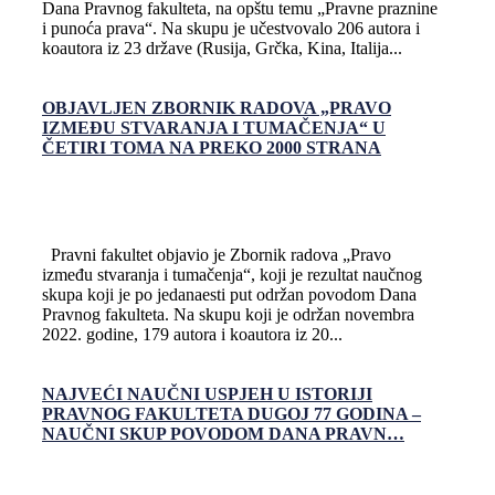
Dana Pravnog fakulteta, na opštu temu „Pravne praznine
i punoća prava“. Na skupu je učestvovalo 206 autora i
koautora iz 23 države (Rusija, Grčka, Kina, Italija...
OBJAVLJEN ZBORNIK RADOVA „PRAVO
IZMEĐU STVARANJA I TUMAČENJA“ U
ČETIRI TOMA NA PREKO 2000 STRANA
Pravni fakultet objavio je Zbornik radova „Pravo
između stvaranja i tumačenja“, koji je rezultat naučnog
skupa koji je po jedanaesti put održan povodom Dana
Pravnog fakulteta. Na skupu koji je održan novembra
2022. godine, 179 autora i koautora iz 20...
NAJVEĆI NAUČNI USPJEH U ISTORIJI
PRAVNOG FAKULTETA DUGOJ 77 GODINA –
NAUČNI SKUP POVODOM DANA PRAVN…