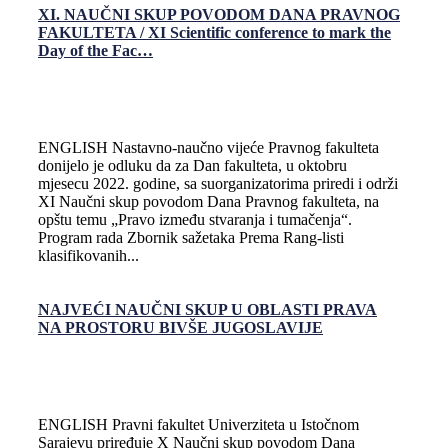
XI. NAUČNI SKUP POVODOM DANA PRAVNOG
FAKULTETA / XI Scientific conference to mark the
Day of the Fac…
ENGLISH Nastavno-naučno vijeće Pravnog fakulteta
donijelo je odluku da za Dan fakulteta, u oktobru
mjesecu 2022. godine, sa suorganizatorima priredi i održi
XI Naučni skup povodom Dana Pravnog fakulteta, na
opštu temu „Pravo između stvaranja i tumačenja“.
Program rada Zbornik sažetaka Prema Rang-listi
klasifikovanih...
NAJVEĆI NAUČNI SKUP U OBLASTI PRAVA
NA PROSTORU BIVŠE JUGOSLAVIJE
ENGLISH Pravni fakultet Univerziteta u Istočnom
Sarajevu priređuje X Naučni skup povodom Dana