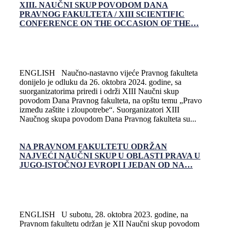
XIII. NAUČNI SKUP POVODOM DANA
PRAVNOG FAKULTETA / XIII SCIENTIFIC
CONFERENCE ON THE OCCASION OF THE…
ENGLISH Naučno-nastavno vijeće Pravnog fakulteta
donijelo je odluku da 26. oktobra 2024. godine, sa
suorganizatorima priredi i održi XIII Naučni skup
povodom Dana Pravnog fakulteta, na opštu temu „Pravo
između zaštite i zloupotrebe“. Suorganizatori XIII
Naučnog skupa povodom Dana Pravnog fakulteta su...
NA PRAVNOM FAKULTETU ODRŽAN
NAJVEĆI NAUČNI SKUP U OBLASTI PRAVA U
JUGO-ISTOČNOJ EVROPI I JEDAN OD NA…
ENGLISH U subotu, 28. oktobra 2023. godine, na
Pravnom fakultetu održan je XII Naučni skup povodom