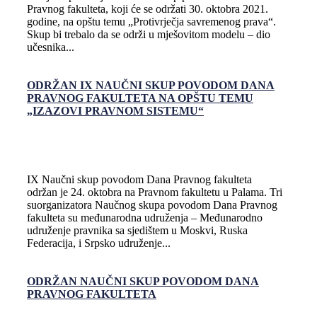
Pravnog fakulteta, koji će se održati 30. oktobra 2021.
godine, na opštu temu „Protivrječja savremenog prava“.
Skup bi trebalo da se održi u mješovitom modelu – dio
učesnika...
ODRŽAN IX NAUČNI SKUP POVODOM DANA
PRAVNOG FAKULTETA NA OPŠTU TEMU
„IZAZOVI PRAVNOM SISTEMU“
IX Naučni skup povodom Dana Pravnog fakulteta
održan je 24. oktobra na Pravnom fakultetu u Palama. Tri
suorganizatora Naučnog skupa povodom Dana Pravnog
fakulteta su međunarodna udruženja – Međunarodno
udruženje pravnika sa sjedištem u Moskvi, Ruska
Federacija, i Srpsko udruženje...
ODRŽAN NAUČNI SKUP POVODOM DANA
PRAVNOG FAKULTETA