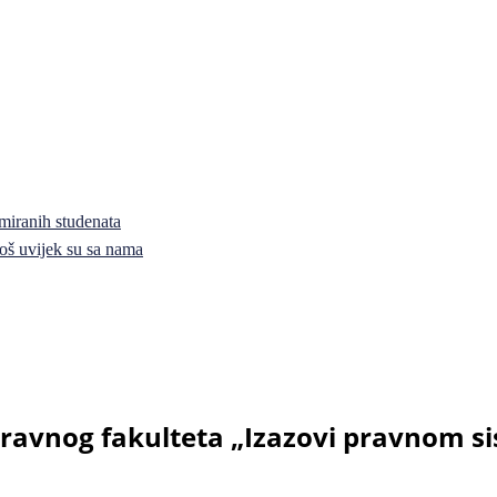
miranih studenata
i još uvijek su sa nama
avnog fakulteta „Izazovi pravnom s