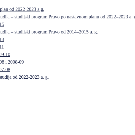
 plan od 2022-2023 a.g.
 studija – studijski program Pravo po nastavnom planu od 2022–2023 a. 
-15
 studija – studijski program Pravo od 2014–2015 a. g.
-13
11
09-10
08 i 2008-09
07-08
 studija od 2022-2023 a. g.