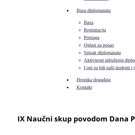
Baza diplomanata
Baza
Registracija
Pretraga
Oglasi za posao
Spisak diplomanata
Aktivnosti udruženja diplo
I oni su bili naši studenti 
Hronika događaja
Kontakt
IX Naučni skup povodom Dana Pr