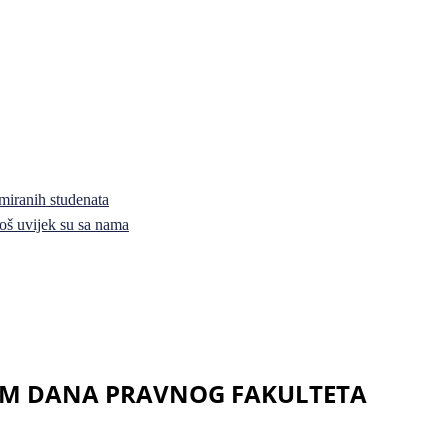
miranih studenata
i još uvijek su sa nama
M DANA PRAVNOG FAKULTETA