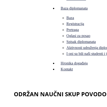
Baza diplomanata
Baza
Registracija
Pretraga
Oglasi za posao
Spisak diplomanata
Aktivnosti udruženja diplo
I oni su bili naši studenti 
Hronika događaja
Kontakt
ODRŽAN NAUČNI SKUP POVODO