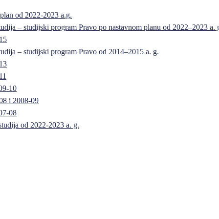
 plan od 2022-2023 a.g.
 studija – studijski program Pravo po nastavnom planu od 2022–2023 a. 
-15
 studija – studijski program Pravo od 2014–2015 a. g.
-13
11
09-10
08 i 2008-09
07-08
 studija od 2022-2023 a. g.