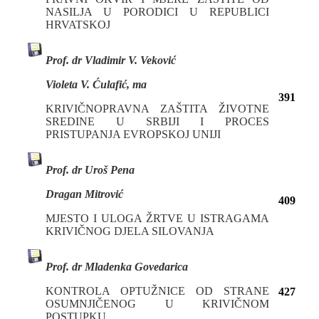
NASILJA U PORODICI U REPUBLICI
HRVATSKOJ
Prof. dr Vladimir V. Veković
Violeta V. Ćulafić, ma
391
KRIVIČNOPRAVNA ZAŠTITA ŽIVOTNE
SREDINE U SRBIJI I PROCES
PRISTUPANJA EVROPSKOJ UNIJI
Prof. dr Uroš Pena
Dragan Mitrović
409
MJESTO I ULOGA ŽRTVE U ISTRAGAMA
KRIVIČNOG DЈELA SILOVANJA
Prof. dr Mladenka Govedarica
KONTROLA OPTUŽNICE OD STRANE
427
OSUMNJIČENOG U KRIVIČNOM
POSTUPKU