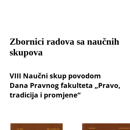
Zbornici radova sa naučnih
skupova
VIII Naučni skup povodom
Dana Pravnog fakulteta „Pravo,
tradicija i promjene“