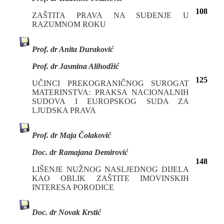
108
ZAŠTITA PRAVA NA SUĐENJE U
RAZUMNOM ROKU
Prof. dr Anita Duraković
Prof. dr Jasmina Alihodžić
125
UČINCI PREKOGRANIČNOG SUROGAT
MATERINSTVA: PRAKSA NACIONALNIH
SUDOVA I EUROPSKOG SUDA ZA
LJUDSKA PRAVA
Prof. dr Maja Čolaković
Doc. dr Ramajana Demirović
148
LIŠENJE NUŽNOG NASLJEDNOG DIJELA
KAO OBLIK ZAŠTITE IMOVINSKIH
INTERESA PORODICE
Doc. dr Novak Krstić