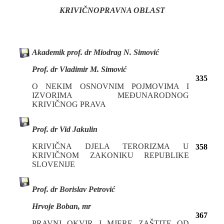
KRIVIČNOPRAVNA OBLAST
Akademik prof. dr Miodrag N. Simović
Prof. dr Vladimir M. Simović
335
O NEKIM OSNOVNIM POJMOVIMA I
IZVORIMA MEĐUNARODNOG
KRIVIČNOG PRAVA
Prof. dr Vid Jakulin
KRIVIČNA DЈELA TERORIZMA U
358
KRIVIČNOM ZAKONIKU REPUBLIKE
SLOVENIJE
Prof. dr Borislav Petrović
Hrvoje Boban, mr
367
PRAVNI OKVIR I MJERE ZAŠTITE OD