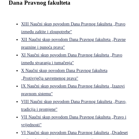
Dana Pravnog fakulteta
XIII Naučni skup povodom Dana Pravnog fakulteta „Pravo
između zaštite i zloupotrebe“
XII Naučni skup povodom Dana Pravnog fakulteta „Pravne
praznine i punoća prava“
XI Naučni skup povodom Dana Pravnog fakulteta „Pravo
između stvaranja i tumačenja“
X Naučni skup povodom Dana Pravnog fakulteta
„Protivrječja savremenog prava“
IX Naučni skup povodom Dana Pravnog fakulteta „Izazovi
pravnom sistemu“
VIII Naučni skup povodom Dana Pravnog fakulteta „Pravo,
tradicija i promjene“
VII Naučni skup povodom Dana Pravnog fakulteta „Pravo i
vrijednosti“
VI Naučni skup povodom Dana Pravnog fakulteta „Dvadeset