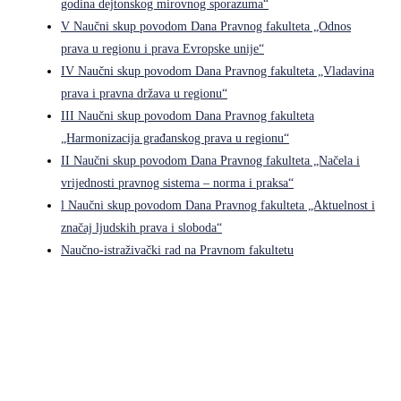
godina dejtonskog mirovnog sporazuma“
V Naučni skup povodom Dana Pravnog fakulteta „Odnos
prava u regionu i prava Evropske unije“
IV Naučni skup povodom Dana Pravnog fakulteta „Vladavina
prava i pravna država u regionu“
III Naučni skup povodom Dana Pravnog fakulteta
„Harmonizacija građanskog prava u regionu“
II Naučni skup povodom Dana Pravnog fakulteta „Načela i
vrijednosti pravnog sistema – norma i praksa“
l Naučni skup povodom Dana Pravnog fakulteta „Aktuelnost i
značaj ljudskih prava i sloboda“
Naučno-istraživački rad na Pravnom fakultetu