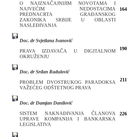
O NAJZNAČAJNIJIM NOVOTAMA I
NAJVEĆIM NEDOSTACIMA
164
PREDNACRTA GRAĐANSKOG
ZAKONIKA SRBIJE U OBLASTI
NASLEĐIVANJA
Doc. dr Svjetlana Ivanović
190
PRAVA IZDAVAČA U DIGITALNOM
OKRUŽENJU
Doc. dr Srđan Radulović
211
PROBLEM DVOSTRUKOG PARADOKSA
VAŽEĆEG ODŠTETNOG PRAVA
Doc. dr Damjan Danilović
SISTEM NAKNAĐIVANJA ČLANOVA
226
UPRAVE KOMPANIJA I BANKARSKA
LEGISLATIVA