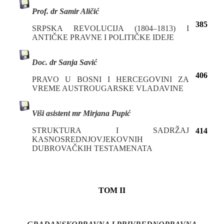
Prof. dr Samir Aličić
385
SRPSKA REVOLUCIJA (1804–1813) I
ANTIČKE PRAVNE I POLITIČKE IDEJE
Doc. dr Sanja Savić
406
PRAVO U BOSNI I HERCEGOVINI ZA
VREME AUSTROUGARSKE VLADAVINE
Viši asistent mr Mirjana Pupić
STRUKTURA I SADRŽAJ
414
KASNOSREDNJOVJEKOVNIH
DUBROVAČKIH TESTAMENATA
TOM II