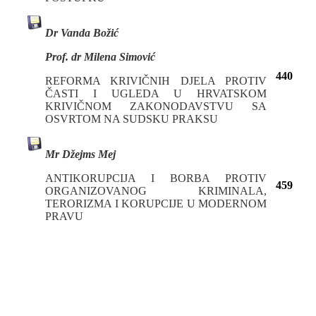
Dr Vanda Božić
Prof. dr Milena Simović
440
REFORMA KRIVIČNIH DЈELA PROTIV
ČASTI I UGLEDA U HRVATSKOM
KRIVIČNOM ZAKONODAVSTVU SА
OSVRTOM NA SUDSKU PRAKSU
Mr Džejms Mej
ANTIKORUPCIJA I BORBA PROTIV
459
ORGANIZOVANOG KRIMINALA,
TERORIZMA I KORUPCIJE U MODERNOM
PRAVU