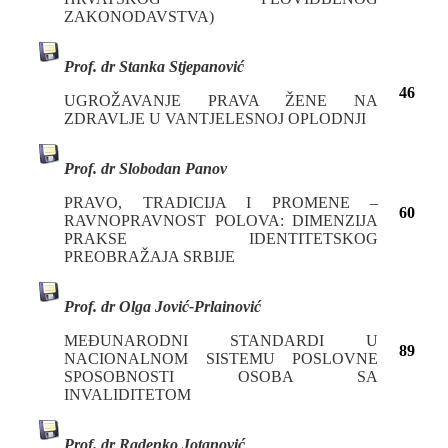
ZAKONODAVSTVA)
Prof. dr Stanka Stjepanović
46
UGROŽAVANJE PRAVA ŽENE NA
ZDRAVLJE U VANTJELESNOJ OPLODNJI
Prof. dr Slobodan Panov
PRAVO, TRADICIJA I PROMENE –
60
RAVNOPRAVNOST POLOVA: DIMENZIJA
PRAKSE IDENTITETSKOG
PREOBRAŽAJA SRBIJE
Prof. dr Olga Jović-Prlainović
MEĐUNARODNI STANDARDI U
89
NACIONALNOM SISTEMU POSLOVNE
SPOSOBNOSTI OSOBA SA
INVALIDITETOM
Prof. dr Radenko Jotanović