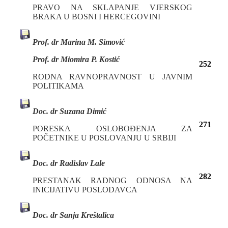
PRAVO NA SKLAPANJE VJERSKOG
BRAKA U BOSNI I HERCEGOVINI
Prof. dr Marina M. Simović
Prof. dr Miomira P. Kostić
252
RODNA RAVNOPRAVNOST U JAVNIM
POLITIKAMA
Doc. dr Suzana Dimić
271
PORESKA OSLOBOĐENJA ZA
POČETNIKE U POSLOVANJU U SRBIJI
Doc. dr Radislav Lale
282
PRESTANAK RADNOG ODNOSA NA
INICIJATIVU POSLODAVCA
Doc. dr Sanja Kreštalica