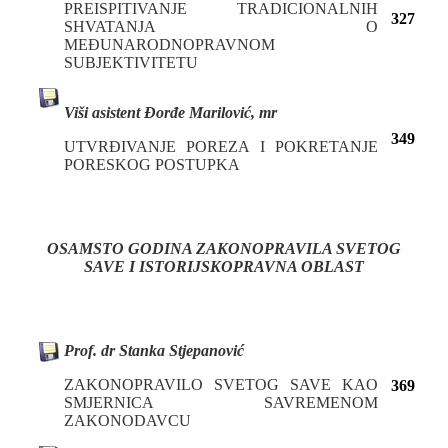
PREISPITIVANJE TRADICIONALNIH
327
SHVATANJA O
MEĐUNARODNOPRAVNOM
SUBJEKTIVITETU
Viši asistent Đorđe Marilović, mr
349
UTVRĐIVANJE POREZA I POKRETANJE
PORESKOG POSTUPKA
OSAMSTO GODINA ZAKONOPRAVILA SVETOG
SAVE I ISTORIJSKOPRAVNA OBLAST
Prof. dr Stanka Stjepanović
ZAKONOPRAVILO SVETOG SAVE KAO
369
SMJERNICA SAVREMENOM
ZAKONODAVCU