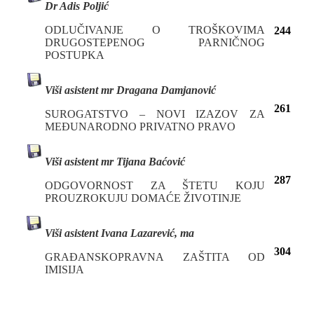
Dr Adis Poljić
ODLUČIVANJE O TROŠKOVIMA
244
DRUGOSTEPENOG PARNIČNOG
POSTUPKA
Viši asistent mr Dragana Damjanović
261
SUROGATSTVO – NOVI IZAZOV ZA
MEĐUNARODNO PRIVATNO PRAVO
Viši asistent mr Tijana Baćović
287
ODGOVORNOST ZA ŠTETU KOJU
PROUZROKUJU DOMAĆE ŽIVOTINJE
Viši asistent Ivana Lazarević, ma
304
GRAĐANSKOPRAVNA ZAŠTITA OD
IMISIJA