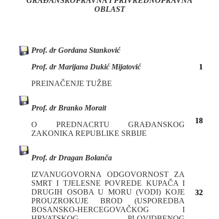
GRAĐANSKOPRAVNA I PRIVREDNOPRAVNA
OBLAST
Prof. dr Gordana Stanković
Prof. dr Marijana Dukić Mijatović
1
PREINAČENJE TUŽBE
Prof. dr Branko Morait
18
O PREDNACRTU GRAĐANSKOG
ZAKONIKA REPUBLIKE SRBIJE
Prof. dr Dragan Bolanča
IZVANUGOVORNA ODGOVORNOST ZA
SMRT I TJELESNE POVREDE KUPAČA I
DRUGIH OSOBA U MORU (VODI) KOJE
32
PROUZROKUJE BROD (USPOREDBA
BOSANSKO-HERCEGOVAČKOG I
HRVATSKOG PLOVIDBENOG