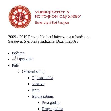
2009 - 2019 Pravni fakultet Univerziteta u Istočnom
Sarajevu. Sva prava zadržana. Dizajnirao AS.
Početna
Upis 2026
Pale
Osnovni studij
Oglasna tabla
Nastava
Ispiti
Ispitna pitanja
Prva godina
Druga godina