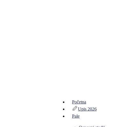
Početna
Upis 2026
Pale