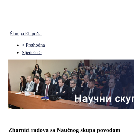
Štampa
El. pošta
< Prethodna
Sljedeća >
Zbornici radova sa Naučnog skupa povodom