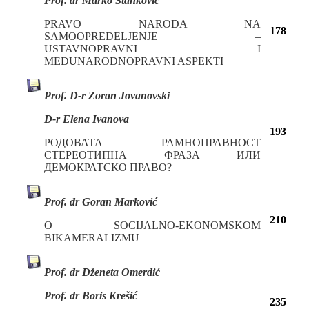
Prof. dr Marko Stanković
PRAVO NARODA NA
178
SAMOOPREDELJENJE –
USTAVNOPRAVNI I
MEĐUNARODNOPRAVNI ASPEKTI
Prof. D-r Zoran Jovanovski
D-r Elena Ivanova
193
РОДОВАТА РАМНОПРАВНОСТ
СТЕРЕОТИПНА ФРАЗА ИЛИ
ДЕМОКРАТСКО ПРАВО?
Prof. dr Goran Marković
210
O SOCIJALNO-EKONOMSKOM
BIKAMERALIZMU
Prof. dr Dženeta Omerdić
Prof. dr Boris Krešić
235