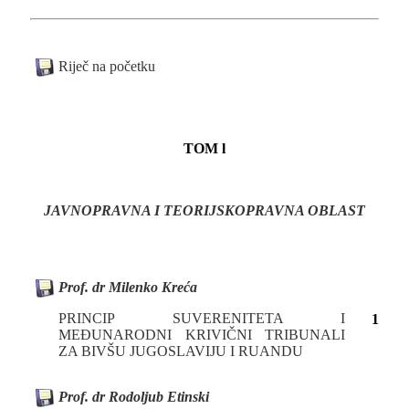
Riječ na početku
TOM l
JAVNOPRAVNA I TEORIJSKOPRAVNA OBLAST
Prof. dr Milenko Kreća
PRINCIP SUVERENITETA I
1
MEĐUNARODNI KRIVIČNI TRIBUNALI
ZA BIVŠU JUGOSLAVIJU I RUANDU
Prof. dr Rodoljub Etinski