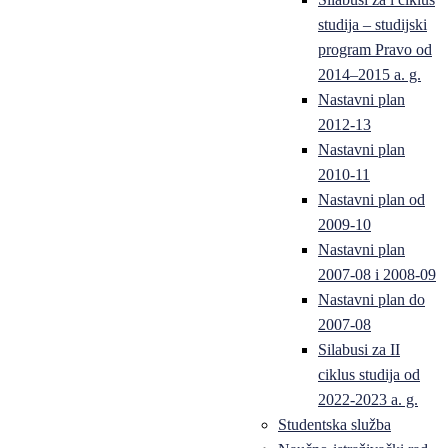
studija – studijski
program Pravo od
2014–2015 a. g.
Nastavni plan
2012-13
Nastavni plan
2010-11
Nastavni plan od
2009-10
Nastavni plan
2007-08 i 2008-09
Nastavni plan do
2007-08
Silabusi za II
ciklus studija od
2022-2023 a. g.
Studentska služba