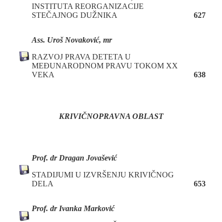
INSTITUTA REORGANIZACIJE
STEČAJNOG DUŽNIKA
627
Ass. Uroš Novaković, mr
RAZVOJ PRAVA DETETA U
MEĐUNARODNOM PRAVU TOKOM XX
VEKA
638
KRIVIČNOPRAVNA OBLAST
P
rof. dr
Dragan Jovašević
STADIJUMI U IZVRŠENJU KRIVIČNOG
DELA
653
P
rof. dr
Ivanka Marković