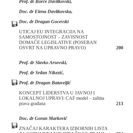
P
rof. dr
Borče Davitkovski,
Doc. dr Elena Davitkovska,
Doc. dr Dragan Gocevski
UTICAJ EU INTEGRACIJA NA
SAMOSTOJNOST – ZAVISNOST
DOMAĆE LEGISLATIVE (POSEBAN
OSVRT NA UPRAVNO PRAVO)
200
Prof. dr Slavko Arsovski,
Prof. dr Srđan Nikezić,
Prof. dr Dragan Bataveljić
KONCEPT LIDERSTVA U JAVNOJ I
LOKALNOJ UPRAVI: CAF model – zaštita
prava građana
213
Doc. dr Goran Marković
ZNAČAJ KARAKTERA IZBORNIH LISTA