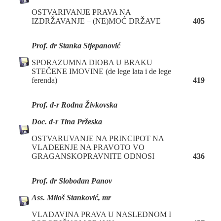
OSTVARIVANJE PRAVA NA
IZDRŽAVANJE – (NE)MOĆ DRŽAVE
405
Prof. dr Stanka Stjepanović
SPORAZUMNA DIOBA U BRAKU
STEČENE IMOVINE (de lege lata i de lege
ferenda)
419
Prof. d
-r Rodna Živkovska
Doc. d
-r Tina Pržesk
a
OSTVARUVANJE NA PRINCIPOT NA
VLADEENJE NA PRAVOTO VO
GRAGANSKOPRAVNITE ODNOSI
436
Prof. dr Slobodan Panov
Ass. Miloš Stanković, mr
VLADAVINA PRAVA U NASLEDNOM I