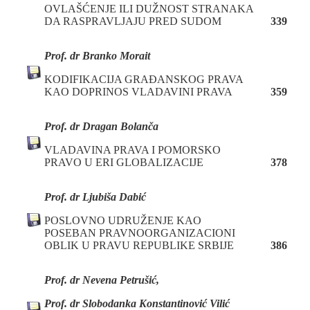
OVLAŠĆENJE ILI DUŽNOST STRANAKA
DA RASPRAVLJAJU PRED SUDOM
339
Prof. dr Branko Morait
KODIFIKACIJA GRAĐANSKOG PRAVA
KAO DOPRINOS VLADAVINI PRAVA
359
P
rof. dr
Dragan Bolanča
VLADAVINA PRAVA I POMORSKO
PRAVO U ERI GLOBALIZACIJE
378
Prof. dr Ljubiša Dabić
POSLOVNO UDRUŽENJE KAO
POSEBAN PRAVNOORGANIZACIONI
OBLIK U PRAVU REPUBLIKE SRBIJE
386
Prof. dr Nevena Petrušić,
Prof. dr Slobodanka Konstantinović Vilić