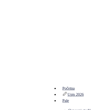
Početna
Upis 2026
Pale