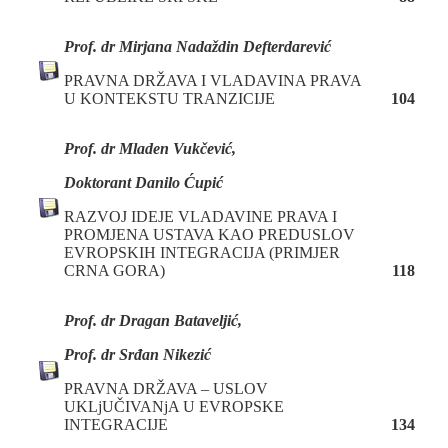
Prof. dr Mirjana Nadaždin Defterdarević
PRAVNA DRŽAVA I VLADAVINA PRAVA
U KONTEKSTU TRANZICIJE
104
Prof. dr Mladen Vukčević,
Doktorant Danilo Ćupić
RAZVOJ IDEJE VLADAVINE PRAVA I
PROMJENA USTAVA KAO PREDUSLOV
EVROPSKIH INTEGRACIJA (PRIMJER
CRNA GORA)
118
Prof. dr Dragan Bataveljić,
Prof. dr Srđan Nikezić
PRAVNA DRŽAVA – USLOV
UKLjUČIVANjA U EVROPSKE
INTEGRACIJE
134