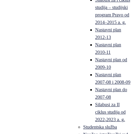
studija – studijski
program Pravo od
2014–2015 a. g.
Nastavni plan
2012-13
Nastavni plan
2010-11
Nastavni plan od
2009-10
Nastavni plan
2007-08 i 2008-09
Nastavni plan do
2007-08
Silabusi za II
ciklus studija od
2022-2023 a. g.
Studentska služba