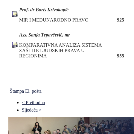
Prof. dr Boris Krivokapić
MIR I MEĐUNARODNO PRAVO
925
Ass. Sanja Tepavčević, mr
KOMPARATIVNA ANALIZA SISTEMA
ZAŠTITE LJUDSKIH PRAVA U
REGIONIMA
955
Štampa
El. pošta
< Prethodna
Sljedeća >