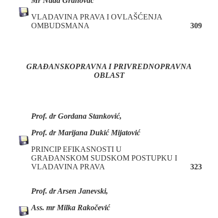
Mr Nada Grahovac
VLADAVINA PRAVA I OVLAŠĆENJA
OMBUDSMANA
309
GRAĐANSKOPRAVNA I PRIVREDNOPRAVNA
OBLAST
Prof. dr Gordana Stanković,
Prof. dr Marijana Dukić Mijatović
PRINCIP EFIKASNOSTI U
GRAĐANSKOM SUDSKOM POSTUPKU I
VLADAVINA PRAVA
323
Prof. dr Arsen Janevski,
Ass. mr Milka Rakočević