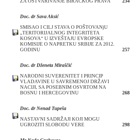
ZA OSTVARIVANJE BIRAČKOG PRAVA
234
Doc. dr Sava Aksić
SMISAO I CILJ STAVA O POŠTOVANjU
„TERITORIJALNOG INTEGRITETA
KOSOVA“ U IZVEŠTAJU EVROPSKE
KOMISIJE O NAPRETKU SRBIJE ZA 2012.
GODINU
257
Doc. dr Dženeta Miraščić
NARODNI SUVERENITET I PRINCIP
VLADAVINE U SAVREMENOJ DRŽAVI
NACIJI, SA POSEBNIM OSVRTOM NA
BOSNU I HERCEGOVINU
268
Doc. dr Nenad Tupeša
NASTAVNI SADRŽAJI KOJI MOGU
UGROZITI SLOBODU VERE
298