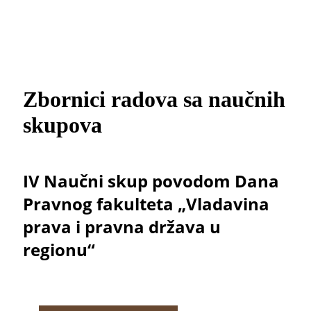
Zbornici radova sa naučnih
skupova
IV Naučni skup povodom Dana
Pravnog fakulteta „Vladavina
prava i pravna država u
regionu“