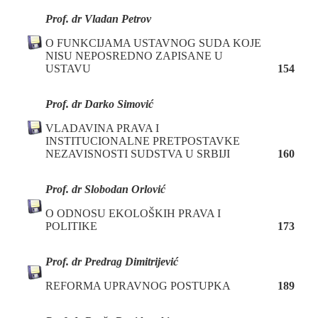
Prof. dr Vladan Petrov
O FUNKCIJAMA USTAVNOG SUDA KOJE
NISU NEPOSREDNO ZAPISANE U
USTAVU
154
Prof. dr Darko Simović
VLADAVINA PRAVA I
INSTITUCIONALNE PRETPOSTAVKE
NEZAVISNOSTI SUDSTVA U SRBIJI
160
P
rof. dr
Slobodan Orlović
O ODNOSU EKOLOŠKIH PRAVA I
POLITIKE
173
Prof. dr Predrag Dimitrijević
REFORMA UPRAVNOG POSTUPKA
189