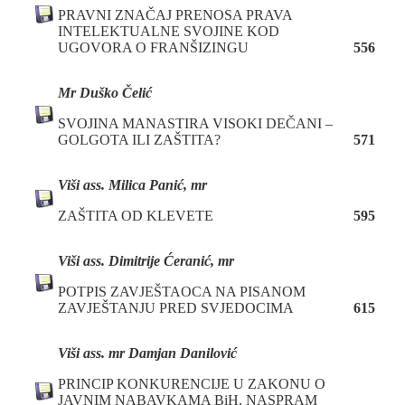
PRAVNI ZNAČAJ PRENOSA PRAVA
INTELEKTUALNE SVOJINE KOD
UGOVORA O FRANŠIZINGU
556
M
r Duško Čelić
SVOJINA MANASTIRA VISOKI DEČANI –
GOLGOTA ILI ZAŠTITA?
571
Viši ass. Milica Panić, mr
ZAŠTITA OD KLEVETE
595
Viši ass. Dimitrije Ćeranić, mr
POTPIS ZAVJEŠTAOCA NA PISANOM
ZAVJEŠTANJU PRED SVJEDOCIMA
615
Viši ass. mr Damjan Danilović
PRINCIP KONKURENCIJE U ZAKONU O
JAVNIM NABAVKAMA BiH, NASPRAM