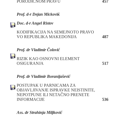
PORODIČNOM PRAVU
457
Prof. d
-r Dejan Mickoviќ
Doc. d
-r Angel Ristov
KODIFIKACIJA NA SEMEJNOTO PRAVO
VO REPUBLIKA MAKEDONIJA
487
Prof. dr Vladimir Čolović
RIZIK KAO OSNOVNI ELEMENT
OSIGURANJA
517
Prof. dr Vladimir Boranijašević
POSTUPAK U PARNICAMA ZA
OBJAVLJIVANJE ISPRAVKE NEISTINITE,
NEPOTPUNE ILI NETAČNO PRENETE
INFORMACIJE
536
Ass. dr Strahinja Miljković