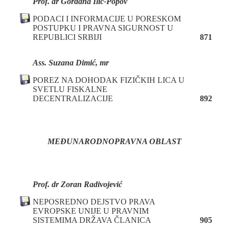
Prof. dr Gordana Ilić-Popov
PODACI I INFORMACIJE U PORESKOM
POSTUPKU
I PRAVNA SIGURNOST U
REPUBLICI SRBIJI
871
Ass. Suzana Dimić, mr
POREZ NA DOHODAK FIZIČKIH LICA U
SVETLU FISKALNE
DECENTRALIZACIJE
892
MEĐUNARODNOPRAVNA OBLAST
Prof. dr Zoran Radivojević
NEPOSREDNO DEJSTVO PRAVA
EVROPSKE UNIJE U PRAVNIM
SISTEMIMA DRŽAVA ČLANICA
905