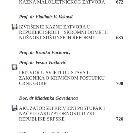
KAZNA MALOLJETNIČKOG ZATVORA
672
Prof. dr Vladimir V. Veković
IZVRŠENJE KAZNE ZATVORA U
REPUBLICI SRBIJI – SKROMNI DOMETI I
NUŽNOST SUŠTINSKIH REFORMI
685
Prof. dr Branko Vučković,
Prof. dr Vesna Vučković
PRITVOR U SVJETLU USTAVA I
ZAKONIKA O KRIVIČNOM POSTUPKU
CRNE GORE
708
Doc. dr Mladenka Govedarica
AKUZATORSKI KRIVIČNI POSTUPAK I
NAČELO AKUZATORNOSTI U ZKP
REPUBLIKE SRPSKE
726