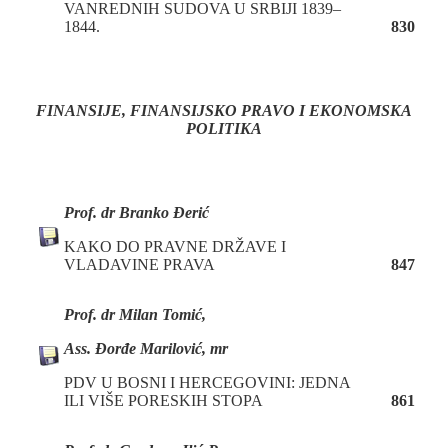
VANREDNIH SUDOVA U SRBIJI 1839–
1844.
830
FINANSIJE, FINANSIJSKO PRAVO
I EKONOMSKA
POLITIKA
Prof. dr Branko Đerić
KAKO DO PRAVNE DRŽAVE I
VLADAVINE PRAVA
847
Prof. dr Milan Tomić,
Ass. Đorđe Marilović, mr
PDV U BOSNI I HERCEGOVINI: JEDNA
ILI VIŠE PORESKIH STOPA
861