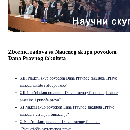
Zbornici radova sa Naučnog skupa povodom
Dana Pravnog fakulteta
XIII Naučni skup povodom Dana Pravnog fakulteta „Pravo
između zaštite i zloupotrebe“
XII Naučni skup povodom Dana Pravnog fakulteta „Pravne
praznine i punoća prava“
XI Naučni skup povodom Dana Pravnog fakulteta „Pravo
između stvaranja i tumačenja“
X Naučni skup povodom Dana Pravnog fakulteta
„Protivrječja savremenog prava“