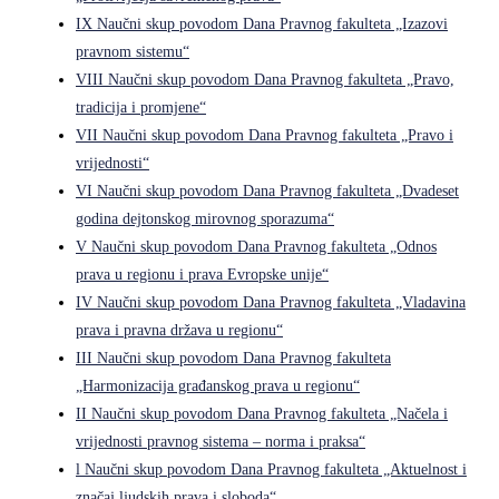
IX Naučni skup povodom Dana Pravnog fakulteta „Izazovi
pravnom sistemu“
VIII Naučni skup povodom Dana Pravnog fakulteta „Pravo,
tradicija i promjene“
VII Naučni skup povodom Dana Pravnog fakulteta „Pravo i
vrijednosti“
VI Naučni skup povodom Dana Pravnog fakulteta „Dvadeset
godina dejtonskog mirovnog sporazuma“
V Naučni skup povodom Dana Pravnog fakulteta „Odnos
prava u regionu i prava Evropske unije“
IV Naučni skup povodom Dana Pravnog fakulteta „Vladavina
prava i pravna država u regionu“
III Naučni skup povodom Dana Pravnog fakulteta
„Harmonizacija građanskog prava u regionu“
II Naučni skup povodom Dana Pravnog fakulteta „Načela i
vrijednosti pravnog sistema – norma i praksa“
l Naučni skup povodom Dana Pravnog fakulteta „Aktuelnost i
značaj ljudskih prava i sloboda“