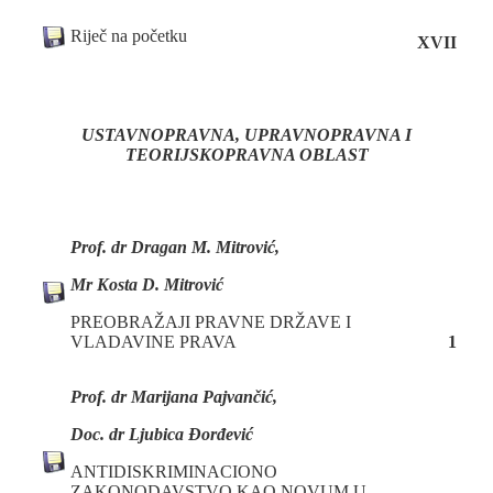
Riječ na početku
XVII
USTAVNOPRAVNA, UPRAVNOPRAVNA
I
TEORIJSKOPRAVNA OBLAST
Prof. dr Dragan M. Mitrović,
Mr Kosta D. Mitrović
PREOBRAŽAJI PRAVNE DRŽAVE I
VLADAVINE PRAVA
1
Prof. dr Marijana Pajvančić,
Doc. dr Ljubica Đorđević
ANTIDISKRIMINACIONO
ZAKONODAVSTVO KAO NOVUM U