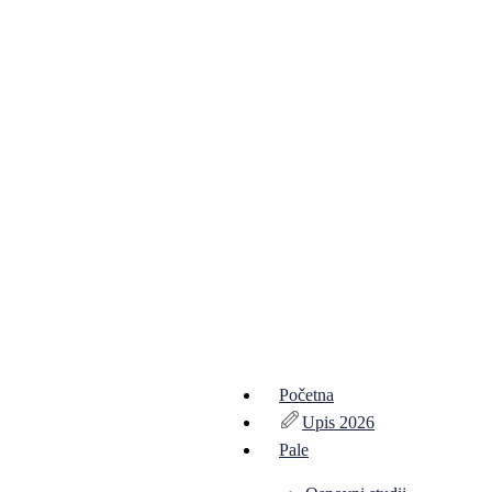
Početna
Upis 2026
Pale