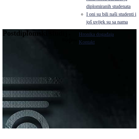
diplomiranih studenata
I oni su bili naši studenti i
još uvijek su sa nama
Postdiplomski studij
Hronika događaja
Bijeljina
Kontakt