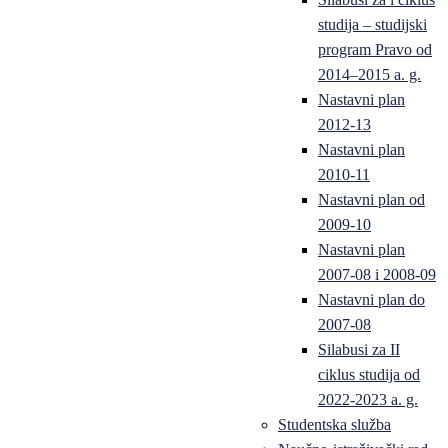
studija – studijski
program Pravo od
2014–2015 a. g.
Nastavni plan
2012-13
Nastavni plan
2010-11
Nastavni plan od
2009-10
Nastavni plan
2007-08 i 2008-09
Nastavni plan do
2007-08
Silabusi za II
ciklus studija od
2022-2023 a. g.
Studentska služba