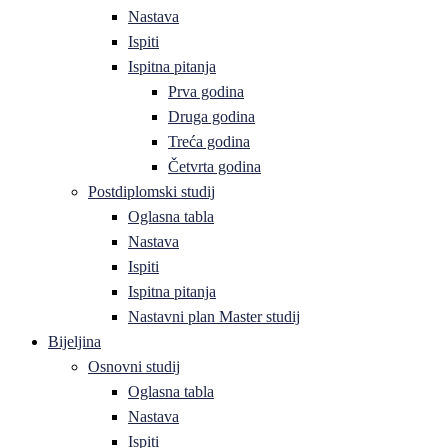
Nastava
Ispiti
Ispitna pitanja
Prva godina
Druga godina
Treća godina
Četvrta godina
Postdiplomski studij
Oglasna tabla
Nastava
Ispiti
Ispitna pitanja
Nastavni plan Master studij
Bijeljina
Osnovni studij
Oglasna tabla
Nastava
Ispiti