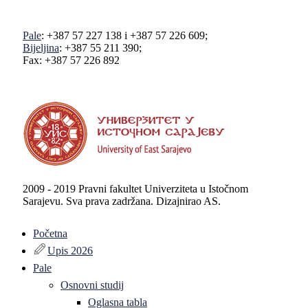
Pale
: +387 57 227 138 i +387 57 226 609;
Bijeljina
: +387 55 211 390;
Fax: +387 57 226 892
2009 - 2019 Pravni fakultet Univerziteta u Istočnom
Sarajevu. Sva prava zadržana. Dizajnirao AS.
Početna
Upis 2026
Pale
Osnovni studij
Oglasna tabla