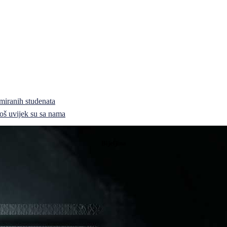
miranih studenata
i još uvijek su sa nama
Bijeljina