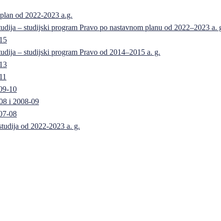
 plan od 2022-2023 a.g.
 studija – studijski program Pravo po nastavnom planu od 2022–2023 a. 
-15
 studija – studijski program Pravo od 2014–2015 a. g.
-13
11
09-10
08 i 2008-09
07-08
 studija od 2022-2023 a. g.