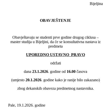
Bijeljina
OBAVJEŠTENJE
Obavještavaju se studenti prve godine drugog ciklusa –
master studija u Bijeljini, da će se konsultativna nastava iz
predmeta
UPOREDNO USTAVNO PRAVO
održati
dana
23.1.2026
. godine od
16.00
časova
(umjesto
20.1.2026
. godine kako je ranije bilo zakazano)
zbog dekanskih obaveza predmetnog nastavnika.
Pale, 19.1.2026. godine