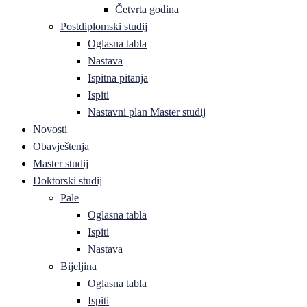
Četvrta godina
Postdiplomski studij
Oglasna tabla
Nastava
Ispitna pitanja
Ispiti
Nastavni plan Master studij
Novosti
Obavještenja
Master studij
Doktorski studij
Pale
Oglasna tabla
Ispiti
Nastava
Bijeljina
Oglasna tabla
Ispiti