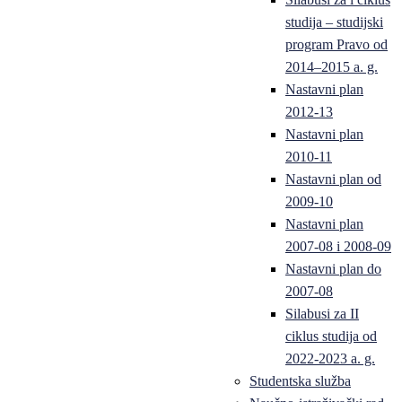
studija – studijski
program Pravo od
2014–2015 a. g.
Nastavni plan
2012-13
Nastavni plan
2010-11
Nastavni plan od
2009-10
Nastavni plan
2007-08 i 2008-09
Nastavni plan do
2007-08
Silabusi za II
ciklus studija od
2022-2023 a. g.
Studentska služba