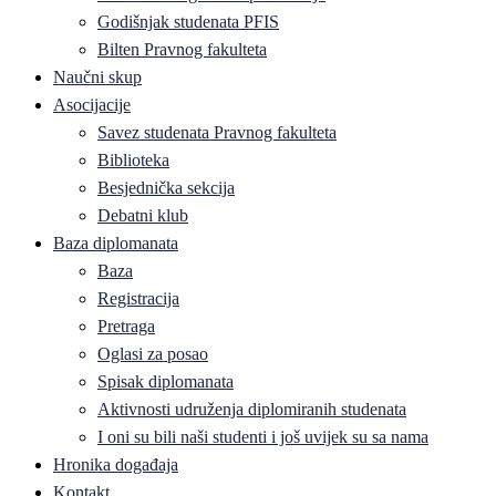
Godišnjak studenata PFIS
Bilten Pravnog fakulteta
Naučni skup
Asocijacije
Savez studenata Pravnog fakulteta
Biblioteka
Besjednička sekcija
Debatni klub
Baza diplomanata
Baza
Registracija
Pretraga
Oglasi za posao
Spisak diplomanata
Aktivnosti udruženja diplomiranih studenata
I oni su bili naši studenti i još uvijek su sa nama
Hronika događaja
Kontakt