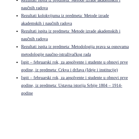
Rezultati ispita iz predmeta: Metode izrade akademskih i
naučnih radova
Rezultati kolokvijuma iz predmeta: Metode izrade
akademskih i naučnih radova
Rezultati ispita iz predmeta: Metode izrade akademskih i
naučnih radova
Rezultati ispita iz predmeta: Metodologija prava sa osnovama
metodologije naučno-istraživačkog rada
Ispit – februarski rok, za apsolvente i studente u obnovi prve
godine, iz predmeta: Crkva i država (Ideje i institucije)
Ispit – februarski rok, za apsolvente i studente u obnovi prve
godine, iz predmeta: Ustavna istorija Srbije 1804 – 1914-
godine