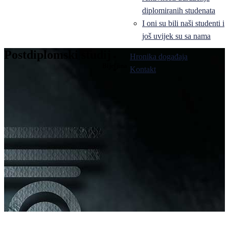
diplomiranih studenata
I oni su bili naši studenti i
još uvijek su sa nama
Postdiplomski studij
Hronika događaja
Bijeljina
Kontakt