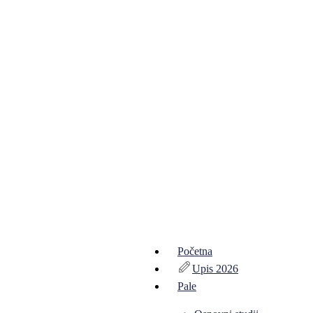
Početna
Upis 2026
Pale