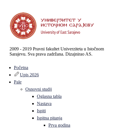
2009 - 2019 Pravni fakultet Univerziteta u Istočnom
Sarajevu. Sva prava zadržana. Dizajnirao AS.
Početna
Upis 2026
Pale
Osnovni studij
Oglasna tabla
Nastava
Ispiti
Ispitna pitanja
Prva godina