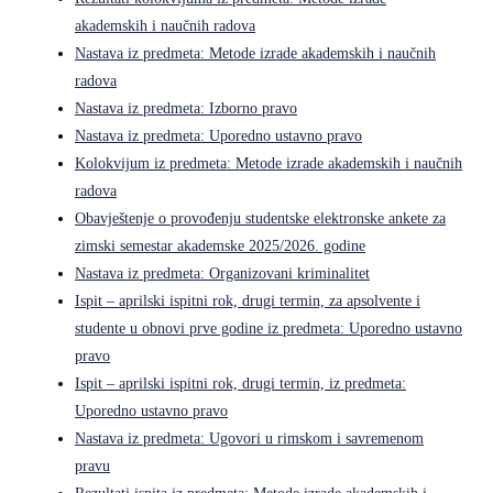
akademskih i naučnih radova
Nastava iz predmeta: Metode izrade akademskih i naučnih
radova
Nastava iz predmeta: Izborno pravo
Nastava iz predmeta: Uporedno ustavno pravo
Kolokvijum iz predmeta: Metode izrade akademskih i naučnih
radova
Obavještenje o provođenju studentske elektronske ankete za
zimski semestar akademske 2025/2026. godine
Nastava iz predmeta: Organizovani kriminalitet
Ispit – aprilski ispitni rok, drugi termin, za apsolvente i
studente u obnovi prve godine iz predmeta: Uporedno ustavno
pravo
Ispit – aprilski ispitni rok, drugi termin, iz predmeta:
Uporedno ustavno pravo
Nastava iz predmeta: Ugovori u rimskom i savremenom
pravu