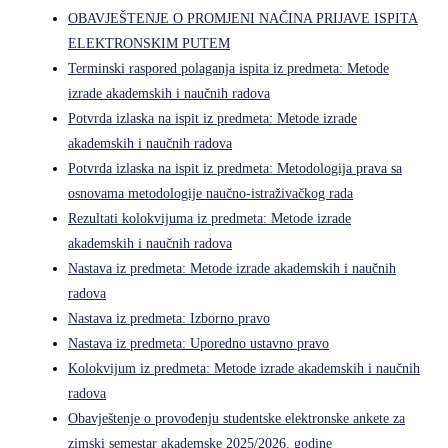
OBAVJEŠTENJE O PROMJENI NAČINA PRIJAVE ISPITA
ELEKTRONSKIM PUTEM
Terminski raspored polaganja ispita iz predmeta: Metode
izrade akademskih i naučnih radova
Potvrda izlaska na ispit iz predmeta: Metode izrade
akademskih i naučnih radova
Potvrda izlaska na ispit iz predmeta: Metodologija prava sa
osnovama metodologije naučno-istraživačkog rada
Rezultati kolokvijuma iz predmeta: Metode izrade
akademskih i naučnih radova
Nastava iz predmeta: Metode izrade akademskih i naučnih
radova
Nastava iz predmeta: Izborno pravo
Nastava iz predmeta: Uporedno ustavno pravo
Kolokvijum iz predmeta: Metode izrade akademskih i naučnih
radova
Obavještenje o provođenju studentske elektronske ankete za
zimski semestar akademske 2025/2026. godine