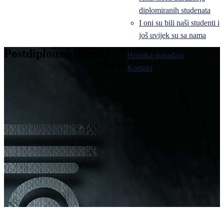
diplomiranih studenata
I oni su bili naši studenti i
još uvijek su sa nama
Postdiplomski studij
Hronika događaja
Bijeljina
Kontakt