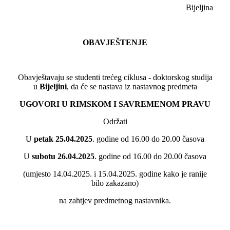
Bijeljina
OBAVJEŠTENJE
Obavještavaju se studenti trećeg ciklusa - doktorskog studija
u
Bijeljini
, da će se nastava iz nastavnog predmeta
UGOVORI U RIMSKOM I SAVREMENOM PRAVU
Održati
U
petak
25.04.2025
. godine od 16.00 do 20.00 časova
U
subotu
26.04.2025
. godine od 16.00 do 20.00 časova
(umjesto 14.04.2025. i 15.04.2025. godine kako je ranije
bilo zakazano)
na zahtjev predmetnog nastavnika.