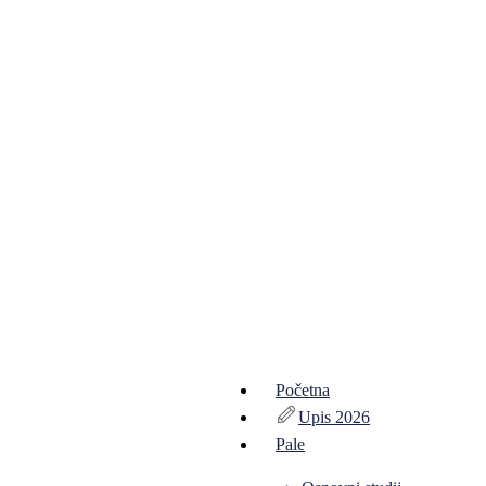
Početna
Upis 2026
Pale