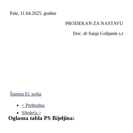
Pale, 11.04.2025. godine
PRODEKAN ZA NASTAVU
Doc. dr Sanja Golijanin s.r
Štampa
El. pošta
< Prethodna
Sljedeća >
Oglasna tabla PS Bijeljina: