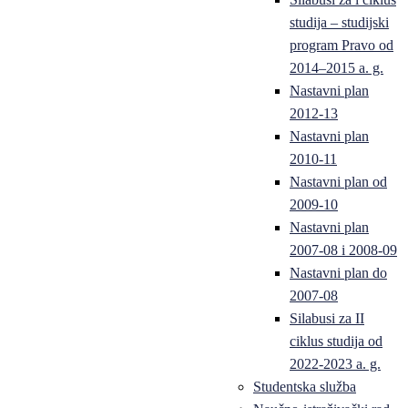
studija – studijski
program Pravo od
2014–2015 a. g.
Nastavni plan
2012-13
Nastavni plan
2010-11
Nastavni plan od
2009-10
Nastavni plan
2007-08 i 2008-09
Nastavni plan do
2007-08
Silabusi za II
ciklus studija od
2022-2023 a. g.
Studentska služba