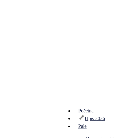
Početna
Upis 2026
Pale