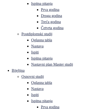
Ispitna pitanja
Prva godina
Druga godina
Treća godina
Četvrta godina
Postdiplomski studij
Oglasna tabla
Nastava
Ispiti
Ispitna pitanja
Nastavni plan Master studij
Bijeljina
Osnovni studij
Oglasna tabla
Nastava
Ispiti
Ispitna pitanja
Prva godina