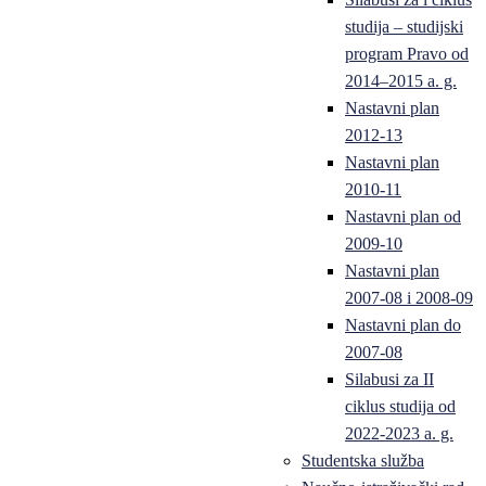
studija – studijski
program Pravo od
2014–2015 a. g.
Nastavni plan
2012-13
Nastavni plan
2010-11
Nastavni plan od
2009-10
Nastavni plan
2007-08 i 2008-09
Nastavni plan do
2007-08
Silabusi za II
ciklus studija od
2022-2023 a. g.
Studentska služba