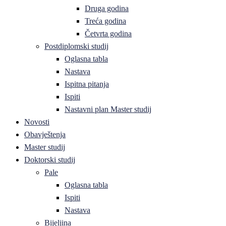
Druga godina
Treća godina
Četvrta godina
Postdiplomski studij
Oglasna tabla
Nastava
Ispitna pitanja
Ispiti
Nastavni plan Master studij
Novosti
Obavještenja
Master studij
Doktorski studij
Pale
Oglasna tabla
Ispiti
Nastava
Bijeljina