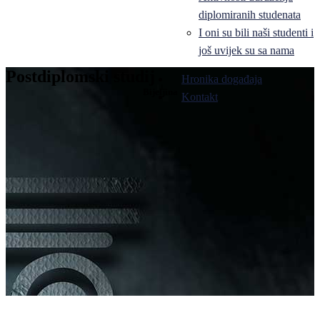
diplomiranih studenata
I oni su bili naši studenti i
još uvijek su sa nama
Postdiplomski studij
Hronika događaja
Bijeljina
Kontakt