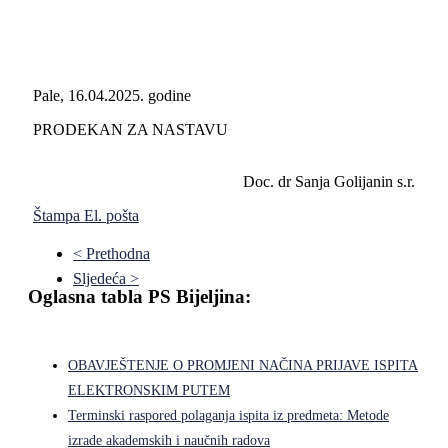
Pale, 16.04.2025. godine
PRODEKAN ZA NASTAVU
Doc. dr Sanja Golijanin s.r.
Štampa
El. pošta
< Prethodna
Sljedeća >
Oglasna tabla PS Bijeljina:
OBAVJEŠTENJE O PROMJENI NAČINA PRIJAVE ISPITA
ELEKTRONSKIM PUTEM
Terminski raspored polaganja ispita iz predmeta: Metode
izrade akademskih i naučnih radova