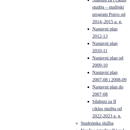
studija – studijski
program Pravo od
2014–2015 a. g.
Nastavni plan
2012-13
Nastavni plan
2010-11
Nastavni plan od
2009-10
Nastavni plan
2007-08 i 2008-09
Nastavni plan do
2007-08
Silabusi za II
ciklus studija od
2022-2023 a. g.
Studentska služba