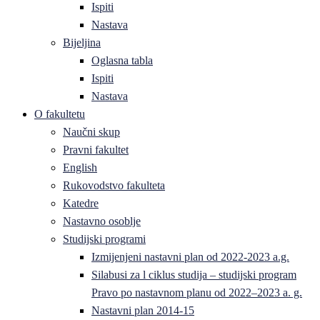
Ispiti
Nastava
Bijeljina
Oglasna tabla
Ispiti
Nastava
O fakultetu
Naučni skup
Pravni fakultet
English
Rukovodstvo fakulteta
Katedre
Nastavno osoblje
Studijski programi
Izmijenjeni nastavni plan od 2022-2023 a.g.
Silabusi za l ciklus studija – studijski program
Pravo po nastavnom planu od 2022–2023 a. g.
Nastavni plan 2014-15