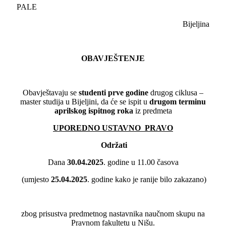
PALE
Bijeljina
OBAVJEŠTENJE
Obavještavaju se
studenti prve godine
drugog ciklusa –
master studija u Bijeljini, da će se ispit u
drugom
terminu
aprilskog ispitnog roka
iz predmeta
UPOREDNO USTAVNO PRAVO
Održati
Dana
30.04.2025
. godine u 11.00 časova
(umjesto
25.04.2025
. godine kako je ranije bilo zakazano)
zbog prisustva predmetnog nastavnika naučnom skupu na
Pravnom fakultetu u Nišu.