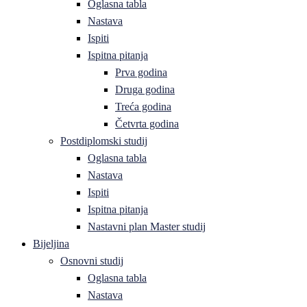
Oglasna tabla
Nastava
Ispiti
Ispitna pitanja
Prva godina
Druga godina
Treća godina
Četvrta godina
Postdiplomski studij
Oglasna tabla
Nastava
Ispiti
Ispitna pitanja
Nastavni plan Master studij
Bijeljina
Osnovni studij
Oglasna tabla
Nastava