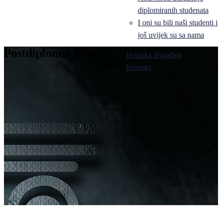
diplomiranih studenata
I oni su bili naši studenti i
još uvijek su sa nama
Postdiplomski studij
Hronika događaja
Bijeljina
Kontakt