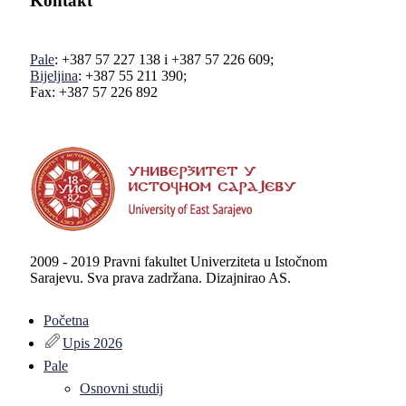
Kontakt
Pale
: +387 57 227 138 i +387 57 226 609;
Bijeljina
: +387 55 211 390;
Fax: +387 57 226 892
2009 - 2019 Pravni fakultet Univerziteta u Istočnom
Sarajevu. Sva prava zadržana. Dizajnirao AS.
Početna
Upis 2026
Pale
Osnovni studij