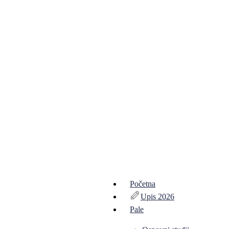
Početna
Upis 2026
Pale