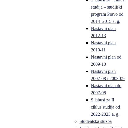
studija – studijski
program Pravo od
2014–2015 a. g.
Nastavni plan
2012-13
Nastavni plan
2010-11
Nastavni plan od
2009-10
Nastavni plan
2007-08 i 2008-09
Nastavni plan do
2007-08
Silabusi za II
ciklus studija od
2022-2023 a. g.
Studentska služba