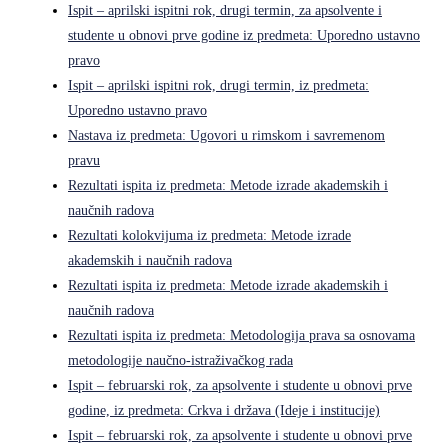
Ispit – aprilski ispitni rok, drugi termin, za apsolvente i
studente u obnovi prve godine iz predmeta: Uporedno ustavno
pravo
Ispit – aprilski ispitni rok, drugi termin, iz predmeta:
Uporedno ustavno pravo
Nastava iz predmeta: Ugovori u rimskom i savremenom
pravu
Rezultati ispita iz predmeta: Metode izrade akademskih i
naučnih radova
Rezultati kolokvijuma iz predmeta: Metode izrade
akademskih i naučnih radova
Rezultati ispita iz predmeta: Metode izrade akademskih i
naučnih radova
Rezultati ispita iz predmeta: Metodologija prava sa osnovama
metodologije naučno-istraživačkog rada
Ispit – februarski rok, za apsolvente i studente u obnovi prve
godine, iz predmeta: Crkva i država (Ideje i institucije)
Ispit – februarski rok, za apsolvente i studente u obnovi prve