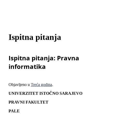
Ispitna pitanja
Ispitna pitanja: Pravna
informatika
Objavljeno u
Treća godina
.
UNIVERZITET ISTO
Č
NO SARAJEVO
PRAVNI FAKULTET
PALE