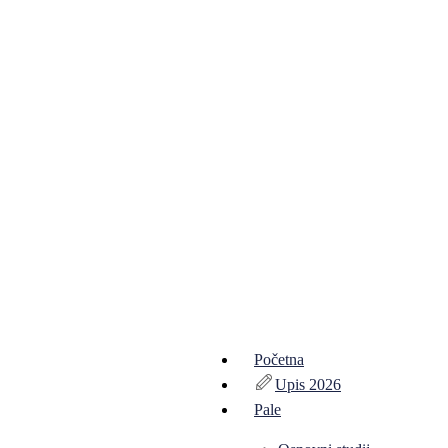
Početna
Upis 2026
Pale