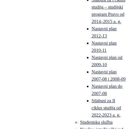
studija – studijski
program Pravo od
2014–2015 a. g.
Nastavni plan
2012-13
Nastavni plan
2010-11
Nastavni plan od
2009-10
Nastavni plan
2007-08 i 2008-09
Nastavni plan do
2007-08
Silabusi za II
ciklus studija od
2022-2023 a. g.
Studentska služba