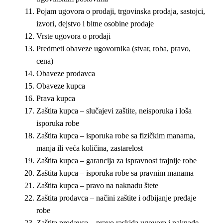
Pojam ugovora o prodaji, trgovinska prodaja, sastojci,
izvori, dejstvo i bitne osobine prodaje
Vrste ugovora o prodaji
Predmeti obaveze ugovornika (stvar, roba, pravo,
cena)
Obaveze prodavca
Obaveze kupca
Prava kupca
Zaštita kupca – slučajevi zaštite, neisporuka i loša
isporuka robe
Zaštita kupca – isporuka robe sa fizičkim manama,
manja ili veća količina, zastarelost
Zaštita kupca – garancija za ispravnost trajnije robe
Zaštita kupca – isporuka robe sa pravnim manama
Zaštita kupca – pravo na naknadu štete
Zaštita prodavca – načini zaštite i odbijanje predaje
robe
Zaštita prodavca – pravo raskida ugovora i naknade