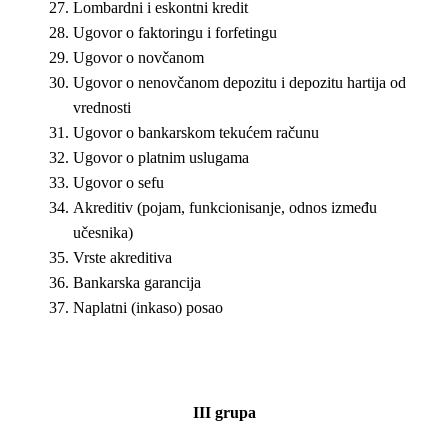
Lombardni i eskontni kredit
Ugovor o faktoringu i forfetingu
Ugovor o novčanom
Ugovor o nenovčanom depozitu i depozitu hartija od
vrednosti
Ugovor o bankarskom tekućem računu
Ugovor o platnim uslugama
Ugovor o sefu
Akreditiv (pojam, funkcionisanje, odnos između
učesnika)
Vrste akreditiva
Bankarska garancija
Naplatni (inkaso) posao
III
grupa