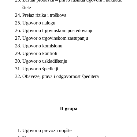
štete
Prelaz rizika i troškova
Ugovor o nalogu
Ugovor o trgovinskom posredovanju
Ugovor o trgovinskom zastupanju
Ugovor o komisionu
Ugovor o kontroli
Ugovor o uskladištenju
Ugovor o špediciji
Obaveze, prava i odgovornost špeditera
II
grupa
Ugovor o prevozu uopšte