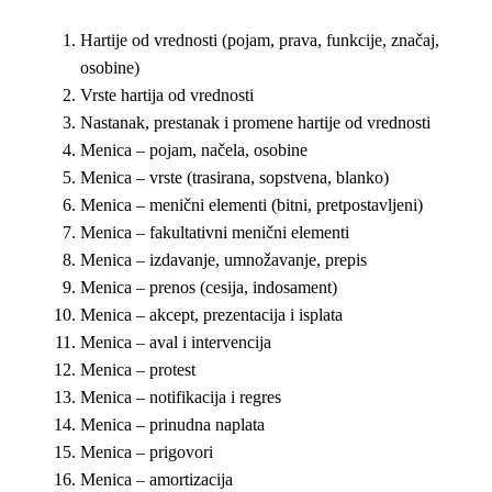
Hartije od vrednosti (pojam, prava, funkcije, značaj,
osobine)
Vrste hartija od vrednosti
Nastanak, prestanak i promene hartije od vrednosti
Menica – pojam, načela, osobine
Menica – vrste (trasirana, sopstvena, blanko)
Menica – menični elementi (bitni, pretpostavljeni)
Menica – fakultativni menični elementi
Menica – izdavanje, umnožavanje, prepis
Menica – prenos (cesija, indosament)
Menica – akcept, prezentacija i isplata
Menica – aval i intervencija
Menica – protest
Menica – notifikacija i regres
Menica – prinudna naplata
Menica – prigovori
Menica – amortizacija