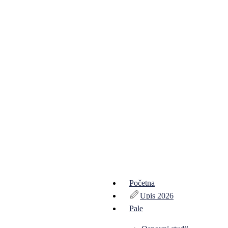
Početna
Upis 2026
Pale