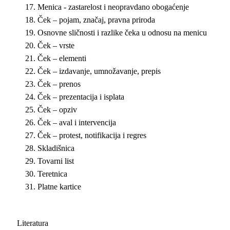
Menica - zastarelost i neopravdano obogaćenje
Ček – pojam, značaj, pravna priroda
Osnovne sličnosti i razlike čeka u odnosu na menicu
Ček – vrste
Ček – elementi
Ček – izdavanje, umnožavanje, prepis
Ček – prenos
Ček – prezentacija i isplata
Ček – opziv
Ček – aval i intervencija
Ček – protest, notifikacija i regres
Skladišnica
Tovarni list
Teretnica
Platne kartice
Literatura