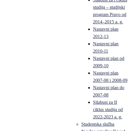
studija – studijski
program Pravo od
2014–2015 a. g.
Nastavni plan
2012-13
Nastavni plan
2010-11
Nastavni plan od
2009-10
Nastavni plan
2007-08 i 2008-09
Nastavni plan do
2007-08
Silabusi za II
ciklus studija od
2022-2023 a. g.
Studentska služba