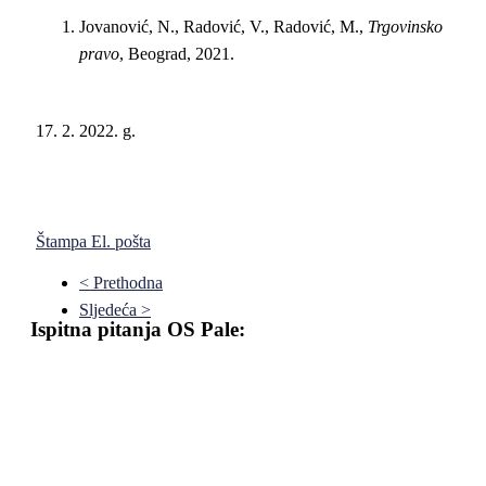
Jovanović, N., Radović, V., Radović, M.,
Trgovinsko
pravo
, Beograd, 2021.
17. 2. 2022. g.
Štampa
El. pošta
< Prethodna
Sljedeća >
Ispitna pitanja OS Pale: