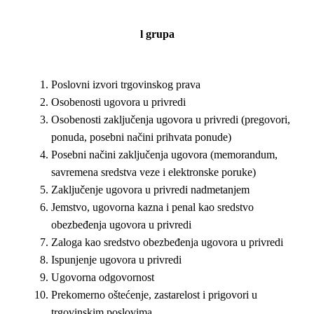
l
grupa
Poslovni izvori trgovinskog prava
Osobenosti ugovora u privredi
Osobenosti zaključenja ugovora u privredi (pregovori,
ponuda, posebni načini prihvata ponude)
Posebni načini zaključenja ugovora (memorandum,
savremena sredstva veze i elektronske poruke)
Zaključenje ugovora u privredi nadmetanjem
Jemstvo, ugovorna kazna i penal kao sredstvo
obezbeđenja ugovora u privredi
Zaloga kao sredstvo obezbeđenja ugovora u privredi
Ispunjenje ugovora u privredi
Ugovorna odgovornost
Prekomerno oštećenje, zastarelost i prigovori u
trgovinskim poslovima