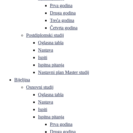
Prva godina
Druga godina
Treća godina
Četvrta godina
Postdiplomski studij
Oglasna tabla
Nastava
Ispiti
Ispitna pitanja
Nastavni plan Master studij
Bijeljina
Osnovni studij
Oglasna tabla
Nastava
Ispiti
Ispitna pitanja
Prva godina
Druga godina