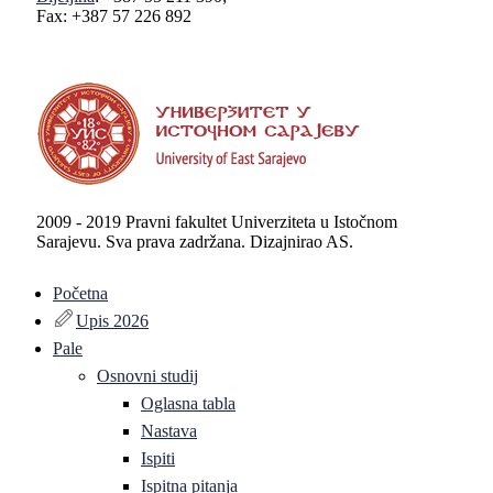
Fax: +387 57 226 892
2009 - 2019 Pravni fakultet Univerziteta u Istočnom
Sarajevu. Sva prava zadržana. Dizajnirao AS.
Početna
Upis 2026
Pale
Osnovni studij
Oglasna tabla
Nastava
Ispiti
Ispitna pitanja