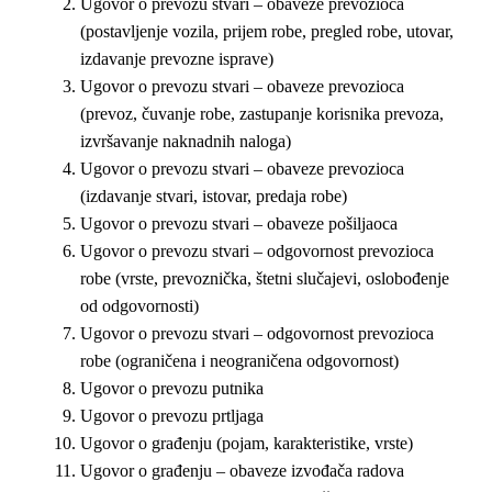
Ugovor o prevozu stvari – obaveze prevozioca
(postavljenje vozila, prijem robe, pregled robe, utovar,
izdavanje prevozne isprave)
Ugovor o prevozu stvari – obaveze prevozioca
(prevoz, čuvanje robe, zastupanje korisnika prevoza,
izvršavanje naknadnih naloga)
Ugovor o prevozu stvari – obaveze prevozioca
(izdavanje stvari, istovar, predaja robe)
Ugovor o prevozu stvari – obaveze pošiljaoca
Ugovor o prevozu stvari – odgovornost prevozioca
robe (vrste, prevoznička, štetni slučajevi, oslobođenje
od odgovornosti)
Ugovor o prevozu stvari – odgovornost prevozioca
robe (ograničena i neograničena odgovornost)
Ugovor o prevozu putnika
Ugovor o prevozu prtljaga
Ugovor o građenju (pojam, karakteristike, vrste)
Ugovor o građenju – obaveze izvođača radova