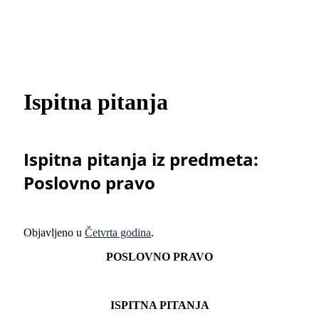
Ispitna pitanja
Ispitna pitanja iz predmeta:
Poslovno pravo
Objavljeno u
Četvrta godina
.
POSLOVNO PRAVO
ISPITNA PITA
NJ
A