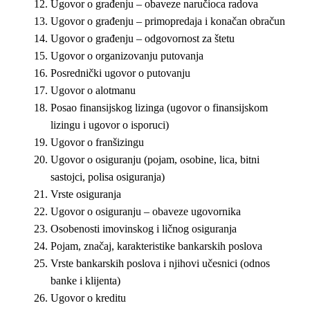
Ugovor o građenju – obaveze naručioca radova
Ugovor o građenju – primopredaja i konačan obračun
Ugovor o građenju – odgovornost za štetu
Ugovor o organizovanju putovanja
Posrednički ugovor o putovanju
Ugovor o alotmanu
Posao finansijskog lizinga (ugovor o finansijskom
lizingu i ugovor o isporuci)
Ugovor o franšizingu
Ugovor o osiguranju (pojam, osobine, lica, bitni
sastojci, polisa osiguranja)
Vrste osiguranja
Ugovor o osiguranju – obaveze ugovornika
Osobenosti imovinskog i ličnog osiguranja
Pojam, značaj, karakteristike bankarskih poslova
Vrste bankarskih poslova i njihovi učesnici (odnos
banke i klijenta)
Ugovor o kreditu