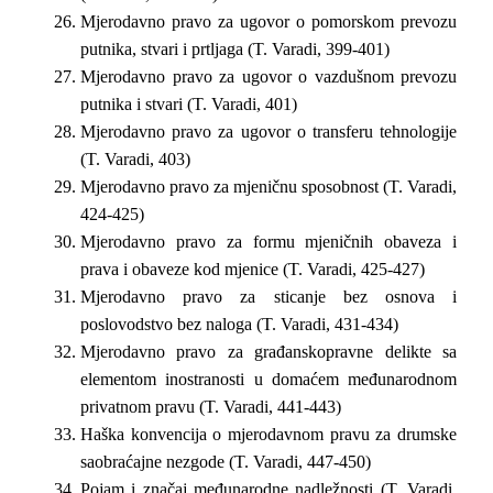
Mjerodavno pravo za ugovor o pomorskom prevozu
putnika, stvari i prtljaga (T. Varadi, 399-401)
Mjerodavno pravo za ugovor o vazdušnom prevozu
putnika i stvari (T. Varadi, 401)
Mjerodavno pravo za ugovor o transferu tehnologije
(T. Varadi, 403)
Mjerodavno pravo za mjeničnu sposobnost (T. Varadi,
424-425)
Mjerodavno pravo za formu mjeničnih obaveza i
prava i obaveze kod mjenice (T. Varadi, 425-427)
Mjerodavno pravo za sticanje bez osnova i
poslovodstvo bez naloga (T. Varadi, 431-434)
Mjerodavno pravo za građanskopravne delikte sa
elementom inostranosti u domaćem međunarodnom
privatnom pravu (T. Varadi, 441-443)
Haška konvencija o mjerodavnom pravu za drumske
saobraćajne nezgode (T. Varadi, 447-450)
Pojam i značaj međunarodne nadležnosti (T. Varadi,