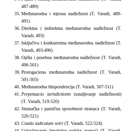
487-489)
Međunarodna i mjesna nadležnost (T. Varadi, 489-
491)
Direktna i indirektna međunarodna nadležnost (T.
Varadi, 493)
Isključiva i konkurentna međunarodna nadležnost (T.
Varadi, 493-496)
Opšta i posebna međunarodna nadležnost (T. Varadi,
496-501)
Prorogaciona međunarodna nadležnost (T. Varadi,
501-503)
Međunarodna litispendencija (T. Varadi, 507-511)
Perpetuacio iurisdictionis
(ustaljivanje nadležnosti)
(T. Varadi, 519-520)
Stranačka i parnična sposobnost stranaca (T. Varadi,
520-521)
Cautio iudicatum solvi
(T. Varadi, 522-524)
Uslovljavanje besplatne sudske pomoći (T. Varadi,