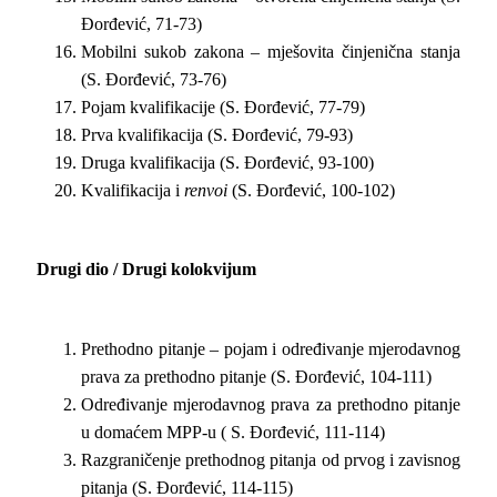
Đorđević, 71-73)
Mobilni sukob zakona – mješovita činjenična stanja
(S. Đorđević, 73-76)
Pojam kvalifikacije (S. Đorđević, 77-79)
Prva kvalifikacija (S. Đorđević, 79-93)
Druga kvalifikacija (S. Đorđević, 93-100)
Kvalifikacija i
renvoi
(S. Đorđević, 100-102)
Drugi dio / Drugi kolokvijum
Prethodno pitanje – pojam i određivanje mjerodavnog
prava za prethodno pitanje (S. Đorđević, 104-111)
Određivanje mjerodavnog prava za prethodno pitanje
u domaćem MPP-u ( S. Đorđević, 111-114)
Razgraničenje prethodnog pitanja od prvog i zavisnog
pitanja (S. Đorđević, 114-115)