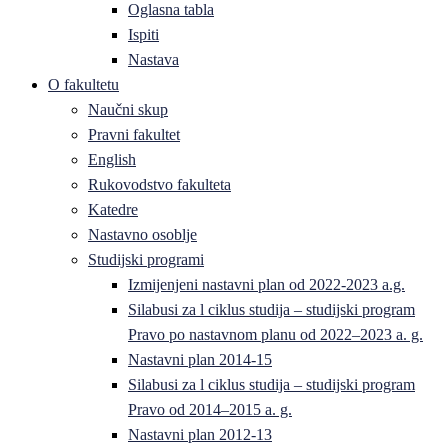
Oglasna tabla
Ispiti
Nastava
O fakultetu
Naučni skup
Pravni fakultet
English
Rukovodstvo fakulteta
Katedre
Nastavno osoblje
Studijski programi
Izmijenjeni nastavni plan od 2022-2023 a.g.
Silabusi za l ciklus studija – studijski program
Pravo po nastavnom planu od 2022–2023 a. g.
Nastavni plan 2014-15
Silabusi za l ciklus studija – studijski program
Pravo od 2014–2015 a. g.
Nastavni plan 2012-13