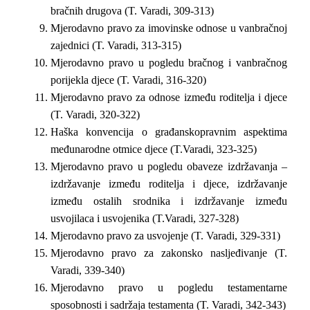
bračnih drugova (T. Varadi, 309-313)
Mjerodavno pravo za imovinske odnose u vanbračnoj
zajednici (T. Varadi, 313-315)
Mjerodavno pravo u pogledu bračnog i vanbračnog
porijekla djece (T. Varadi, 316-320)
Mjerodavno pravo za odnose između roditelja i djece
(T. Varadi, 320-322)
Haška konvencija o građanskopravnim aspektima
međunarodne otmice djece (T.Varadi, 323-325)
Mjerodavno pravo u pogledu obaveze izdržavanja –
izdržavanje između roditelja i djece, izdržavanje
između ostalih srodnika i izdržavanje između
usvojilaca i usvojenika (T.Varadi, 327-328)
Mjerodavno pravo za usvojenje (T. Varadi, 329-331)
Mjerodavno pravo za zakonsko nasljeđivanje (T.
Varadi, 339-340)
Mjerodavno pravo u pogledu testamentarne
sposobnosti i sadržaja testamenta (T. Varadi, 342-343)