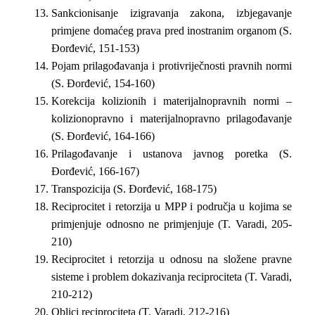
Sankcionisanje izigravanja zakona, izbjegavanje
primjene domaćeg prava pred inostranim organom (S.
Đorđević, 151-153)
Pojam prilagođavanja i protivriječnosti pravnih normi
(S. Đorđević, 154-160)
Korekcija kolizionih i materijalnopravnih normi –
kolizionopravno i materijalnopravno prilagođavanje
(S. Đorđević, 164-166)
Prilagođavanje i ustanova javnog poretka (S.
Đorđević, 166-167)
Transpozicija (S. Đorđević, 168-175)
Reciprocitet i retorzija u MPP i područja u kojima se
primjenjuje odnosno ne primjenjuje (T. Varadi, 205-
210)
Reciprocitet i retorzija u odnosu na složene pravne
sisteme i problem dokazivanja reciprociteta (T. Varadi,
210-212)
Oblici reciprociteta (T. Varadi, 212-216)