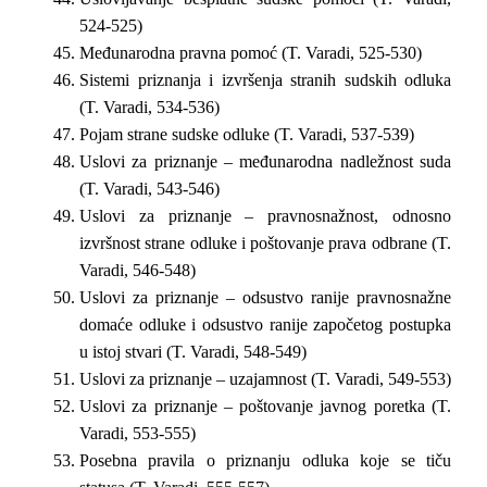
524-525)
Međunarodna pravna pomoć (T. Varadi, 525-530)
Sistemi priznanja i izvršenja stranih sudskih odluka
(T. Varadi, 534-536)
Pojam strane sudske odluke (T. Varadi, 537-539)
Uslovi za priznanje – međunarodna nadležnost suda
(T. Varadi, 543-546)
Uslovi za priznanje – pravnosnažnost, odnosno
izvršnost strane odluke i poštovanje prava odbrane (T.
Varadi, 546-548)
Uslovi za priznanje – odsustvo ranije pravnosnažne
domaće odluke i odsustvo ranije započetog postupka
u istoj stvari (T. Varadi, 548-549)
Uslovi za priznanje – uzajamnost (T. Varadi, 549-553)
Uslovi za priznanje – poštovanje javnog poretka (T.
Varadi, 553-555)
Posebna pravila o priznanju odluka koje se tiču