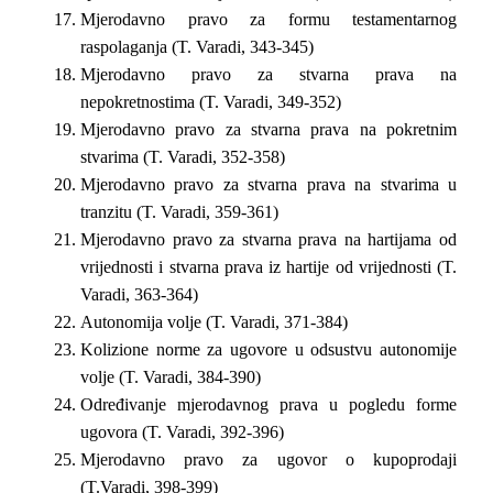
Mjerodavno pravo za formu testamentarnog
raspolaganja (T. Varadi, 343-345)
Mjerodavno pravo za stvarna prava na
nepokretnostima (T. Varadi, 349-352)
Mjerodavno pravo za stvarna prava na pokretnim
stvarima (T. Varadi, 352-358)
Mjerodavno pravo za stvarna prava na stvarima u
tranzitu (T. Varadi, 359-361)
Mjerodavno pravo za stvarna prava na hartijama od
vrijednosti i stvarna prava iz hartije od vrijednosti (T.
Varadi, 363-364)
Autonomija volje (T. Varadi, 371-384)
Kolizione norme za ugovore u odsustvu autonomije
volje (T. Varadi, 384-390)
Određivanje mjerodavnog prava u pogledu forme
ugovora (T. Varadi, 392-396)
Mjerodavno pravo za ugovor o kupoprodaji
(T.Varadi, 398-399)