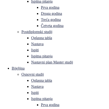
Ispitna pitanja
Prva godina
Druga godina
Treća godina
Četvrta godina
Postdiplomski studij
Oglasna tabla
Nastava
Ispiti
Ispitna pitanja
Nastavni plan Master studij
Bijeljina
Osnovni studij
Oglasna tabla
Nastava
Ispiti
Ispitna pitanja
Prva godina