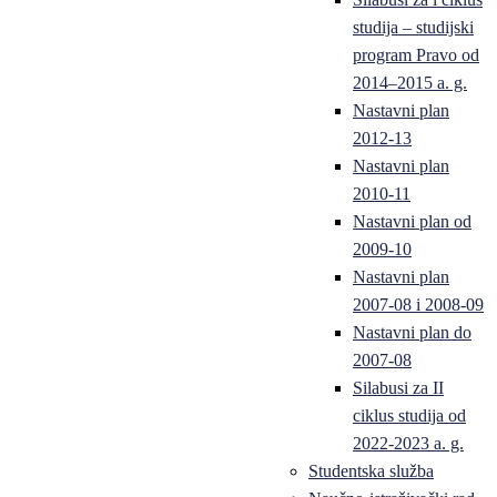
studija – studijski
program Pravo od
2014–2015 a. g.
Nastavni plan
2012-13
Nastavni plan
2010-11
Nastavni plan od
2009-10
Nastavni plan
2007-08 i 2008-09
Nastavni plan do
2007-08
Silabusi za II
ciklus studija od
2022-2023 a. g.
Studentska služba