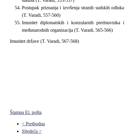
statusa (T. Varadi, 555-557)
Postupak priznanja i izvršenja stranih sudskih odluka
(T. Varadi, 557-560)
Imunitet diplomatskih i konzularnih predstavnika i
međunarodnih organizacija (T. Varadi, 565-566)
Imunitet države (T. Varadi, 567-568)
Štampa
El. pošta
< Prethodna
Sljedeća >