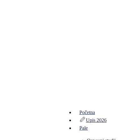
Početna
Upis 2026
Pale