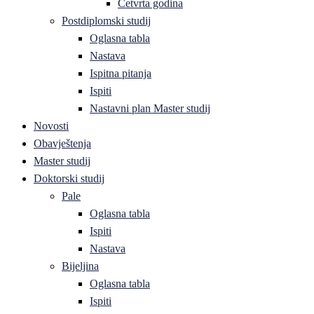
Četvrta godina
Postdiplomski studij
Oglasna tabla
Nastava
Ispitna pitanja
Ispiti
Nastavni plan Master studij
Novosti
Obavještenja
Master studij
Doktorski studij
Pale
Oglasna tabla
Ispiti
Nastava
Bijeljina
Oglasna tabla
Ispiti