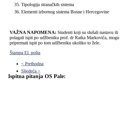
Tipologija stranačkih sistema
Elementi izbornog sistema Bosne i Hercegovine
VAŽNA NAPOMENA:
Studenti koji su slušali nastavu ili
polagali ispit po udžbeniku prof. dr Ratka Markovića, mogu
pripremati ispit po tom udžbeniku ukoliko to žele.
Štampa
El. pošta
< Prethodna
Sljedeća >
Ispitna pitanja OS Pale: