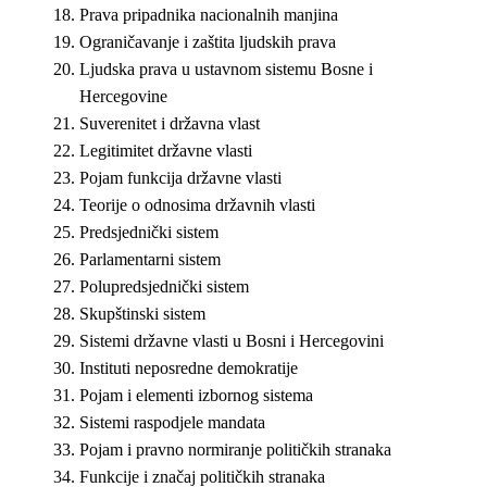
Prava pripadnika nacionalnih manjina
Ograničavanje i zaštita ljudskih prava
Ljudska prava u ustavnom sistemu Bosne i
Hercegovine
Suverenitet i državna vlast
Legitimitet državne vlasti
Pojam funkcija državne vlasti
Teorije o odnosima državnih vlasti
Predsjednički sistem
Parlamentarni sistem
Polupredsjednički sistem
Skupštinski sistem
Sistemi državne vlasti u Bosni i Hercegovini
Instituti neposredne demokratije
Pojam i elementi izbornog sistema
Sistemi raspodjele mandata
Pojam i pravno normiranje političkih stranaka
Funkcije i značaj političkih stranaka