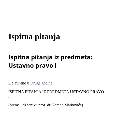
Ispitna pitanja
Ispitna pitanja iz predmeta:
Ustavno pravo l
Objavljeno u
Druga godina
.
ISPITNA PITANJA IZ PREDMETA USTAVNO PRAVO
l
(prema udžbeniku prof. dr Gorana Markovića)