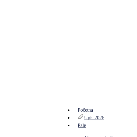
Početna
Upis 2026
Pale