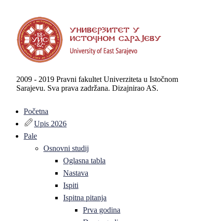
2009 - 2019 Pravni fakultet Univerziteta u Istočnom
Sarajevu. Sva prava zadržana. Dizajnirao AS.
Početna
Upis 2026
Pale
Osnovni studij
Oglasna tabla
Nastava
Ispiti
Ispitna pitanja
Prva godina