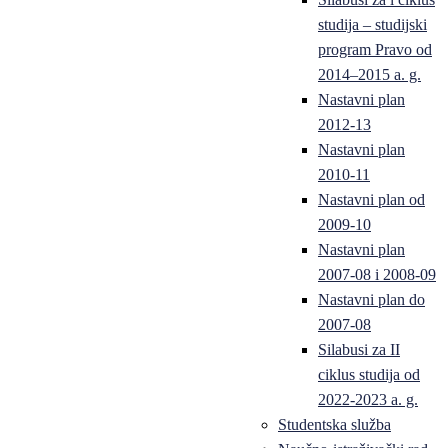
studija – studijski
program Pravo od
2014–2015 a. g.
Nastavni plan
2012-13
Nastavni plan
2010-11
Nastavni plan od
2009-10
Nastavni plan
2007-08 i 2008-09
Nastavni plan do
2007-08
Silabusi za II
ciklus studija od
2022-2023 a. g.
Studentska služba