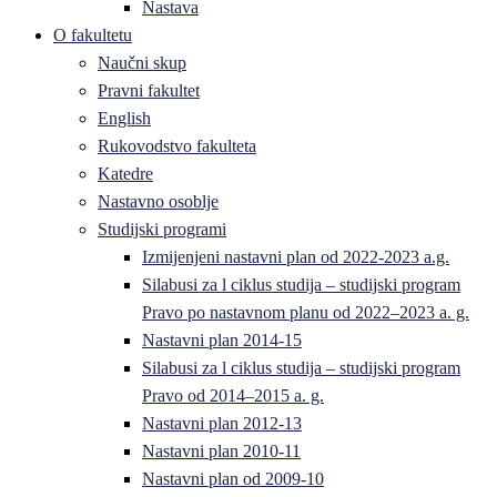
Nastava
O fakultetu
Naučni skup
Pravni fakultet
English
Rukovodstvo fakulteta
Katedre
Nastavno osoblje
Studijski programi
Izmijenjeni nastavni plan od 2022-2023 a.g.
Silabusi za l ciklus studija – studijski program
Pravo po nastavnom planu od 2022–2023 a. g.
Nastavni plan 2014-15
Silabusi za l ciklus studija – studijski program
Pravo od 2014–2015 a. g.
Nastavni plan 2012-13
Nastavni plan 2010-11
Nastavni plan od 2009-10