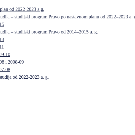
 plan od 2022-2023 a.g.
 studija – studijski program Pravo po nastavnom planu od 2022–2023 a. 
-15
 studija – studijski program Pravo od 2014–2015 a. g.
-13
11
09-10
08 i 2008-09
07-08
 studija od 2022-2023 a. g.