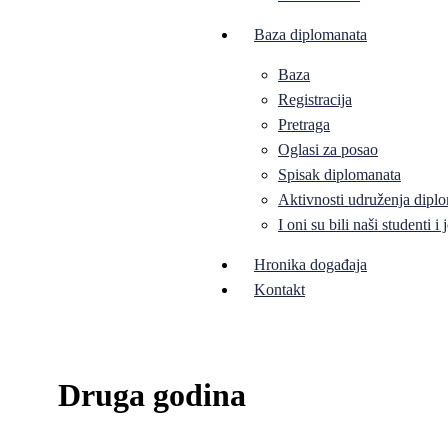
Baza diplomanata
Baza
Registracija
Pretraga
Oglasi za posao
Spisak diplomanata
Aktivnosti udruženja diplo
I oni su bili naši studenti 
Hronika događaja
Kontakt
Druga godina