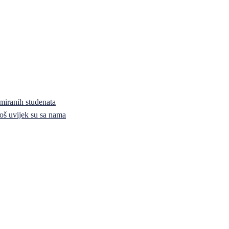
miranih studenata
i još uvijek su sa nama