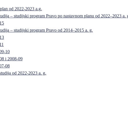
 plan od 2022-2023 a.g.
 studija – studijski program Pravo po nastavnom planu od 2022–2023 a. 
-15
 studija – studijski program Pravo od 2014–2015 a. g.
-13
11
09-10
08 i 2008-09
07-08
 studija od 2022-2023 a. g.