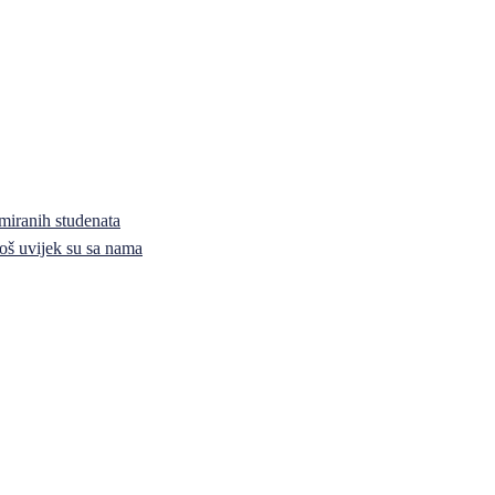
miranih studenata
i još uvijek su sa nama