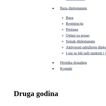
Baza diplomanata
Baza
Registracija
Pretraga
Oglasi za posao
Spisak diplomanata
Aktivnosti udruženja diplo
I oni su bili naši studenti 
Hronika događaja
Kontakt
Druga godina