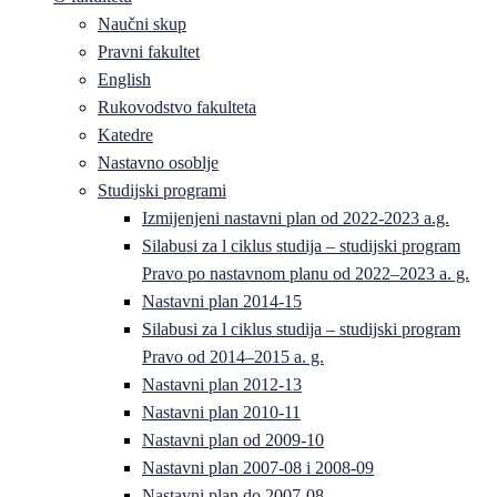
Naučni skup
Pravni fakultet
English
Rukovodstvo fakulteta
Katedre
Nastavno osoblje
Studijski programi
Izmijenjeni nastavni plan od 2022-2023 a.g.
Silabusi za l ciklus studija – studijski program
Pravo po nastavnom planu od 2022–2023 a. g.
Nastavni plan 2014-15
Silabusi za l ciklus studija – studijski program
Pravo od 2014–2015 a. g.
Nastavni plan 2012-13
Nastavni plan 2010-11
Nastavni plan od 2009-10
Nastavni plan 2007-08 i 2008-09
Nastavni plan do 2007-08