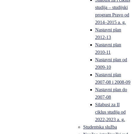
studija – studijski
program Pravo od
2014–2015 a. g.
Nastavni plan
2012-13
Nastavni plan
2010-11
Nastavni plan od
2009-10
Nastavni plan
2007-08 i 2008-09
Nastavni plan do
2007-08
Silabusi za II
ciklus studija od
2022-2023 a. g.
Studentska služba