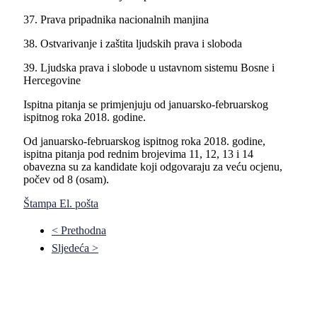
37. Prava pripadnika nacionalnih manjina
38. Ostvarivanje i zaštita ljudskih prava i sloboda
39. Ljudska prava i slobode u ustavnom sistemu Bosne i
Hercegovine
Ispitna pitanja se primjenjuju od januarsko-februarskog
ispitnog roka 2018. godine.
Od januarsko-februarskog ispitnog roka 2018. godine,
ispitna pitanja pod rednim brojevima 11, 12, 13 i 14
obavezna su za kandidate koji odgovaraju za veću ocjenu,
počev od 8 (osam).
Štampa
El. pošta
< Prethodna
Sljedeća >