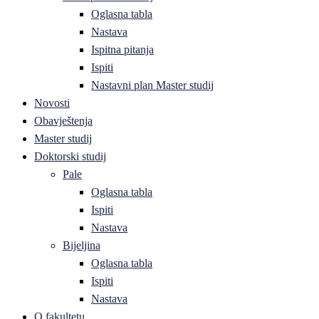
Oglasna tabla
Nastava
Ispitna pitanja
Ispiti
Nastavni plan Master studij
Novosti
Obavještenja
Master studij
Doktorski studij
Pale
Oglasna tabla
Ispiti
Nastava
Bijeljina
Oglasna tabla
Ispiti
Nastava
O fakultetu