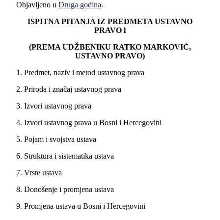
Objavljeno u
Druga godina
.
ISPITNA PITANJA IZ PREDMETA USTAVNO
PRAVO l
(PREMA UDŽBENIKU RATKO MARKOVIĆ,
USTAVNO PRAVO)
1. Predmet, naziv i metod ustavnog prava
2. Priroda i značaj ustavnog prava
3. Izvori ustavnog prava
4. Izvori ustavnog prava u Bosni i Hercegovini
5. Pojam i svojstva ustava
6. Struktura i sistematika ustava
7. Vrste ustava
8. Donošenje i promjena ustava
9. Promjena ustava u Bosni i Hercegovini