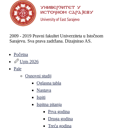
2009 - 2019 Pravni fakultet Univerziteta u Istočnom
Sarajevu. Sva prava zadržana. Dizajnirao AS.
Početna
Upis 2026
Pale
Osnovni studij
Oglasna tabla
Nastava
Ispiti
Ispitna pitanja
Prva godina
Druga godina
Treća godina