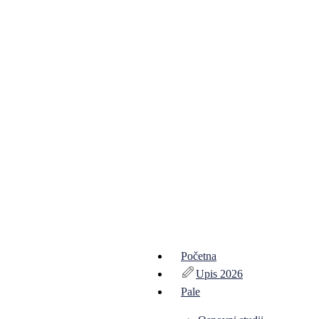
Početna
Upis 2026
Pale