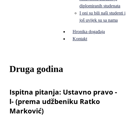
diplomiranih studenata
I oni su bili naši studenti i
još uvijek su sa nama
Hronika događaja
Kontakt
Druga godina
Ispitna pitanja: Ustavno pravo -
l- (prema udžbeniku Ratko
Marković)