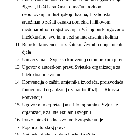
žigova, Haški aranžman o međunarodnom
deponovanju industrijskog dizajna, Lisabonski
aranžman o zaštiti oznaka porijekla i njihovom
međunarodnom registrovanju i Vašingtonski ugovor o
intelektualnoj svojini u vezi sa integrisanim kolima
Bernska konvencija o zaštiti književnih i umjetničkih
djela
Univerzalna – Svjetska konvencija o autorskom pravu
Ugovor o autorskom pravu Svjetske organizacije za
intelektualnu svojinu
Konvencija o zaštiti umjetnika izvođača, proizvođača
fonograma i organizacija za radiodifuziju – Rimska
konvencija
Ugovor o interpretacijama i fonogramima Svjetske
organizacije za intelektualnu svojinu
Pravo intelektualne svojine Evropske unije
Pojam autorskog prava
Autorsko djelo – pojam i uslovi zaštite