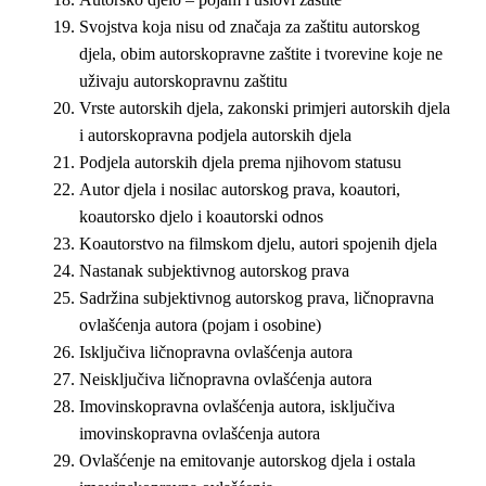
Svojstva koja nisu od značaja za zaštitu autorskog
djela, obim autorskopravne zaštite i tvorevine koje ne
uživaju autorskopravnu zaštitu
Vrste autorskih djela, zakonski primjeri autorskih djela
i autorskopravna podjela autorskih djela
Podjela autorskih djela prema njihovom statusu
Autor djela i nosilac autorskog prava, koautori,
koautorsko djelo i koautorski odnos
Koautorstvo na filmskom djelu, autori spojenih djela
Nastanak subjektivnog autorskog prava
Sadržina subjektivnog autorskog prava, ličnopravna
ovlašćenja autora (pojam i osobine)
Isključiva ličnopravna ovlašćenja autora
Neisključiva ličnopravna ovlašćenja autora
Imovinskopravna ovlašćenja autora, isključiva
imovinskopravna ovlašćenja autora
Ovlašćenje na emitovanje autorskog djela i ostala