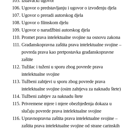
Izdavački ugovor
Ugovor o predstavljanju i ugovor o izvođenju djela
Ugovor o preradi autorskog djela
Ugovor o filmskom djelu
Ugovor o narudžbini autorskog djela
Promet prava intelektualne svojine na osnovu zakona
Građanskopravna zaštita prava intelektualne svojine –
povreda prava kao pretpostavka građanskopravne
zaštite
Tužilac i tuženi u sporu zbog povrede prava
intelektualne svojine
Tužbeni zahtjevi u sporu zbog povrede prava
intelektualne svojine (osim zahtjeva za naknadu štete)
Tužbeni zahtjev za naknadu štete
Privremene mjere i mjere obezbjeđenja dokaza u
slučaju povrede prava intelektualne svojine
Upravnopravna zaštita prava intelektualne svojine –
zaštita prava intelektualne svojine od strane carinskih