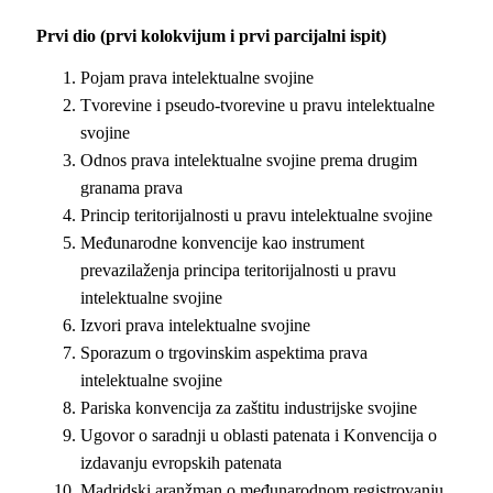
Prvi dio (prvi kolokvijum i prvi parcijalni ispit)
Pojam prava intelektualne svojine
Tvorevine i pseudo-tvorevine u pravu intelektualne
svojine
Odnos prava intelektualne svojine prema drugim
granama prava
Princip teritorijalnosti u pravu intelektualne svojine
Međunarodne konvencije kao instrument
prevazilaženja principa teritorijalnosti u pravu
intelektualne svojine
Izvori prava intelektualne svojine
Sporazum o trgovinskim aspektima prava
intelektualne svojine
Pariska konvencija za zaštitu industrijske svojine
Ugovor o saradnji u oblasti patenata i Konvencija o
izdavanju evropskih patenata
Madridski aranžman o međunarodnom registrovanju