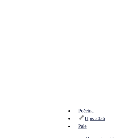
Početna
Upis 2026
Pale