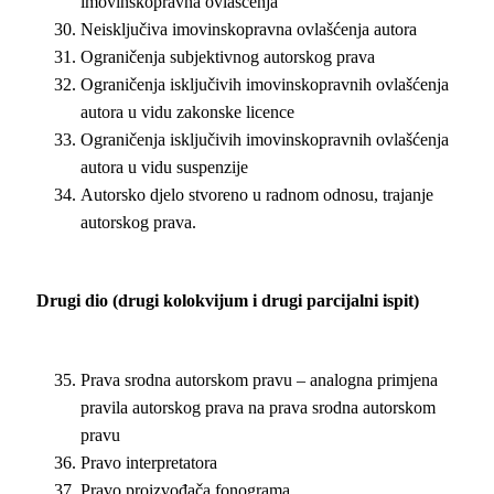
imovinskopravna ovlašćenja
Neisključiva imovinskopravna ovlašćenja autora
Ograničenja subjektivnog autorskog prava
Ograničenja isključivih imovinskopravnih ovlašćenja
autora u vidu zakonske licence
Ograničenja isključivih imovinskopravnih ovlašćenja
autora u vidu suspenzije
Autorsko djelo stvoreno u radnom odnosu, trajanje
autorskog prava.
Drugi dio (drugi kolokvijum i drugi parcijalni ispit)
Prava srodna autorskom pravu – analogna primjena
pravila autorskog prava na prava srodna autorskom
pravu
Pravo interpretatora
Pravo proizvođača fonograma