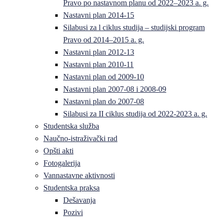
Pravo po nastavnom planu od 2022–2023 a. g.
Nastavni plan 2014-15
Silabusi za l ciklus studija – studijski program
Pravo od 2014–2015 a. g.
Nastavni plan 2012-13
Nastavni plan 2010-11
Nastavni plan od 2009-10
Nastavni plan 2007-08 i 2008-09
Nastavni plan do 2007-08
Silabusi za II ciklus studija od 2022-2023 a. g.
Studentska služba
Naučno-istraživački rad
Opšti akti
Fotogalerija
Vannastavne aktivnosti
Studentska praksa
Dešavanja
Pozivi