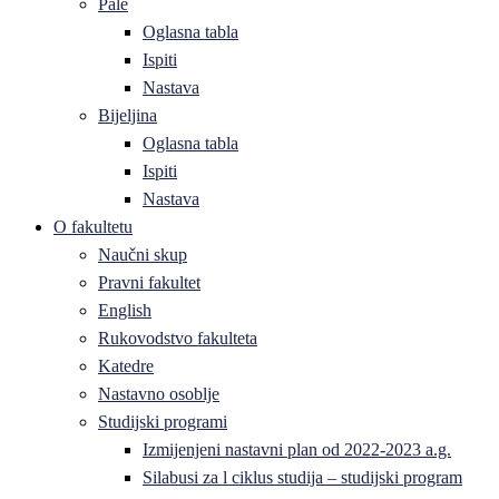
Pale
Oglasna tabla
Ispiti
Nastava
Bijeljina
Oglasna tabla
Ispiti
Nastava
O fakultetu
Naučni skup
Pravni fakultet
English
Rukovodstvo fakulteta
Katedre
Nastavno osoblje
Studijski programi
Izmijenjeni nastavni plan od 2022-2023 a.g.
Silabusi za l ciklus studija – studijski program