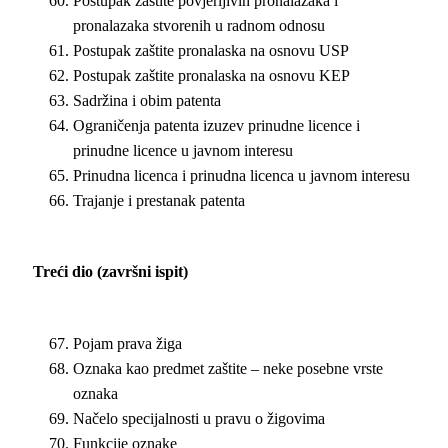
Postupak zaštite povjerljivih pronalazaka i
pronalazaka stvorenih u radnom odnosu
Postupak zaštite pronalaska na osnovu USP
Postupak zaštite pronalaska na osnovu KEP
Sadržina i obim patenta
Ograničenja patenta izuzev prinudne licence i
prinudne licence u javnom interesu
Prinudna licenca i prinudna licenca u javnom interesu
Trajanje i prestanak patenta
Treći dio (završni ispit)
Pojam prava žiga
Oznaka kao predmet zaštite – neke posebne vrste
oznaka
Načelo specijalnosti u pravu o žigovima
Funkcije oznake