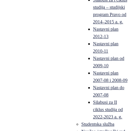
studija – studijski
program Pravo od
2014–2015 a. g.
Nastavni plan
2012-13
Nastavni plan
2010-11
Nastavni plan od
2009-10
Nastavni plan
2007-08 i 2008-09
Nastavni plan do
2007-08
Silabusi za II
ciklus studija od
2022-2023 a. g.
Studentska služba