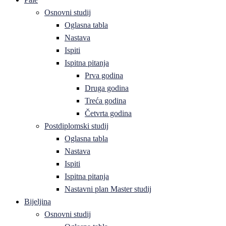
Osnovni studij
Oglasna tabla
Nastava
Ispiti
Ispitna pitanja
Prva godina
Druga godina
Treća godina
Četvrta godina
Postdiplomski studij
Oglasna tabla
Nastava
Ispiti
Ispitna pitanja
Nastavni plan Master studij
Bijeljina
Osnovni studij