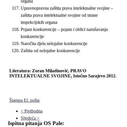
organa
Upravnopravna zaštita prava intelektualne svojine –
zaštita prava intelektualne svojine od strane
inspekcijskih organa
Pojam konkurencije – pojam i oblici narušavanja
konkurencije
Naročita djela nelojalne konkurencije
Zaštita od nelojalne konkurencije
Literatura
: Zoran
Miladinović
, PRAVO
INTELEKTUALNE SVOJINE, Istočno Sarajevo 2012
.
Štampa
El. pošta
< Prethodna
Sljedeća >
Ispitna pitanja OS Pale: