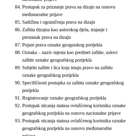
Postupak za priznanje prava na dizajn na osnovu
međunarodne prijave
Sadržina i ograničenja prava na dizajn
Zaštita dizajna kao autorskog djela, trajanje i
prestanak prava na dizajn
Pojam prava oznake geograskog porijekla
Oznaka – naziv mjesta kao predmet zaštite, uslovi
zaštite oznake geografskog porijekla
Subjekt zaštite i lica koja imaju pravo na zaštitu
oznake geografskog porijekla
Specifičnosti postupka za zaštitu oznake geografskog
porijekla
Registrovanje oznake geografskog porijekla
Postupak sticanja statusa ovlašćenog korisnika oznake
geografskog porijekla na osnovu nacionalne prijave
Postupak sticanja statusa ovlašćenog korisnika oznake
geografskog porijekla na osnovu međunarodne
prijave