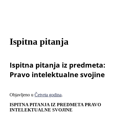
Ispitna pitanja
Ispitna pitanja iz predmeta:
Pravo intelektualne svojine
Objavljeno u
Četvrta godina
.
ISPITNA PITA
NJ
A IZ PREDMETA PRAVO
INTELEKTUALNE SVOJINE