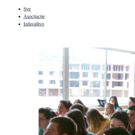
Sve
Asocijacije
Izdavaštvo