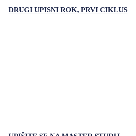
DRUGI UPISNI ROK, PRVI CIKLUS
UPIŠITE SE NA MASTER STUDIJ