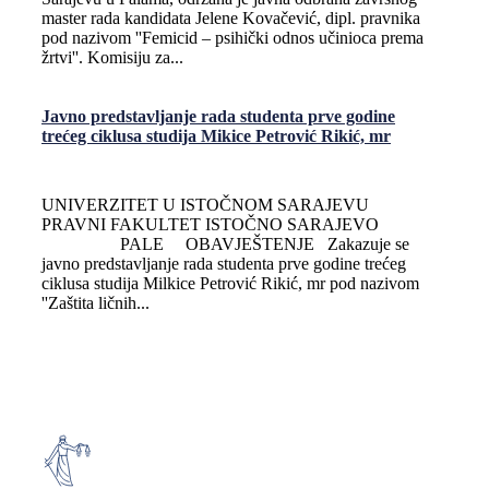
master rada kandidata Jelene Kovačević, dipl. pravnika
pod nazivom ''Femicid – psihički odnos učinioca prema
žrtvi''. Komisiju za...
Javno predstavljanje rada studenta prve godine
trećeg ciklusa studija Mikice Petrović Rikić, mr
UNIVERZITET U ISTOČNOM SARAJEVU
PRAVNI FAKULTET ISTOČNO SARAJEVO
PALE OBAVJEŠTENJE Zakazuje se
javno predstavljanje rada studenta prve godine trećeg
ciklusa studija Milkice Petrović Rikić, mr pod nazivom
''Zaštita ličnih...