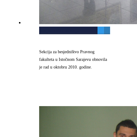
Besjednička sekcija
Sekcija za besjedništvo Pravnog
fakulteta u Istočnom Sarajevu obnovila
je rad u oktobru 2010. godine.