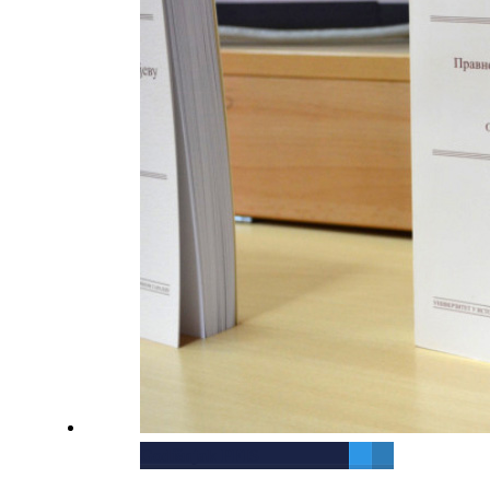
Godišnjak PFIS