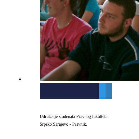
Savez studenata Pravnog
fakulteta
Udruženje studenata Pravnog fakulteta
Srpsko Sarajevo - Pravnik.