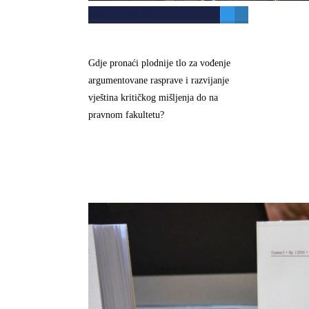
Debatni klub
Gdje pronaći plodnije tlo za vođenje
argumentovane rasprave i razvijanje
vještina kritičkog mišljenja do na
pravnom fakultetu?