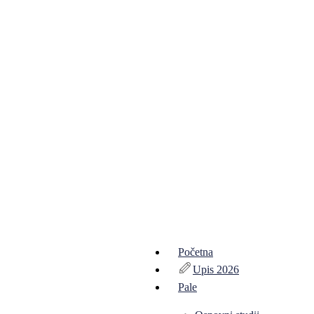
Početna
Upis 2026
Pale