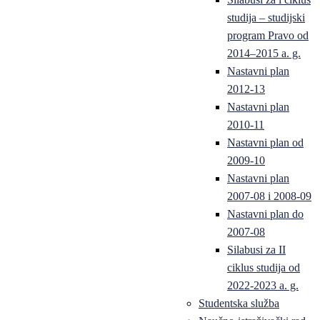
studija – studijski
program Pravo od
2014–2015 a. g.
Nastavni plan
2012-13
Nastavni plan
2010-11
Nastavni plan od
2009-10
Nastavni plan
2007-08 i 2008-09
Nastavni plan do
2007-08
Silabusi za II
ciklus studija od
2022-2023 a. g.
Studentska služba