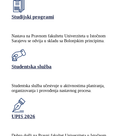
Studijski programi
Nastava na Pravnom fakultetu Univerziteta u Istočnom
Sarajevu se odvija u skladu sa Bolonjskim principima.
Studentska služba
Studentska služba učestvuje u aktivnostima planiranja,
organizovanja i provođenja nastavnog procesa.
UPIS 2026
Dobro došli na Pravni fakultet Univerziteta u Istočnom