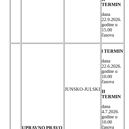
TERMIN
dana
22.9.2026.
godine u
15.00
časova
l TERMIN
dana
22.6.2026.
godine u
10.00
časova
JUNSKO-JULSKI
II
TERMIN
dana
4.7.2026.
godine u
10.00
časova
UPRAVNO PRAVO