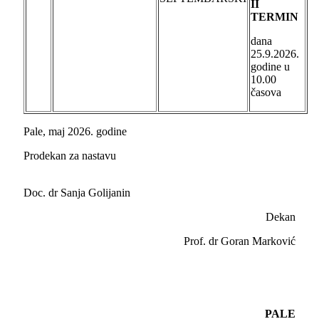
II
TERMIN
dana
25.9.2026.
godine u
10.00
časova
Pale, maj 2026. godine
Prodekan za nastavu
Doc. dr Sanja Golijanin
Dekan
Prof. dr Goran Marković
PALE