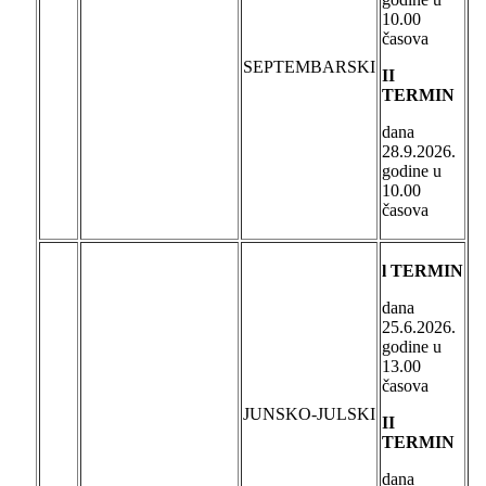
10.00
časova
SEPTEMBARSKI
II
TERMIN
dana
28.9.2026.
godine u
10.00
časova
l TERMIN
dana
25.6.2026.
godine u
13.00
časova
JUNSKO-JULSKI
II
TERMIN
dana