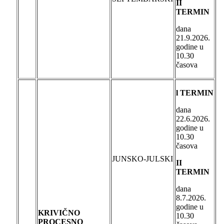
II
TERMIN
dana
21.9.2026.
godine u
10.30
časova
l TERMIN
dana
22.6.2026.
godine u
10.30
časova
JUNSKO-JULSKI
II
TERMIN
dana
8.7.2026.
godine u
KRIVIČNO
10.30
PROCESNO