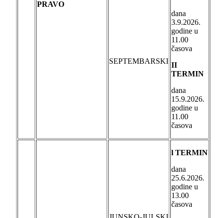
PRAVO
dana
3.9.2026.
godine u
11.00
časova
SEPTEMBARSKI
II
TERMIN
dana
15.9.2026.
godine u
11.00
časova
l TERMIN
dana
25.6.2026.
godine u
13.00
časova
JUNSKO-JULSKI