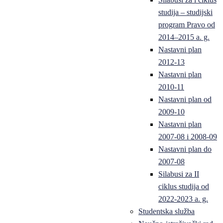
studija – studijski
program Pravo od
2014–2015 a. g.
Nastavni plan
2012-13
Nastavni plan
2010-11
Nastavni plan od
2009-10
Nastavni plan
2007-08 i 2008-09
Nastavni plan do
2007-08
Silabusi za II
ciklus studija od
2022-2023 a. g.
Studentska služba