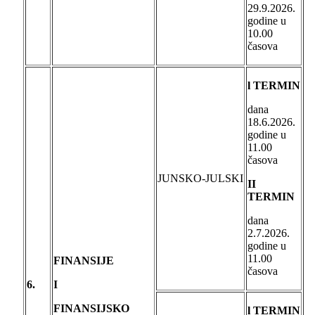
29.9.2026.
godine u
10.00
časova
l TERMIN
dana
18.6.2026.
godine u
11.00
časova
JUNSKO-JULSKI
II
TERMIN
dana
2.7.2026.
godine u
11.00
FINANSIJE
časova
6.
I
FINANSIJSKO
l TERMIN