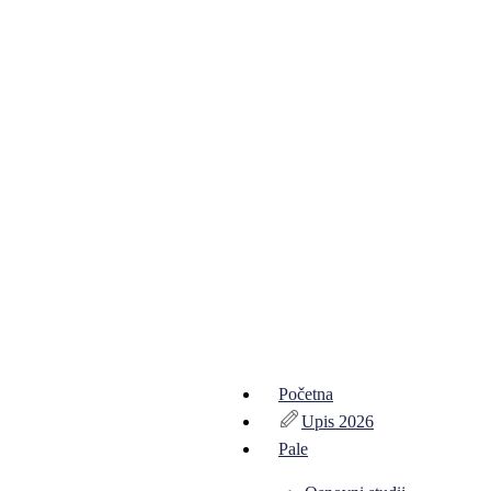
Početna
Upis 2026
Pale