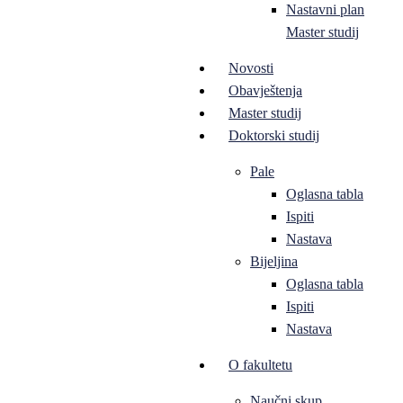
Nastavni plan
Master studij
Novosti
Obavještenja
Master studij
Doktorski studij
Pale
Oglasna tabla
Ispiti
Nastava
Bijeljina
Oglasna tabla
Ispiti
Nastava
O fakultetu
Naučni skup