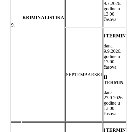
9.7.2026.
godine u
13.00
KRIMINALISTIKA
časova
9.
l TERMIN
dana
9.9.2026.
godine u
13.00
časova
SEPTEMBARSKI
II
TERMIN
dana
23.9.2026.
godine u
13.00
časova
l TERMIN