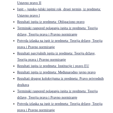
Ustavno pravo II
Ispit – junsko-julski ispitni rok, drugi termin, iz predmeta:
Ustavno pravo l
Rezultati ispita iz predmeta: Obligaciono pravo
Terminski raspored polaganja ispita iz predmeta: Teorija
države, Teorija prava i Pravno normiranje
Potvrda izlaska na ispit iz predmeta: Teorija države, Teorija
prava i Pravno normiranje
Rezultati parcijalnih ispita iz predmeta: Teorija države,
Teorija prava i Pravno normiranje
Rezultati ispita iz predmeta: Institucije i pravo EU
Rezultati ispita iz predmeta: Međunarodno javno pravo
Rezultati drugog kolokvijuma iz predmeta: Pravo privrednih
društava
Terminski raspored polaganja ispita iz predmeta: Teorija
države, Teorija prava i Pravno normiranje
Potvrda izlaska na ispit iz predmeta: Teorija države, Teorija
prava i Pravno normiranje