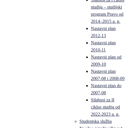
studija – studijski
program Pravo od
2014–2015 a. g.
Nastavni plan
2012-13
Nastavni plan
2010-11
Nastavni plan od
2009-10
Nastavni plan
2007-08 i 2008-09
Nastavni plan do
2007-08
Silabusi za II
ciklus studija od
2022-2023 a. g.
Studentska služba