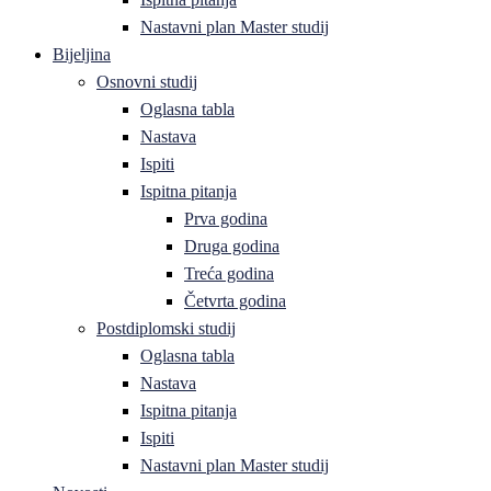
Nastavni plan Master studij
Bijeljina
Osnovni studij
Oglasna tabla
Nastava
Ispiti
Ispitna pitanja
Prva godina
Druga godina
Treća godina
Četvrta godina
Postdiplomski studij
Oglasna tabla
Nastava
Ispitna pitanja
Ispiti
Nastavni plan Master studij