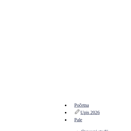
Početna
Upis 2026
Pale