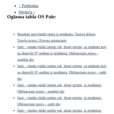
< Prethodna
Sljedeća >
Oglasna tabla OS Pale:
Rezultati parcijalnih ispita iz predmeta: Teorija države,
Teorija prava i Pravno normiranje
Ispit – junsko-julski ispitni rok, drugi termin, za studente koji
su obnovili IV godinu iz predmeta: Obligaciono pravo –
posebni dio
Ispit – junsko-julski ispitni rok, drugi termin, za studente koji
su obnovili IV godinu iz predmeta: Obligaciono pravo – opšti
dio
Ispit – junsko-julski ispitni rok, drugi termin, iz predmeta:
Obligaciono pravo – posebni dio
Ispit – junsko-julski ispitni rok, drugi termin, iz predmeta:
Obligaciono pravo – opšti dio
Ispit – junsko-julski ispitni rok, drugi termin, iz predmeta: