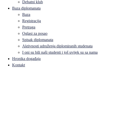
Debatni klub
Baza diplomanata
Baza
Registracija
Pretraga
Oglasi za posao
Spisak diplomanata
Aktivnosti udruženja diplomiranih studenata
I oni su bili naši studenti i još uvijek su sa nama
Hronika događaja
Kontakt