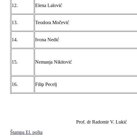
12.
Elena Lalović
13.
Teodora Močević
14.
Ivona Nedić
15.
Nemanja Nikitović
16.
Filip Pecelj
Prof. dr Radomir V. Lukić
Štampa
El. pošta