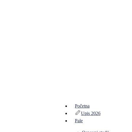
Početna
Upis 2026
Pale