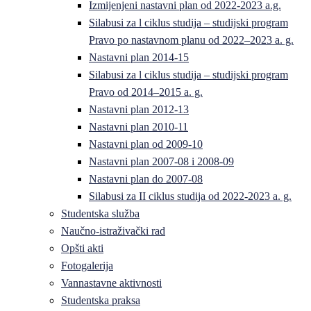
Izmijenjeni nastavni plan od 2022-2023 a.g.
Silabusi za l ciklus studija – studijski program
Pravo po nastavnom planu od 2022–2023 a. g.
Nastavni plan 2014-15
Silabusi za l ciklus studija – studijski program
Pravo od 2014–2015 a. g.
Nastavni plan 2012-13
Nastavni plan 2010-11
Nastavni plan od 2009-10
Nastavni plan 2007-08 i 2008-09
Nastavni plan do 2007-08
Silabusi za II ciklus studija od 2022-2023 a. g.
Studentska služba
Naučno-istraživački rad
Opšti akti
Fotogalerija
Vannastavne aktivnosti
Studentska praksa