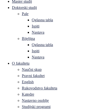
Master studij
Doktorski studij
Pale
Oglasna tabla
Ispiti
Nastava
Bijeljina
Oglasna tabla
Ispiti
Nastava
O fakultetu
Naučni skup
Pravni fakultet
English
Rukovodstvo fakulteta
Katedre
Nastavno osoblje
Studijski programi