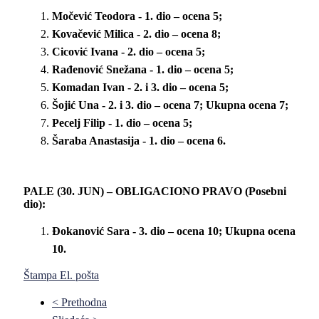
Močević Teodora - 1. dio – ocena 5;
Kovačević Milica - 2. dio – ocena 8;
Cicović Ivana - 2. dio – ocena 5;
Rađenović Snežana - 1. dio – ocena 5;
Komadan Ivan - 2. i 3. dio – ocena 5;
Šojić Una - 2. i 3. dio – ocena 7; Ukupna ocena 7;
Pecelj Filip - 1. dio – ocena 5;
Šaraba Anastasija - 1. dio – ocena 6.
PALE (30. JUN) – OBLIGACIONO PRAVO (Posebni
dio):
Đokanović Sara - 3. dio – ocena 10; Ukupna ocena
10.
Štampa
El. pošta
< Prethodna