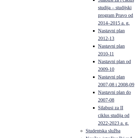
studija – studijski
program Pravo od
2014–2015 a. g.
Nastavni plan
2012-13
Nastavni plan
2010-11
Nastavni plan od
2009-10
Nastavni plan
2007-08 i 2008-09
Nastavni plan do
2007-08
Silabusi za II
ciklus studija od
2022-2023 a. g.
Studentska služba