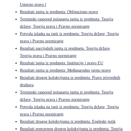
Ustavno pravo l
Rezultati ispita iz predmeta: Obligaciono pravo
Terminski raspored polaganja ispita iz predmeta: Teorija
države, Teorija prava i Pravno normiranje
Potvrda izlaska na ispit iz predmeta: Teorija države, Teorija
prava i Pravno normiranje
Rezultati parcijalnih ispita iz predmeta: Teorija države,
Teorija prava i Pravno normiranje
Rezultati ispita iz predmeta: Institucije i pravo EU
Rezultati ispita iz predmeta: Međunarodno javno pravo
Rezultati drugog kolokvijuma iz predmeta: Pravo privrednih
društava
Terminski raspored polaganja ispita iz predmeta: Teorija
države, Teorija prava i Pravno normiranje
Potvrda izlaska na ispit iz predmeta: Teorija države, Teorija
prava i Pravno normiranje
Rezultati drugog kolokvijuma iz predmeta: Engleski jezik
Rezultati popravnog drugog kolokvijuma iz predmeta: Teorija