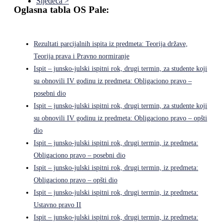
Sljedeća >
Oglasna tabla OS Pale:
Rezultati parcijalnih ispita iz predmeta: Teorija države,
Teorija prava i Pravno normiranje
Ispit – junsko-julski ispitni rok, drugi termin, za studente koji
su obnovili IV godinu iz predmeta: Obligaciono pravo –
posebni dio
Ispit – junsko-julski ispitni rok, drugi termin, za studente koji
su obnovili IV godinu iz predmeta: Obligaciono pravo – opšti
dio
Ispit – junsko-julski ispitni rok, drugi termin, iz predmeta:
Obligaciono pravo – posebni dio
Ispit – junsko-julski ispitni rok, drugi termin, iz predmeta:
Obligaciono pravo – opšti dio
Ispit – junsko-julski ispitni rok, drugi termin, iz predmeta:
Ustavno pravo II
Ispit – junsko-julski ispitni rok, drugi termin, iz predmeta: