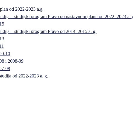
 plan od 2022-2023 a.g.
 studija – studijski program Pravo po nastavnom planu od 2022–2023 a. 
-15
 studija – studijski program Pravo od 2014–2015 a. g.
-13
11
09-10
08 i 2008-09
07-08
 studija od 2022-2023 a. g.