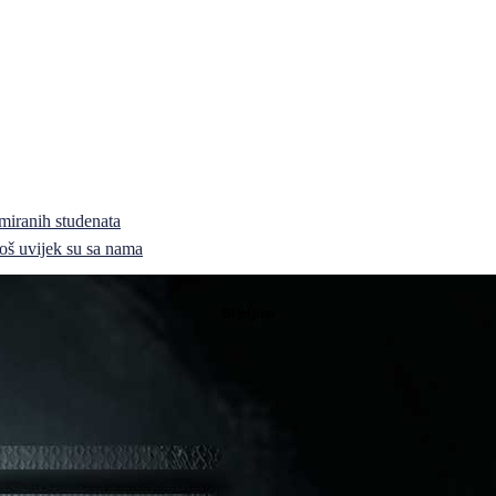
miranih studenata
i još uvijek su sa nama
Bijeljina