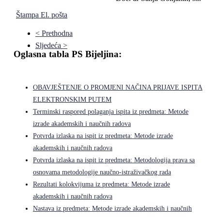
Štampa
El. pošta
< Prethodna
Sljedeća >
Oglasna tabla PS Bijeljina:
OBAVJEŠTENJE O PROMJENI NAČINA PRIJAVE ISPITA
ELEKTRONSKIM PUTEM
Terminski raspored polaganja ispita iz predmeta: Metode
izrade akademskih i naučnih radova
Potvrda izlaska na ispit iz predmeta: Metode izrade
akademskih i naučnih radova
Potvrda izlaska na ispit iz predmeta: Metodologija prava sa
osnovama metodologije naučno-istraživačkog rada
Rezultati kolokvijuma iz predmeta: Metode izrade
akademskih i naučnih radova
Nastava iz predmeta: Metode izrade akademskih i naučnih