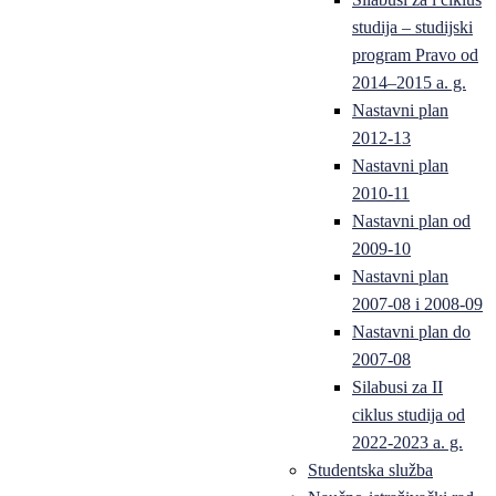
studija – studijski
program Pravo od
2014–2015 a. g.
Nastavni plan
2012-13
Nastavni plan
2010-11
Nastavni plan od
2009-10
Nastavni plan
2007-08 i 2008-09
Nastavni plan do
2007-08
Silabusi za II
ciklus studija od
2022-2023 a. g.
Studentska služba