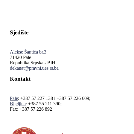
Sjedište
Alekse Šantića br.3
71420 Pale
Republika Srpska - BiH
dekanat@pravni.ues.rs.ba
Kontakt
Pale
: +387 57 227 138 i +387 57 226 609;
Bijeljina
: +387 55 211 390;
Fax: +387 57 226 892