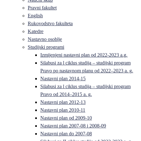
Pravni fakultet
English
Rukovodstvo fakulteta
Katedre
Nastavno osoblje
Studijski programi
Izmijenjeni nastavni plan od 2022-2023 a.g.
Silabusi za l ciklus studija – studijski program
Pravo po nastavnom planu od 2022–2023 a. g.
Nastavni plan 2014-15
Silabusi za l ciklus studija – studijski program
Pravo od 2014–2015 a. g.
Nastavni plan 2012-13
Nastavni plan 2010-11
Nastavni plan od 2009-10
Nastavni plan 2007-08 i 2008-09
Nastavni plan do 2007-08