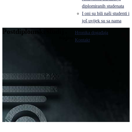
diplomiranih studenata
I oni su bili naši studenti i
još uvijek su sa nama
Postdiplomski studij
Hronika događaja
Bijeljina
Kontakt