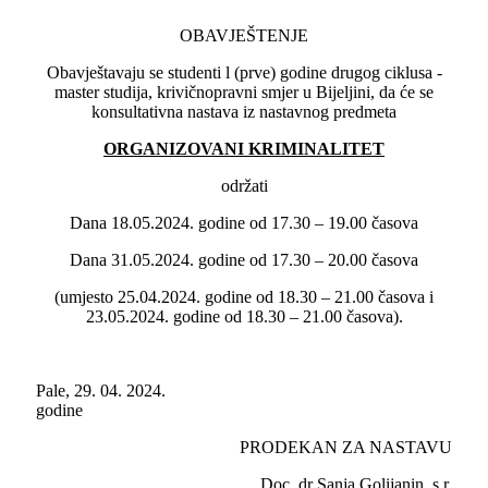
OBAVJEŠTENJE
Obavještavaju se studenti l (prve) godine drugog ciklusa -
master studija, krivičnopravni smjer u Bijeljini, da će se
konsultativna nastava iz nastavnog predmeta
ORGANIZOVANI KRIMINALITET
održati
Dana 18.05.2024. godine od 17.30 – 19.00 časova
Dana 31.05.2024. godine od 17.30 – 20.00 časova
(umjesto 25.04.2024. godine od 18.30 – 21.00 časova i
23.05.2024. godine od 18.30 – 21.00 časova).
Pale, 29. 04. 2024.
godine
PRODEKAN ZA NASTAVU
Doc. dr Sanja Golijanin, s.r.