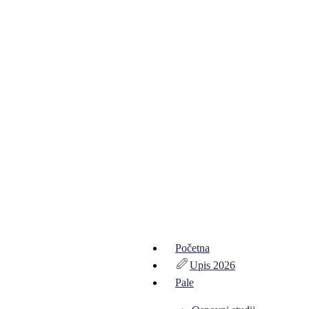
Početna
Upis 2026
Pale