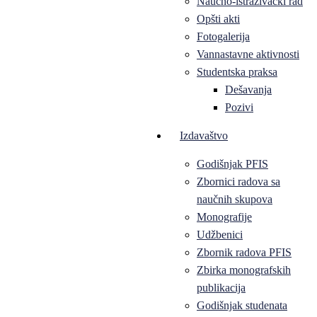
Naučno-istraživački rad
Opšti akti
Fotogalerija
Vannastavne aktivnosti
Studentska praksa
Dešavanja
Pozivi
Izdavaštvo
Godišnjak PFIS
Zbornici radova sa
naučnih skupova
Monografije
Udžbenici
Zbornik radova PFIS
Zbirka monografskih
publikacija
Godišnjak studenata