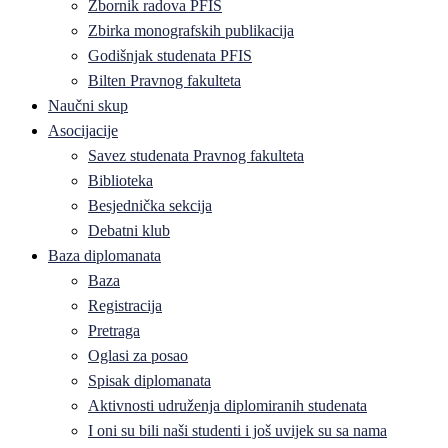
Zbornik radova PFIS
Zbirka monografskih publikacija
Godišnjak studenata PFIS
Bilten Pravnog fakulteta
Naučni skup
Asocijacije
Savez studenata Pravnog fakulteta
Biblioteka
Besjednička sekcija
Debatni klub
Baza diplomanata
Baza
Registracija
Pretraga
Oglasi za posao
Spisak diplomanata
Aktivnosti udruženja diplomiranih studenata
I oni su bili naši studenti i još uvijek su sa nama