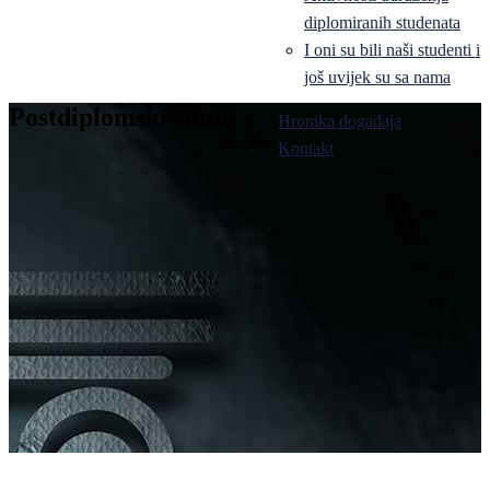
diplomiranih studenata
I oni su bili naši studenti i
još uvijek su sa nama
Postdiplomski studij
Hronika događaja
Bijeljina
Kontakt