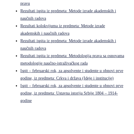
pravu
Rezultati ispita iz predmeta: Metode izrade akademskih i
naučnih radova
Rezultati kolokvijuma iz predmeta: Metode izrade
akademskih i naučnih radova
Rezultati ispita iz predmeta: Metode izrade akademskih i
naučnih radova
Rezultati ispita iz predmeta: Metodologija prava sa osnovama
metodologije naučno-istraživačkog rada
Ispit – februarski rok, za apsolvente i studente u obnovi prve
godine, iz predmeta: Crkva i država (Ideje i institucije)
Ispit – februarski rok, za apsolvente i studente u obnovi prve
godine, iz predmeta: Ustavna istorija Srbije 1804 – 1914-
godine