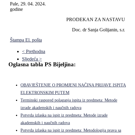
Pale, 29. 04. 2024.
godine
PRODEKAN ZA NASTAVU
Doc. dr Sanja Golijanin, s.r.
Štampa
El. pošta
< Prethodna
Sljedeća >
Oglasna tabla PS Bijeljina:
OBAVJEŠTENJE O PROMJENI NAČINA PRIJAVE ISPITA
ELEKTRONSKIM PUTEM
Terminski raspored polaganja ispita iz predmeta: Metode
izrade akademskih i naučnih radova
Potvrda izlaska na ispit iz predmeta: Metode izrade
akademskih i naučnih radova
Potvrda izlaska na ispit iz predmeta: Metodologija prava sa