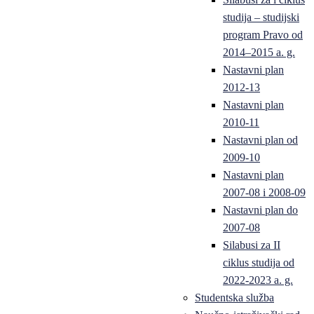
studija – studijski
program Pravo od
2014–2015 a. g.
Nastavni plan
2012-13
Nastavni plan
2010-11
Nastavni plan od
2009-10
Nastavni plan
2007-08 i 2008-09
Nastavni plan do
2007-08
Silabusi za II
ciklus studija od
2022-2023 a. g.
Studentska služba