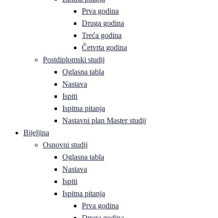
Prva godina
Druga godina
Treća godina
Četvrta godina
Postdiplomski studij
Oglasna tabla
Nastava
Ispiti
Ispitna pitanja
Nastavni plan Master studij
Bijeljina
Osnovni studij
Oglasna tabla
Nastava
Ispiti
Ispitna pitanja
Prva godina
Druga godina