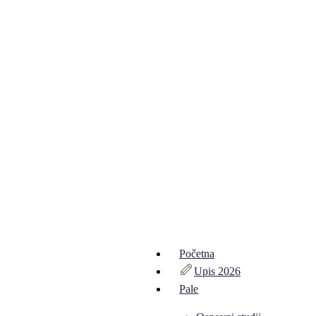
Početna
Upis 2026
Pale