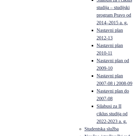
studija – studijski
program Pravo od
2014–2015 a. g.
Nastavni plan
2012-13
Nastavni plan
2010-11
Nastavni plan od
2009-10
Nastavni plan
2007-08 i 2008-09
Nastavni plan do
2007-08
Silabusi za II
ciklus studija od
2022-2023 a. g.
Studentska služba