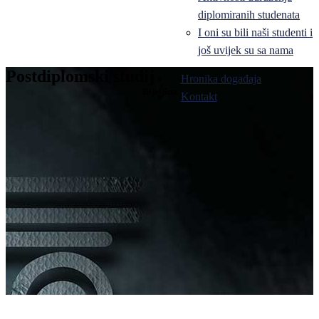
diplomiranih studenata
I oni su bili naši studenti i
još uvijek su sa nama
Postdiplomski studij
Hronika događaja
Bijeljina
Kontakt