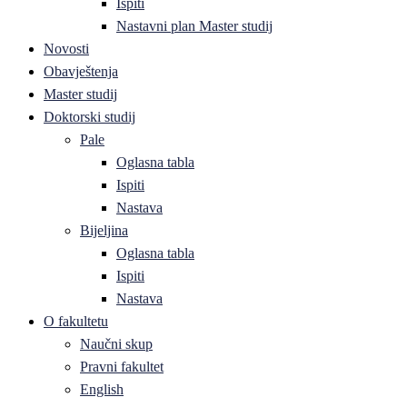
Ispiti
Nastavni plan Master studij
Novosti
Obavještenja
Master studij
Doktorski studij
Pale
Oglasna tabla
Ispiti
Nastava
Bijeljina
Oglasna tabla
Ispiti
Nastava
O fakultetu
Naučni skup
Pravni fakultet
English