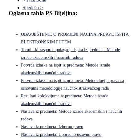
Sljedeća >
Oglasna tabla PS Bijeljina:
OBAVJEŠTENJE O PROMJENI NAČINA PRIJAVE ISPITA
ELEKTRONSKIM PUTEM
Terminski raspored polaganja ispita iz predmeta: Metode
izrade akademskih i naučnih radova
Potvrda izlaska na ispit iz predmeta: Metode izrade
akademskih i naučnih radova
Potvrda izlaska na ispit iz predmeta: Metodologija prava sa
osnovama metodologije naučno-istraživačkog rada
Rezultati kolokvijuma iz predmeta: Metode izrade
akademskih i naučnih radova
Nastava iz predmeta: Metode izrade akademskih i naučnih
radova
Nastava iz predmeta: Izborno pravo
Nastava iz predmeta: Uporedno ustavno pravo