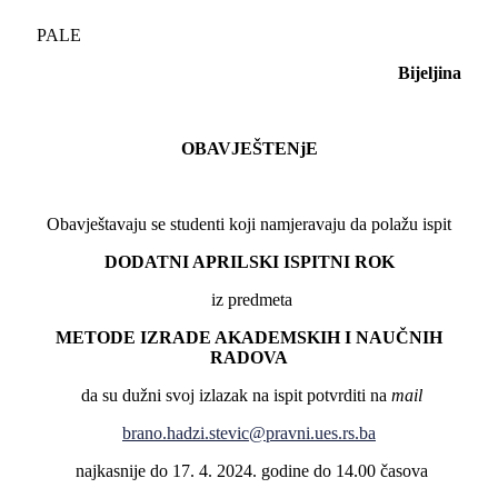
PALE
Bijeljina
OBAVJEŠTENjE
Obavještavaju se studenti koji namjeravaju da polažu ispit
DODATNI APRILSKI ISPITNI ROK
iz predmeta
METODE IZRADE AKADEMSKIH I NAUČNIH
RADOVA
da su dužni svoj izlazak na ispit potvrditi na
mail
brano.hadzi.stevic@pravni.ues.rs.ba
najkasnije do 17. 4. 2024. godine do 14.00 časova