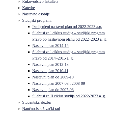
Rukovodstvo fakulteta
Katedre
Nastavno osoblje
Studijski programi
Izmijenjeni nastavni plan od 2022-2023 a.g.
Silabusi za l ciklus studija – studijski program
Pravo po nastavnom planu od 2022–2023 a. g.
Nastavni plan 2014-15
Silabusi za l ciklus studija – studijski program
Pravo od 2014–2015 a. g.
Nastavni plan 2012-13
Nastavni plan 2010-11
Nastavni plan od 2009-10
Nastavni plan 2007-08 i 2008-09
Nastavni plan do 2007-08
Silabusi za II ciklus studija od 2022-2023 a. g.
Studentska služba
Naučno-istraživački rad