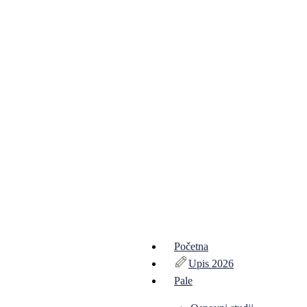
Početna
Upis 2026
Pale