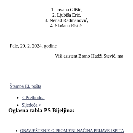
1. Jovana Glišić,
2. Ljubiša Erić,
3. Nenad Radmanović,
4. Slađana Ristić.
Pale, 29. 2. 2024. godine
Viši asistent Brano Hadži Stević, ma
Štampa
El. pošta
< Prethodna
Sljedeća >
Oglasna tabla PS Bijeljina:
OBAVJEŠTENJE O PROMJENI NAČINA PRIJAVE ISPITA