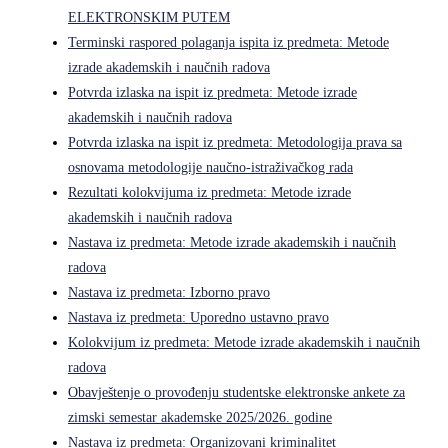
ELEKTRONSKIM PUTEM
Terminski raspored polaganja ispita iz predmeta: Metode
izrade akademskih i naučnih radova
Potvrda izlaska na ispit iz predmeta: Metode izrade
akademskih i naučnih radova
Potvrda izlaska na ispit iz predmeta: Metodologija prava sa
osnovama metodologije naučno-istraživačkog rada
Rezultati kolokvijuma iz predmeta: Metode izrade
akademskih i naučnih radova
Nastava iz predmeta: Metode izrade akademskih i naučnih
radova
Nastava iz predmeta: Izborno pravo
Nastava iz predmeta: Uporedno ustavno pravo
Kolokvijum iz predmeta: Metode izrade akademskih i naučnih
radova
Obavještenje o provođenju studentske elektronske ankete za
zimski semestar akademske 2025/2026. godine
Nastava iz predmeta: Organizovani kriminalitet