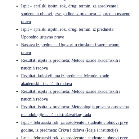
Ispit – aprilski ispitni rok, drugi termin, za apsolvente i
studente u obnovi prve godine iz predmeta: Uporedno ustavno
pravo
Ispit – aprilski ispitni rok, drugi termin, iz predmeta:
Uporedno ustavno pravo
Nastava iz predmeta: Ugovori u rimskom i savremenom
pravu
Rezultati ispita iz predmeta: Metode izrade akademskih i
naučnih radova
Rezultati kolokvijuma iz predmeta: Metode izrade
akademskih i naučnih radova
Rezultati ispita iz predmeta: Metode izrade akademskih i
naučnih radova
Rezultati ispita iz predmeta: Metodologija prava sa osnovama
metodologije naučno-istraživačkog rada
Ispit – februarski rok, za apsolvente i studente u obnovi prve
godine, iz predmeta: Crkva i država (Ideje i institucije)
Ispit – februarski rok, za apsolvente i studente u obnovi prve