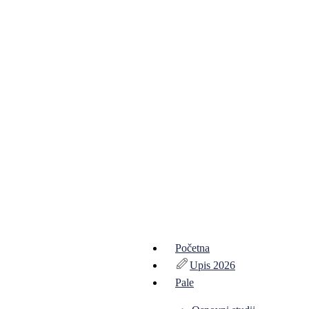
Početna
Upis 2026
Pale