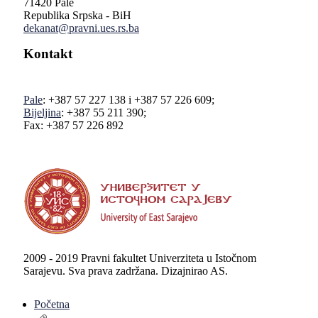
71420 Pale
Republika Srpska - BiH
dekanat@pravni.ues.rs.ba
Kontakt
Pale
: +387 57 227 138 i +387 57 226 609;
Bijeljina
: +387 55 211 390;
Fax: +387 57 226 892
2009 - 2019 Pravni fakultet Univerziteta u Istočnom
Sarajevu. Sva prava zadržana. Dizajnirao AS.
Početna