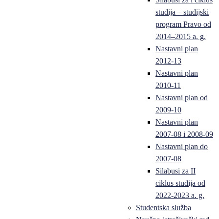
studija – studijski
program Pravo od
2014–2015 a. g.
Nastavni plan
2012-13
Nastavni plan
2010-11
Nastavni plan od
2009-10
Nastavni plan
2007-08 i 2008-09
Nastavni plan do
2007-08
Silabusi za II
ciklus studija od
2022-2023 a. g.
Studentska služba