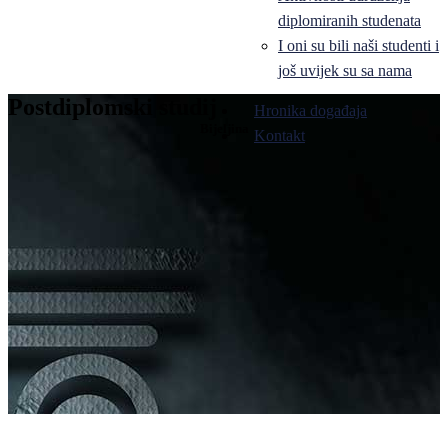
diplomiranih studenata
I oni su bili naši studenti i
još uvijek su sa nama
Postdiplomski studij
Hronika događaja
Bijeljina
Kontakt