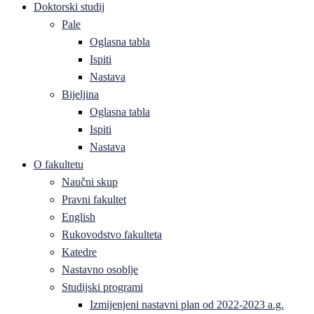
Doktorski studij
Pale
Oglasna tabla
Ispiti
Nastava
Bijeljina
Oglasna tabla
Ispiti
Nastava
O fakultetu
Naučni skup
Pravni fakultet
English
Rukovodstvo fakulteta
Katedre
Nastavno osoblje
Studijski programi
Izmijenjeni nastavni plan od 2022-2023 a.g.