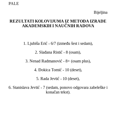
PALE
Bijeljina
REZULTATI KOLOVIJUMA IZ METODA IZRADE
AKADEMSKIH I NAUČNIH RADOVA
1. Ljubiša Erić - 6/7 (između šest i sedam),
2. Slađana Ristić - 8 (osam),
3. Nenad Radmanović - 8+ (osam plus),
4. Đokica Tomić - 10 (deset),
5. Rada Jevtić - 10 (deset),
6. Stanislava Jevtić - 7 (sedam, ponovo odgovara zabeleške i
konačan tekst).