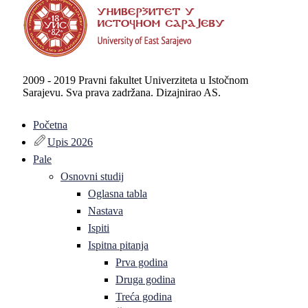
2009 - 2019 Pravni fakultet Univerziteta u Istočnom
Sarajevu. Sva prava zadržana. Dizajnirao AS.
Početna
Upis 2026
Pale
Osnovni studij
Oglasna tabla
Nastava
Ispiti
Ispitna pitanja
Prva godina
Druga godina
Treća godina