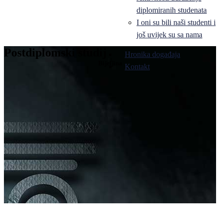
diplomiranih studenata
I oni su bili naši studenti i
još uvijek su sa nama
Postdiplomski studij
Hronika događaja
Bijeljina
Kontakt