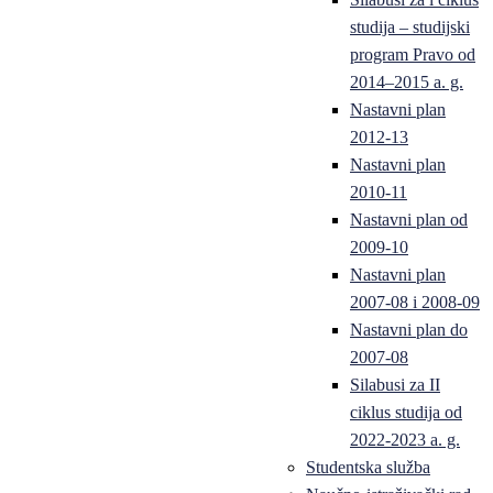
studija – studijski
program Pravo od
2014–2015 a. g.
Nastavni plan
2012-13
Nastavni plan
2010-11
Nastavni plan od
2009-10
Nastavni plan
2007-08 i 2008-09
Nastavni plan do
2007-08
Silabusi za II
ciklus studija od
2022-2023 a. g.
Studentska služba