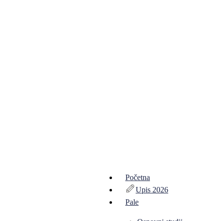
Početna
Upis 2026
Pale