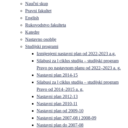
Naučni skup
Pravni fakultet
English
Rukovodstvo fakulteta
Katedre
Nastavno osoblje
Studijski programi
Izmijenjeni nastavni plan od 2022-2023 a.g.
Silabusi za l ciklus studija – studijski program
Pravo po nastavnom planu od 2022–2023 a. g.
Nastavni plan 2014-15
Silabusi za l ciklus studija – studijski program
Pravo od 2014–2015 a. g.
Nastavni plan 2012-13
Nastavni plan 2010-11
Nastavni plan od 2009-10
Nastavni plan 2007-08 i 2008-09
Nastavni plan do 2007-08