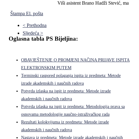
Viši asistent Brano Hadži Stević, ma
Štampa
El. pošta
< Prethodna
Sljedeća >
Oglasna tabla PS Bijeljina:
OBAVJEŠTENJE O PROMJENI NAČINA PRIJAVE ISPITA
ELEKTRONSKIM PUTEM
Terminski raspored polaganja ispita iz predmeta: Metode
izrade akademskih i naučnih radova
Potvrda izlaska na ispit iz predmeta: Metode izrade
akademskih i naučnih radova
Potvrda izlaska na ispit iz predmeta: Metodologija prava sa
osnovama metodologije naučno-istraživačkog rada
Rezultati kolokvijuma iz predmeta: Metode izrade
akademskih i naučnih radova
Nastava iz predmeta: Metode izrade akademskih i naučnih