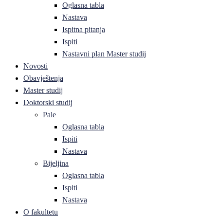
Oglasna tabla
Nastava
Ispitna pitanja
Ispiti
Nastavni plan Master studij
Novosti
Obavještenja
Master studij
Doktorski studij
Pale
Oglasna tabla
Ispiti
Nastava
Bijeljina
Oglasna tabla
Ispiti
Nastava
O fakultetu